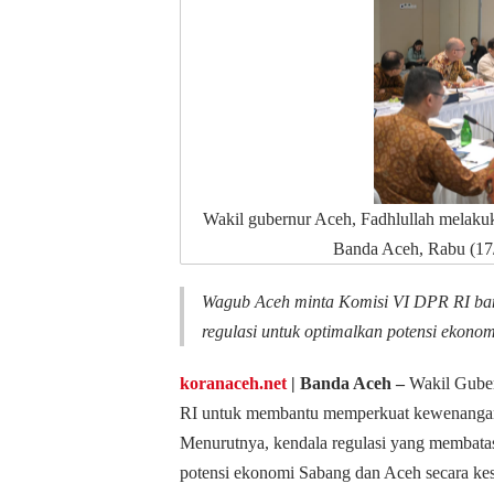
Wakil gubernur Aceh, Fadhlullah melak
Banda Aceh, Rabu (17/
Wagub Aceh minta Komisi VI DPR RI ban
regulasi untuk optimalkan potensi ekonom
koranaceh.net
| Banda Aceh
–
Wakil Guber
RI untuk membantu memperkuat kewenanga
Menurutnya, kendala regulasi yang membat
potensi ekonomi Sabang dan Aceh secara kes