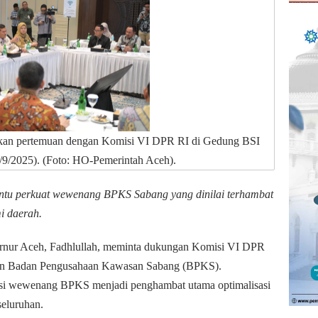
ukan pertemuan dengan Komisi VI DPR RI di Gedung BSI
9/2025). (Foto: HO-Pemerintah Aceh).
tu perkuat wewenang BPKS Sabang yang dinilai terhambat
i daerah.
nur Aceh, Fadhlullah, meminta dukungan Komisi VI DPR
n Badan Pengusahaan Kawasan Sabang (BPKS).
asi wewenang BPKS menjadi penghambat utama optimalisasi
eluruhan.