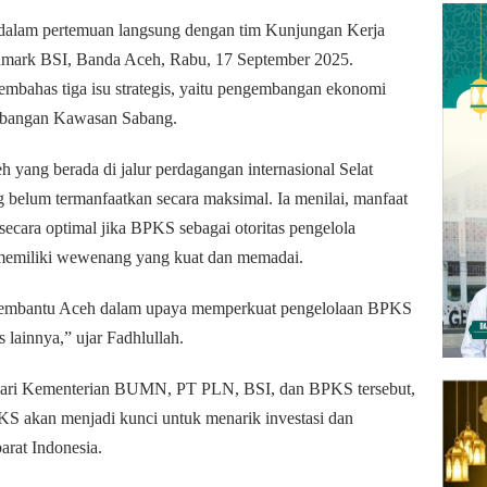
h dalam pertemuan langsung dengan tim Kunjungan Kerja
mark BSI, Banda Aceh, Rabu, 17 September 2025.
embahas tiga isu strategis, yaitu pengembangan ekonomi
gembangan Kawasan Sabang.
 yang berada di jalur perdagangan internasional Selat
 belum termanfaatkan secara maksimal. Ia menilai, manfaat
h secara optimal jika BPKS sebagai otoritas pengelola
memiliki wewenang yang kuat dan memadai.
embantu Aceh dalam upaya memperkuat pengelolaan BPKS
 lainnya,” ujar Fadhlullah.
 dari Kementerian BUMN, PT PLN, BSI, dan BPKS tersebut,
KS akan menjadi kunci untuk menarik investasi dan
arat Indonesia.