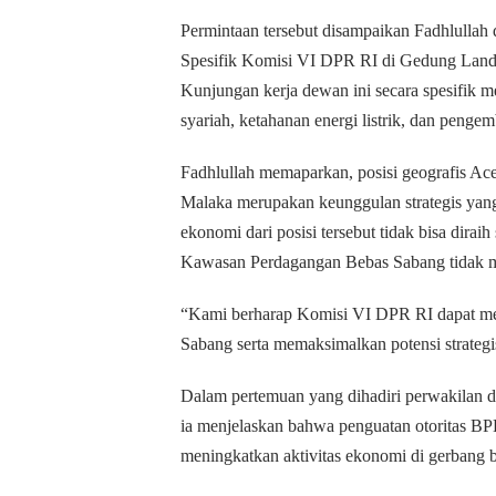
Permintaan tersebut disampaikan Fadhlulla
Spesifik Komisi VI DPR RI di Gedung Land
Kunjungan kerja dewan ini secara spesifik m
syariah, ketahanan energi listrik, dan pen
Fadhlullah memaparkan, posisi geografis Aceh
Malaka merupakan keunggulan strategis yang
ekonomi dari posisi tersebut tidak bisa dirai
Kawasan Perdagangan Bebas Sabang tidak 
“Kami berharap Komisi VI DPR RI dapat m
Sabang serta memaksimalkan potensi strategis
Dalam pertemuan yang dihadiri perwakilan
ia menjelaskan bahwa penguatan otoritas BP
meningkatkan aktivitas ekonomi di gerbang b