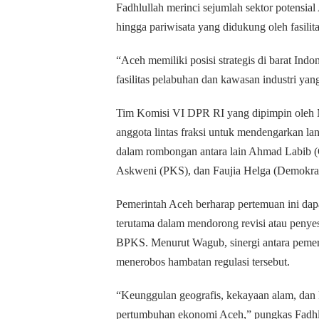
Fadhlullah merinci sejumlah sektor potensial 
hingga pariwisata yang didukung oleh fasilit
“Aceh memiliki posisi strategis di barat Ind
fasilitas pelabuhan dan kawasan industri ya
Tim Komisi VI DPR RI yang dipimpin oleh 
anggota lintas fraksi untuk mendengarkan la
dalam rombongan antara lain Ahmad Labib (
Askweni (PKS), dan Faujia Helga (Demokrat
Pemerintah Aceh berharap pertemuan ini dapat
terutama dalam mendorong revisi atau penyes
BPKS. Menurut Wagub, sinergi antara pemerin
menerobos hambatan regulasi tersebut.
“Keunggulan geografis, kekayaan alam, dan 
pertumbuhan ekonomi Aceh,” pungkas Fadhlul