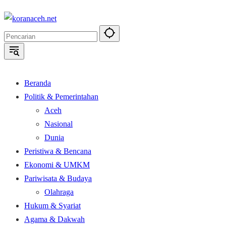
Langsung
ke
konten
Beranda
Politik & Pemerintahan
Aceh
Nasional
Dunia
Peristiwa & Bencana
Ekonomi & UMKM
Pariwisata & Budaya
Olahraga
Hukum & Syariat
Agama & Dakwah