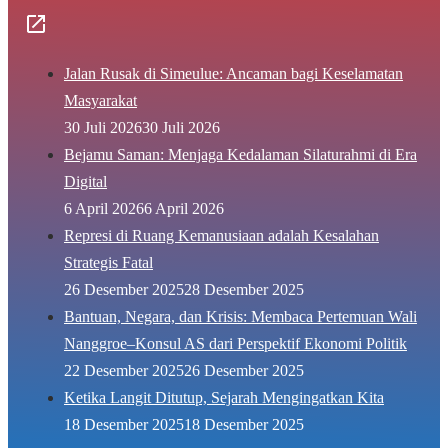
Jalan Rusak di Simeulue: Ancaman bagi Keselamatan
Masyarakat
30 Juli 2026
30 Juli 2026
Bejamu Saman: Menjaga Kedalaman Silaturahmi di Era
Digital
6 April 2026
6 April 2026
Represi di Ruang Kemanusiaan adalah Kesalahan
Strategis Fatal
26 Desember 2025
28 Desember 2025
Bantuan, Negara, dan Krisis: Membaca Pertemuan Wali
Nanggroe–Konsul AS dari Perspektif Ekonomi Politik
22 Desember 2025
26 Desember 2025
Ketika Langit Ditutup, Sejarah Mengingatkan Kita
18 Desember 2025
18 Desember 2025