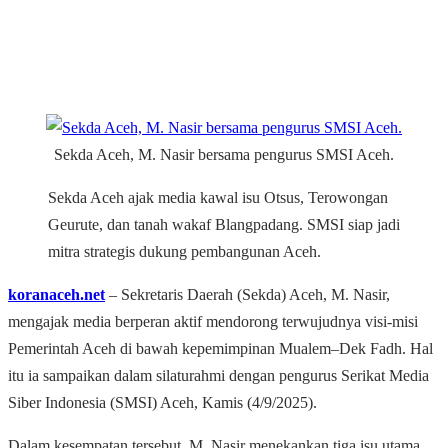
Sekda Aceh, M. Nasir bersama pengurus SMSI Aceh.
Sekda Aceh ajak media kawal isu Otsus, Terowongan
Geurute, dan tanah wakaf Blangpadang. SMSI siap jadi
mitra strategis dukung pembangunan Aceh.
koranaceh.net
– Sekretaris Daerah (Sekda) Aceh, M. Nasir,
mengajak media berperan aktif mendorong terwujudnya visi-misi
Pemerintah Aceh di bawah kepemimpinan Mualem–Dek Fadh. Hal
itu ia sampaikan dalam silaturahmi dengan pengurus Serikat Media
Siber Indonesia (SMSI) Aceh, Kamis (4/9/2025).
Dalam kesempatan tersebut, M. Nasir menekankan tiga isu utama,