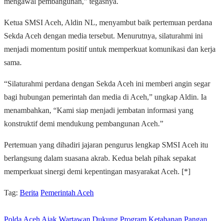
mengawal pembangunan,” tegasnya.
Ketua SMSI Aceh, Aldin NL, menyambut baik pertemuan perdana
Sekda Aceh dengan media tersebut. Menurutnya, silaturahmi ini
menjadi momentum positif untuk memperkuat komunikasi dan kerja
sama.
“Silaturahmi perdana dengan Sekda Aceh ini memberi angin segar
bagi hubungan pemerintah dan media di Aceh,” ungkap Aldin. Ia
menambahkan, “Kami siap menjadi jembatan informasi yang
konstruktif demi mendukung pembangunan Aceh.”
Pertemuan yang dihadiri jajaran pengurus lengkap SMSI Aceh itu
berlangsung dalam suasana akrab. Kedua belah pihak sepakat
memperkuat sinergi demi kepentingan masyarakat Aceh. [*]
Tag:
Berita
Pemerintah Aceh
Polda Aceh Ajak Wartawan Dukung Program Ketahanan Pangan