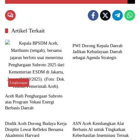
1.000 Orang
Artikel Terkait
Budaya
PWI Dorong Kepala Daerah
Jadikan Kebudayaan Daerah
sebagai Agenda Strategis
Lingkungan
Aceh Raih Penghargaan Subroto
atas Program Vokasi Energi
Berbasis Daerah
Aceh
Aceh
Disdik Aceh Dorong Budaya Kerja
ASN Aceh Kembangkan Alat
Disiplin Lewat Refleksi Bersama
Berbasis AI untuk Tingkatkan
Akademisi Harvard
Keberhasilan Inseminasi Ternak
Aceh
Aceh