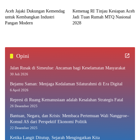
Aceh Jajaki Dukungan Kemendag
Kemenag RI Tinjau Kesiapan Aceh
untuk Kembangkan Industri
Jadi Tuan Rumah MTQ Nasional
Pangan Modern
2028
Opini
Jalan Rusak di Simeulue: Ancaman bagi Keselamatan Masyarakat
30 Juli 2026
Bejamu Saman: Menjaga Kedalaman Silaturahmi di Era Digital
6 April 2026
Represi di Ruang Kemanusiaan adalah Kesalahan Strategis Fatal
26 Desember 2025
Bantuan, Negara, dan Krisis: Membaca Pertemuan Wali Nanggroe–
Konsul AS dari Perspektif Ekonomi Politik
22 Desember 2025
Ketika Langit Ditutup, Sejarah Mengingatkan Kita