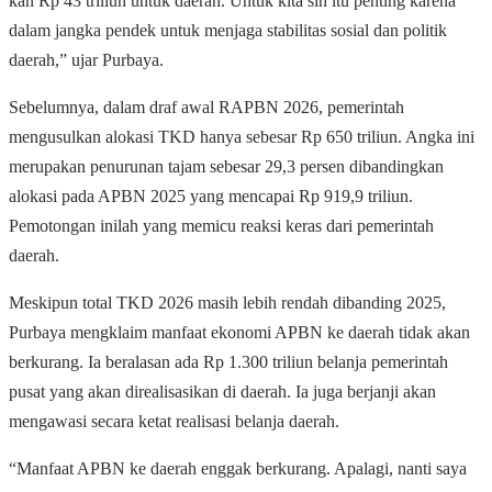
kan Rp 43 triliun untuk daerah. Untuk kita sih itu penting karena
dalam jangka pendek untuk menjaga stabilitas sosial dan politik
daerah,” ujar Purbaya.
Sebelumnya, dalam draf awal RAPBN 2026, pemerintah
mengusulkan alokasi TKD hanya sebesar Rp 650 triliun. Angka ini
merupakan penurunan tajam sebesar 29,3 persen dibandingkan
alokasi pada APBN 2025 yang mencapai Rp 919,9 triliun.
Pemotongan inilah yang memicu reaksi keras dari pemerintah
daerah.
Meskipun total TKD 2026 masih lebih rendah dibanding 2025,
Purbaya mengklaim manfaat ekonomi APBN ke daerah tidak akan
berkurang. Ia beralasan ada Rp 1.300 triliun belanja pemerintah
pusat yang akan direalisasikan di daerah. Ia juga berjanji akan
mengawasi secara ketat realisasi belanja daerah.
“Manfaat APBN ke daerah enggak berkurang. Apalagi, nanti saya