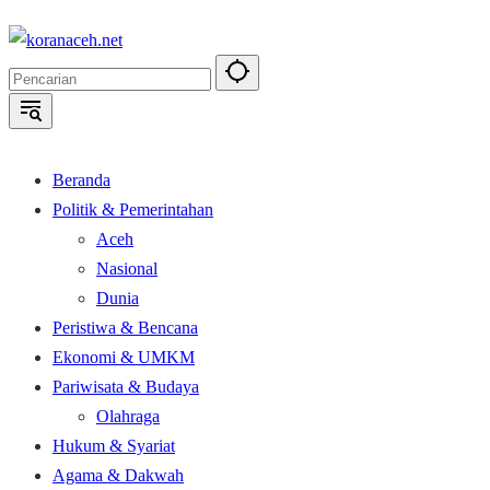
Langsung
ke
konten
Beranda
Politik & Pemerintahan
Aceh
Nasional
Dunia
Peristiwa & Bencana
Ekonomi & UMKM
Pariwisata & Budaya
Olahraga
Hukum & Syariat
Agama & Dakwah