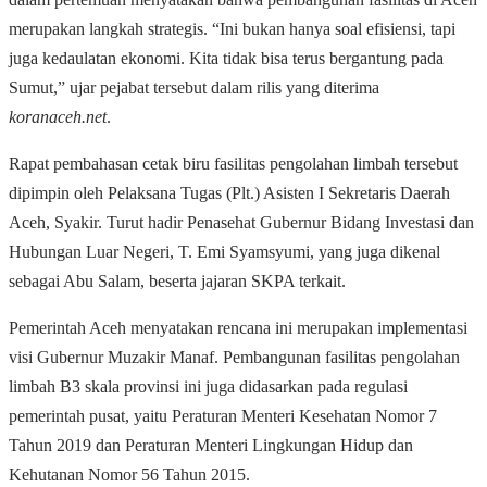
merupakan langkah strategis. “Ini bukan hanya soal efisiensi, tapi
juga kedaulatan ekonomi. Kita tidak bisa terus bergantung pada
Sumut,” ujar pejabat tersebut dalam rilis yang diterima
koranaceh.net
.
Rapat pembahasan cetak biru fasilitas pengolahan limbah tersebut
dipimpin oleh Pelaksana Tugas (Plt.) Asisten I Sekretaris Daerah
Aceh, Syakir. Turut hadir Penasehat Gubernur Bidang Investasi dan
Hubungan Luar Negeri, T. Emi Syamsyumi, yang juga dikenal
sebagai Abu Salam, beserta jajaran SKPA terkait.
Pemerintah Aceh menyatakan rencana ini merupakan implementasi
visi Gubernur Muzakir Manaf. Pembangunan fasilitas pengolahan
limbah B3 skala provinsi ini juga didasarkan pada regulasi
pemerintah pusat, yaitu Peraturan Menteri Kesehatan Nomor 7
Tahun 2019 dan Peraturan Menteri Lingkungan Hidup dan
Kehutanan Nomor 56 Tahun 2015.