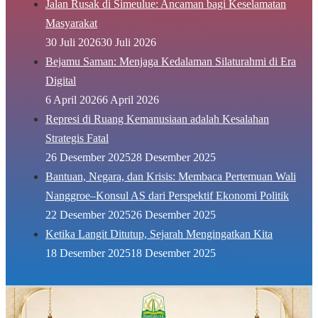
Jalan Rusak di Simeulue: Ancaman bagi Keselamatan
Masyarakat
30 Juli 2026
30 Juli 2026
Bejamu Saman: Menjaga Kedalaman Silaturahmi di Era
Digital
6 April 2026
6 April 2026
Represi di Ruang Kemanusiaan adalah Kesalahan
Strategis Fatal
26 Desember 2025
28 Desember 2025
Bantuan, Negara, dan Krisis: Membaca Pertemuan Wali
Nanggroe–Konsul AS dari Perspektif Ekonomi Politik
22 Desember 2025
26 Desember 2025
Ketika Langit Ditutup, Sejarah Mengingatkan Kita
18 Desember 2025
18 Desember 2025