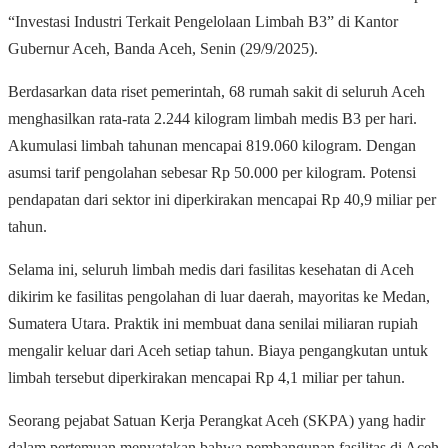
“Investasi Industri Terkait Pengelolaan Limbah B3” di Kantor
Gubernur Aceh, Banda Aceh, Senin (29/9/2025).
Berdasarkan data riset pemerintah, 68 rumah sakit di seluruh Aceh
menghasilkan rata-rata 2.244 kilogram limbah medis B3 per hari.
Akumulasi limbah tahunan mencapai 819.060 kilogram. Dengan
asumsi tarif pengolahan sebesar Rp 50.000 per kilogram. Potensi
pendapatan dari sektor ini diperkirakan mencapai Rp 40,9 miliar per
tahun.
Selama ini, seluruh limbah medis dari fasilitas kesehatan di Aceh
dikirim ke fasilitas pengolahan di luar daerah, mayoritas ke Medan,
Sumatera Utara. Praktik ini membuat dana senilai miliaran rupiah
mengalir keluar dari Aceh setiap tahun. Biaya pengangkutan untuk
limbah tersebut diperkirakan mencapai Rp 4,1 miliar per tahun.
Seorang pejabat Satuan Kerja Perangkat Aceh (SKPA) yang hadir
dalam pertemuan menyatakan bahwa pembangunan fasilitas di Aceh