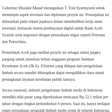
Gubernur Muzakir Manaf menugaskan T. Emi Syamsyumi untuk
memimpin aspek investasi dan diplomasi proyek ini. Penunjukan ini
didasarkan pada rekam jejaknya dalam memfasilitasi kerja sama
investasi, termasuk sistem pembayaran digital untuk Bank Aceh
Syariah serta negosiasi dengan perusahaan migas seperti Petronas
dan Petrochina.
Pemerintah Aceh juga melihat proyek ini sebagai solusi jangka
panjang untuk menekan beban anggaran program Jaminan
Kesehatan Aceh (JKA). Efisiensi yang didapat dari pengelolaan
limbah secara mandiri diharapkan dapat mengalihkan dana untuk
peningkatan layanan kesehatan publik lainnya.
Secara nasional, industri pengelolaan limbah medis di Indonesia
memiliki nilai pasar yang diperkirakan mencapai Rp 22,1 triliun per
tahun dengan tingkat pertumbuhan 6 persen. Saat ini, hanya terdapat
enam perusahaan pengolah limbah medis resmi di seluruh Indonesia,