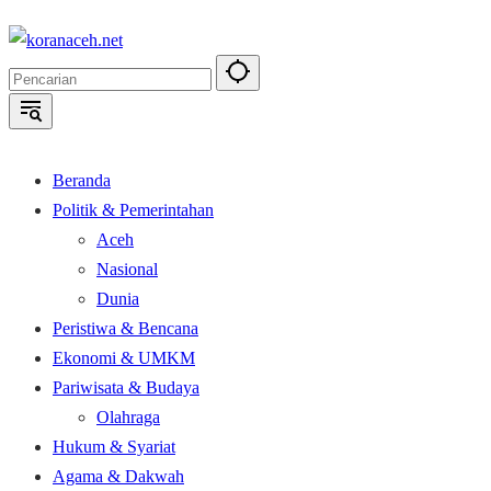
Langsung
ke
konten
Beranda
Politik & Pemerintahan
Aceh
Nasional
Dunia
Peristiwa & Bencana
Ekonomi & UMKM
Pariwisata & Budaya
Olahraga
Hukum & Syariat
Agama & Dakwah