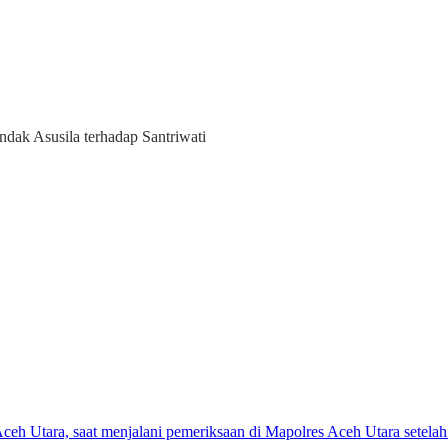
ak Asusila terhadap Santriwati