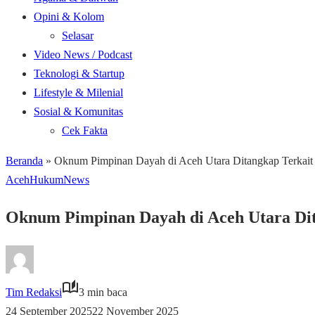
Opini & Kolom
Selasar
Video News / Podcast
Teknologi & Startup
Lifestyle & Milenial
Sosial & Komunitas
Cek Fakta
Beranda
»
Oknum Pimpinan Dayah di Aceh Utara Ditangkap Terkait 
Aceh
Hukum
News
Oknum Pimpinan Dayah di Aceh Utara Dita
Tim Redaksi
3 min baca
24 September 2025
22 November 2025