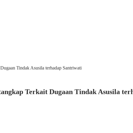
Dugaan Tindak Asusila terhadap Santriwati
ngkap Terkait Dugaan Tindak Asusila ter