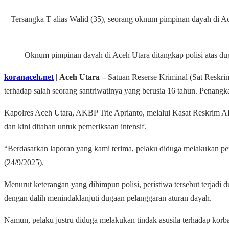
Tersangka T alias Walid (35), seorang oknum pimpinan dayah di Ac
Oknum pimpinan dayah di Aceh Utara ditangkap polisi atas dug
koranaceh.net
| Aceh Utara –
Satuan Reserse Kriminal (Sat Reskrim
terhadap salah seorang santriwatinya yang berusia 16 tahun. Penangka
Kapolres Aceh Utara, AKBP Trie Aprianto, melalui Kasat Reskrim AK
dan kini ditahan untuk pemeriksaan intensif.
“Berdasarkan laporan yang kami terima, pelaku diduga melakukan pe
(24/9/2025).
Menurut keterangan yang dihimpun polisi, peristiwa tersebut terjad
dengan dalih menindaklanjuti dugaan pelanggaran aturan dayah.
Namun, pelaku justru diduga melakukan tindak asusila terhadap korba