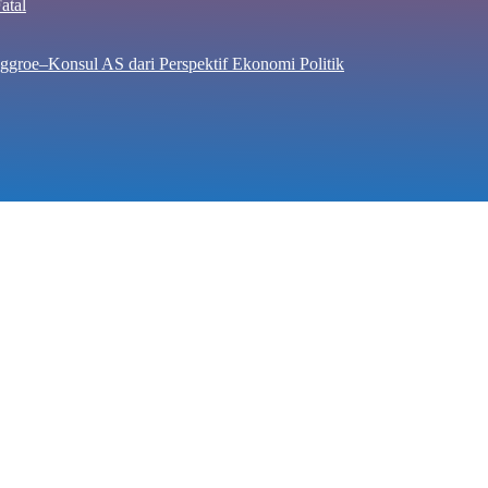
atal
ggroe–Konsul AS dari Perspektif Ekonomi Politik