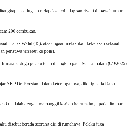
itangkap atas dugaan rudapaksa terhadap santriwati di bawah umur.
rancam 200 cambukan.
al T alias Walid (35), atas dugaan melakukan kekerasan seksual
 peristiwa tersebut ke polisi.
irmasi terduga pelaku telah ditangkap pada Selasa malam (9/9/2025)
ujar AKP Dr. Boestani dalam keterangannya, dikutip pada Rabu
 pelaku adalah dengan memanggil korban ke rumahnya pada dini hari
aku disebut berada seorang diri di rumahnya. Pelaku juga