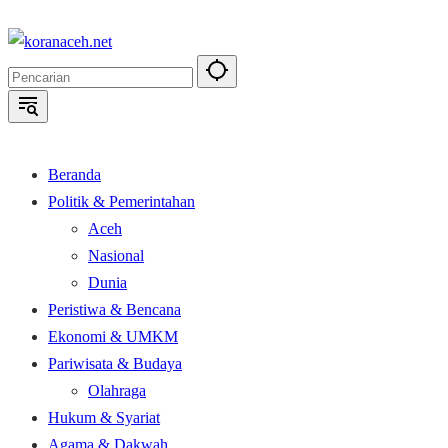
Langsung
ke
konten
Beranda
Politik & Pemerintahan
Aceh
Nasional
Dunia
Peristiwa & Bencana
Ekonomi & UMKM
Pariwisata & Budaya
Olahraga
Hukum & Syariat
Agama & Dakwah