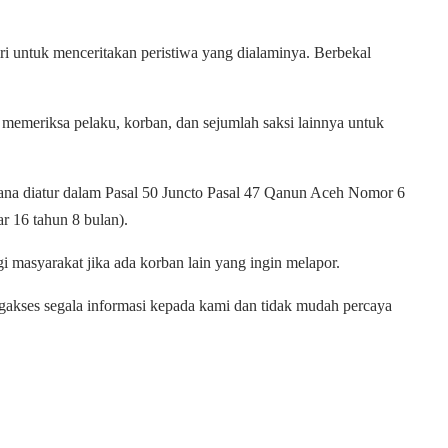
i untuk menceritakan peristiwa yang dialaminya. Berbekal
n memeriksa pelaku, korban, dan sejumlah saksi lainnya untuk
mana diatur dalam Pasal 50 Juncto Pasal 47 Qanun Aceh Nomor 6
r 16 tahun 8 bulan).
masyarakat jika ada korban lain yang ingin melapor.
akses segala informasi kepada kami dan tidak mudah percaya