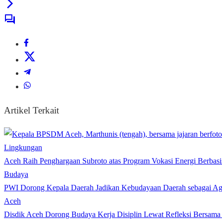
Artikel Terkait
Lingkungan
Aceh Raih Penghargaan Subroto atas Program Vokasi Energi Berbasi
Budaya
PWI Dorong Kepala Daerah Jadikan Kebudayaan Daerah sebagai Age
Aceh
Disdik Aceh Dorong Budaya Kerja Disiplin Lewat Refleksi Bersama