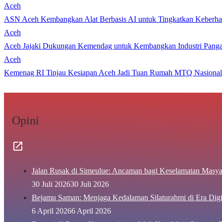
Aceh
ASN Aceh Kembangkan Alat Berbasis AI untuk Tingkatkan Keberhas
Aceh
Aceh Jajaki Dukungan Kemendag untuk Kembangkan Industri Pang
Aceh
Kemenag RI Tinjau Kesiapan Aceh Jadi Tuan Rumah MTQ Nasional
Opini
Jalan Rusak di Simeulue: Ancaman bagi Keselamatan Masya
30 Juli 2026
30 Juli 2026
Bejamu Saman: Menjaga Kedalaman Silaturahmi di Era Digi
6 April 2026
6 April 2026