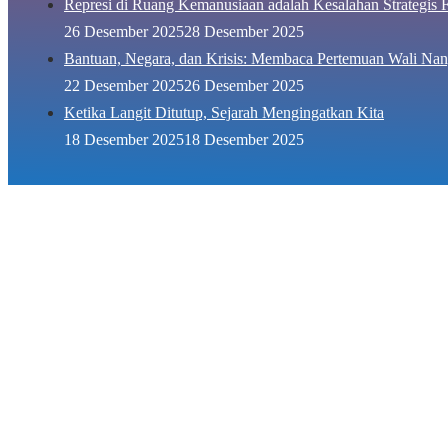
Represi di Ruang Kemanusiaan adalah Kesalahan Strategis F
26 Desember 2025
28 Desember 2025
Bantuan, Negara, dan Krisis: Membaca Pertemuan Wali Nan
22 Desember 2025
26 Desember 2025
Ketika Langit Ditutup, Sejarah Mengingatkan Kita
18 Desember 2025
18 Desember 2025