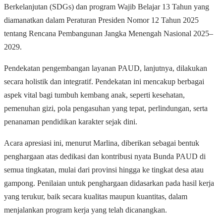
Berkelanjutan (SDGs) dan program Wajib Belajar 13 Tahun yang
diamanatkan dalam Peraturan Presiden Nomor 12 Tahun 2025
tentang Rencana Pembangunan Jangka Menengah Nasional 2025–
2029.
Pendekatan pengembangan layanan PAUD, lanjutnya, dilakukan
secara holistik dan integratif. Pendekatan ini mencakup berbagai
aspek vital bagi tumbuh kembang anak, seperti kesehatan,
pemenuhan gizi, pola pengasuhan yang tepat, perlindungan, serta
penanaman pendidikan karakter sejak dini.
Acara apresiasi ini, menurut Marlina, diberikan sebagai bentuk
penghargaan atas dedikasi dan kontribusi nyata Bunda PAUD di
semua tingkatan, mulai dari provinsi hingga ke tingkat desa atau
gampong. Penilaian untuk penghargaan didasarkan pada hasil kerja
yang terukur, baik secara kualitas maupun kuantitas, dalam
menjalankan program kerja yang telah dicanangkan.