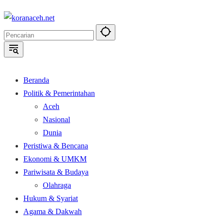
Langsung
ke
konten
Beranda
Politik & Pemerintahan
Aceh
Nasional
Dunia
Peristiwa & Bencana
Ekonomi & UMKM
Pariwisata & Budaya
Olahraga
Hukum & Syariat
Agama & Dakwah