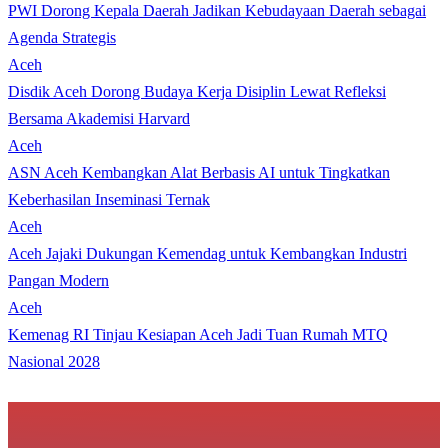
PWI Dorong Kepala Daerah Jadikan Kebudayaan Daerah sebagai
Agenda Strategis
Aceh
Disdik Aceh Dorong Budaya Kerja Disiplin Lewat Refleksi
Bersama Akademisi Harvard
Aceh
ASN Aceh Kembangkan Alat Berbasis AI untuk Tingkatkan
Keberhasilan Inseminasi Ternak
Aceh
Aceh Jajaki Dukungan Kemendag untuk Kembangkan Industri
Pangan Modern
Aceh
Kemenag RI Tinjau Kesiapan Aceh Jadi Tuan Rumah MTQ
Nasional 2028