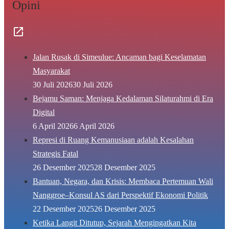
Opini
Jalan Rusak di Simeulue: Ancaman bagi Keselamatan
Masyarakat
30 Juli 2026
30 Juli 2026
Bejamu Saman: Menjaga Kedalaman Silaturahmi di Era
Digital
6 April 2026
6 April 2026
Represi di Ruang Kemanusiaan adalah Kesalahan
Strategis Fatal
26 Desember 2025
28 Desember 2025
Bantuan, Negara, dan Krisis: Membaca Pertemuan Wali
Nanggroe–Konsul AS dari Perspektif Ekonomi Politik
22 Desember 2025
26 Desember 2025
Ketika Langit Ditutup, Sejarah Mengingatkan Kita