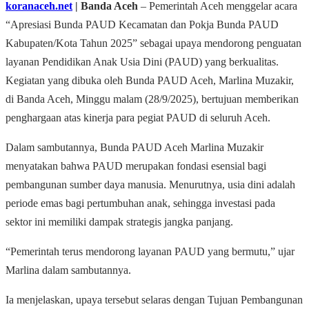
koranaceh.net
| Banda Aceh
– Pemerintah Aceh menggelar acara
“Apresiasi Bunda PAUD Kecamatan dan Pokja Bunda PAUD
Kabupaten/Kota Tahun 2025” sebagai upaya mendorong penguatan
layanan Pendidikan Anak Usia Dini (PAUD) yang berkualitas.
Kegiatan yang dibuka oleh Bunda PAUD Aceh, Marlina Muzakir,
di Banda Aceh, Minggu malam (28/9/2025), bertujuan memberikan
penghargaan atas kinerja para pegiat PAUD di seluruh Aceh.
Dalam sambutannya, Bunda PAUD Aceh Marlina Muzakir
menyatakan bahwa PAUD merupakan fondasi esensial bagi
pembangunan sumber daya manusia. Menurutnya, usia dini adalah
periode emas bagi pertumbuhan anak, sehingga investasi pada
sektor ini memiliki dampak strategis jangka panjang.
“Pemerintah terus mendorong layanan PAUD yang bermutu,” ujar
Marlina dalam sambutannya.
Ia menjelaskan, upaya tersebut selaras dengan Tujuan Pembangunan