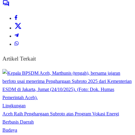
Artikel Terkait
Lingkungan
Aceh Raih Penghargaan Subroto atas Program Vokasi Energi
Berbasis Daerah
Budaya