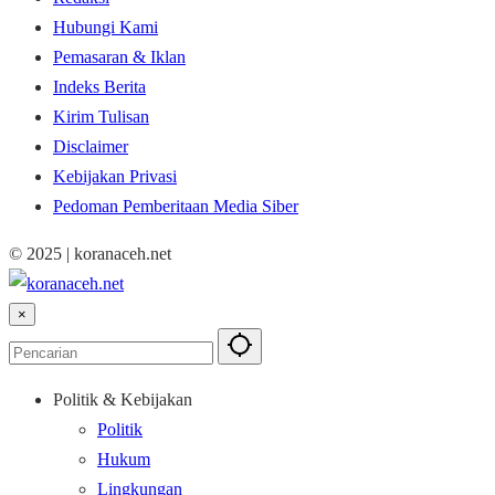
Hubungi Kami
Pemasaran & Iklan
Indeks Berita
Kirim Tulisan
Disclaimer
Kebijakan Privasi
Pedoman Pemberitaan Media Siber
© 2025 | koranaceh.net
×
Politik & Kebijakan
Politik
Hukum
Lingkungan