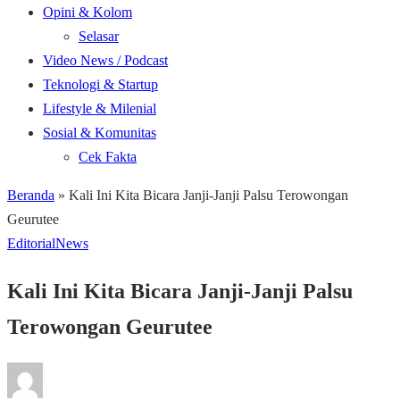
Opini & Kolom
Selasar
Video News / Podcast
Teknologi & Startup
Lifestyle & Milenial
Sosial & Komunitas
Cek Fakta
Beranda
»
Kali Ini Kita Bicara Janji-Janji Palsu Terowongan
Geurutee
Editorial
News
Kali Ini Kita Bicara Janji-Janji Palsu
Terowongan Geurutee