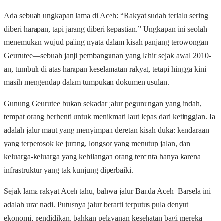
Ada sebuah ungkapan lama di Aceh: “Rakyat sudah terlalu sering
diberi harapan, tapi jarang diberi kepastian.” Ungkapan ini seolah
menemukan wujud paling nyata dalam kisah panjang terowongan
Geurutee—sebuah janji pembangunan yang lahir sejak awal 2010-
an, tumbuh di atas harapan keselamatan rakyat, tetapi hingga kini
masih mengendap dalam tumpukan dokumen usulan.
Gunung Geurutee bukan sekadar jalur pegunungan yang indah,
tempat orang berhenti untuk menikmati laut lepas dari ketinggian. Ia
adalah jalur maut yang menyimpan deretan kisah duka: kendaraan
yang terperosok ke jurang, longsor yang menutup jalan, dan
keluarga-keluarga yang kehilangan orang tercinta hanya karena
infrastruktur yang tak kunjung diperbaiki.
Sejak lama rakyat Aceh tahu, bahwa jalur Banda Aceh–Barsela ini
adalah urat nadi. Putusnya jalur berarti terputus pula denyut
ekonomi, pendidikan, bahkan pelayanan kesehatan bagi mereka