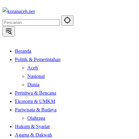
Langsung
ke
konten
Beranda
Politik & Pemerintahan
Aceh
Nasional
Dunia
Peristiwa & Bencana
Ekonomi & UMKM
Pariwisata & Budaya
Olahraga
Hukum & Syariat
Agama & Dakwah