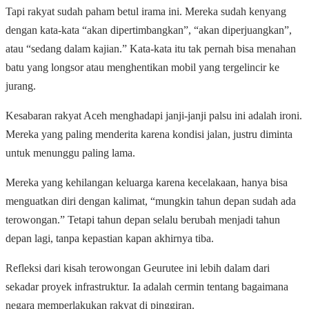
Tapi rakyat sudah paham betul irama ini. Mereka sudah kenyang
dengan kata-kata “akan dipertimbangkan”, “akan diperjuangkan”,
atau “sedang dalam kajian.” Kata-kata itu tak pernah bisa menahan
batu yang longsor atau menghentikan mobil yang tergelincir ke
jurang.
Kesabaran rakyat Aceh menghadapi janji-janji palsu ini adalah ironi.
Mereka yang paling menderita karena kondisi jalan, justru diminta
untuk menunggu paling lama.
Mereka yang kehilangan keluarga karena kecelakaan, hanya bisa
menguatkan diri dengan kalimat, “mungkin tahun depan sudah ada
terowongan.” Tetapi tahun depan selalu berubah menjadi tahun
depan lagi, tanpa kepastian kapan akhirnya tiba.
Refleksi dari kisah terowongan Geurutee ini lebih dalam dari
sekadar proyek infrastruktur. Ia adalah cermin tentang bagaimana
negara memperlakukan rakyat di pinggiran.