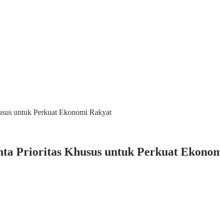
usus untuk Perkuat Ekonomi Rakyat
a Prioritas Khusus untuk Perkuat Ekono