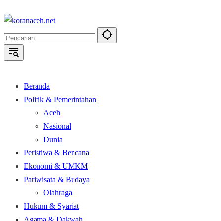
Langsung
ke
konten
Beranda
Politik & Pemerintahan
Aceh
Nasional
Dunia
Peristiwa & Bencana
Ekonomi & UMKM
Pariwisata & Budaya
Olahraga
Hukum & Syariat
Agama & Dakwah