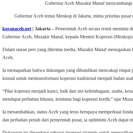
Gubernur Aceh Muzakir Manaf menyambangi Men
Gubernur Aceh temui Menkop di Jakarta, minta prioritas pusat
koranaceh.net
| Jakarta
–
Pemerintah Aceh secara resmi meminta duk
Gubernur Aceh, Muzakir Manaf, kepada Menteri Koperasi (Menkop), F
Dalam siaran pers yang diterima media, Muzakir Manaf menegaskan
Aceh.
Ia memaparkan bahwa dukungan yang dibutuhkan mencakup empat pila
krusial untuk mentransformasi koperasi tradisional menjadi badan 
“Pilar koperasi menjadi kunci, baik dari sisi kelembagaan, usaha, k
mendapat perhatian khusus, terutama bagi koperasi kredit,” ujar Muz
Ia menambahkan, status Aceh yang terus berupaya memperkuat fondas
dan perhatian penuh dari pemerintah pusat, ia optimistis Aceh dapa
Dukungan ini dipandang sebagai investasi strategis untuk memastikan