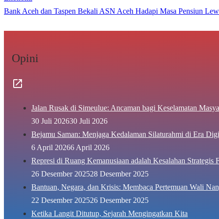
Bank Aceh dan Taspen Bekali ASN Aceh Hadapi Masa Pensiun Lew
Opini
Jalan Rusak di Simeulue: Ancaman bagi Keselamatan Masya
30 Juli 2026
30 Juli 2026
Bejamu Saman: Menjaga Kedalaman Silaturahmi di Era Digi
6 April 2026
6 April 2026
Represi di Ruang Kemanusiaan adalah Kesalahan Strategis F
26 Desember 2025
28 Desember 2025
Bantuan, Negara, dan Krisis: Membaca Pertemuan Wali Nan
22 Desember 2025
26 Desember 2025
Ketika Langit Ditutup, Sejarah Mengingatkan Kita