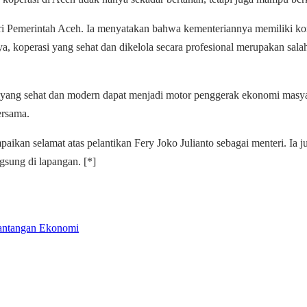
ari Pemerintah Aceh. Ia menyatakan bahwa kementeriannya memiliki ko
, koperasi yang sehat dan dikelola secara profesional merupakan sala
yang sehat dan modern dapat menjadi motor penggerak ekonomi masyara
ersama.
kan selamat atas pelantikan Fery Joko Julianto sebagai menteri. Ia
gsung di lapangan. [*]
Tantangan Ekonomi