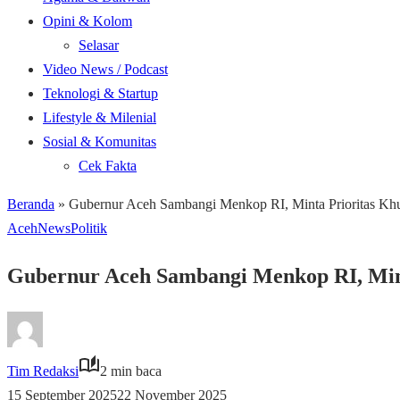
Opini & Kolom
Selasar
Video News / Podcast
Teknologi & Startup
Lifestyle & Milenial
Sosial & Komunitas
Cek Fakta
Beranda
»
Gubernur Aceh Sambangi Menkop RI, Minta Prioritas Kh
Aceh
News
Politik
Gubernur Aceh Sambangi Menkop RI, Mint
Tim Redaksi
2 min baca
15 September 2025
22 November 2025