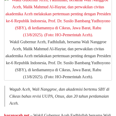
Wakil Gubernur Aceh, Fadhlullah, bersama Wali Nanggroe
Aceh, Malik Mahmud Al-Haytar, dan perwakilan civitas
akademika Aceh melakukan pertemuan penting dengan Presiden
ke-6 Republik Indonesia, Prof. Dr. Susilo Bambang Yudhoyono
(SBY), di kediamannya di Cikeas, Jawa Barat, Rabu
(13/8/2025). (Foto: HO-Pemerintah Aceh).
Wagub Aceh, Wali Nanggroe, dan akademisi bertemu SBY di
Cikeas bahas revisi UUPA, Otsus, dan 20 tahun perdamaian
Aceh.
koranaceh.net
‒
Wakil Gubernur Aceh Fadhlullah bersama Wali