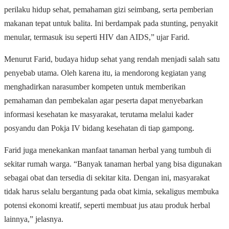
perilaku hidup sehat, pemahaman gizi seimbang, serta pemberian
makanan tepat untuk balita. Ini berdampak pada stunting, penyakit
menular, termasuk isu seperti HIV dan AIDS,” ujar Farid.
Menurut Farid, budaya hidup sehat yang rendah menjadi salah satu
penyebab utama. Oleh karena itu, ia mendorong kegiatan yang
menghadirkan narasumber kompeten untuk memberikan
pemahaman dan pembekalan agar peserta dapat menyebarkan
informasi kesehatan ke masyarakat, terutama melalui kader
posyandu dan Pokja IV bidang kesehatan di tiap gampong.
Farid juga menekankan manfaat tanaman herbal yang tumbuh di
sekitar rumah warga. “Banyak tanaman herbal yang bisa digunakan
sebagai obat dan tersedia di sekitar kita. Dengan ini, masyarakat
tidak harus selalu bergantung pada obat kimia, sekaligus membuka
potensi ekonomi kreatif, seperti membuat jus atau produk herbal
lainnya,” jelasnya.