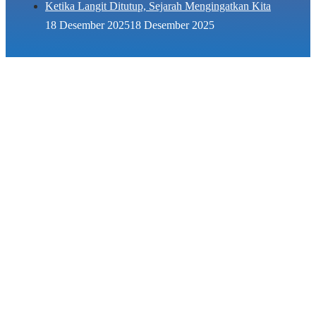
Ketika Langit Ditutup, Sejarah Mengingatkan Kita
18 Desember 2025
18 Desember 2025