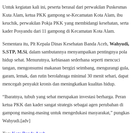
Untuk kegiatan kali ini, peserta berasal dari perwakilan Puskesmas
Kuta Alam, ketua PKK gampong se-Kecamatan Kota Alam, ibu
keuchik, perwakilan Pokja PKK yang membidangi kesehatan, serta
kader Posyandu dari 11 gampong di Kecamatan Kota Alam.
Sementara itu, Plt Kepala Dinas Kesehatan Banda Aceh,
Wahyudi,
S.STP, M.Si
, dalam sambutannya menyampaikan pentingnya pola
hidup sehat. Menurutnya, kebiasaan sederhana seperti mencuci
tangan, mengonsumsi makanan bergizi seimbang, mengurangi gula,
garam, lemak, dan rutin berolahraga minimal 30 menit sehari, dapat
mencegah penyakit kronis dan meningkatkan kualitas hidup.
“Ibaratnya, tubuh yang sehat merupakan investasi berharga. Peran
ketua PKK dan kader sangat strategis sebagai agen perubahan di
gampong masing-masing untuk mengedukasi masyarakat,” pungkas
Wahyudi.[adv]