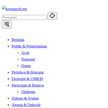
Langsung
ke
konten
Beranda
Politik & Pemerintahan
Aceh
Nasional
Dunia
Peristiwa & Bencana
Ekonomi & UMKM
Pariwisata & Budaya
Olahraga
Hukum & Syariat
Agama & Dakwah