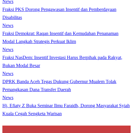
News
Fraksi PKS Dorong Pengawasan Insentif dan Pemberdayaan
Disabilitas
News
Fraksi Demokrat: Raqan Insentif dan Kemudahan Penanaman
Modal Langkah Strategis Perkuat Iklim
News
Fraksi NasDem: Insentif Investasi Harus Berpihak pada Rakyat,
Bukan Modal Besar
News
DPRK Banda Aceh Tegas Dukung Gubernur Mualem Tolak
Pemangkasan Dana Transfer Daerah
News
Hj. Efiaty Z Buka Seminar Ilmu Faraidh, Dorong Masyarakat Syiah
Kuala Cegah Sengketa Warisan