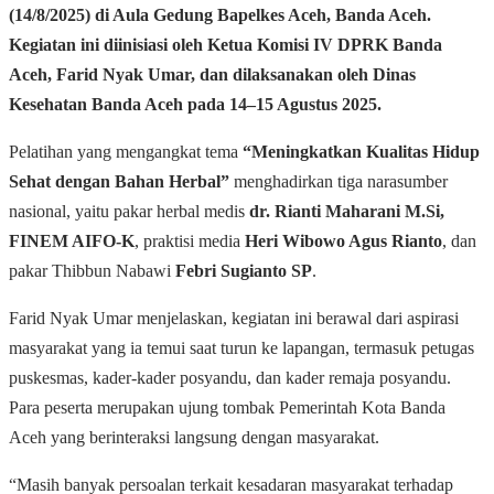
(14/8/2025) di Aula Gedung Bapelkes Aceh, Banda Aceh.
Kegiatan ini diinisiasi oleh Ketua Komisi IV DPRK Banda
Aceh,
Farid Nyak Umar
, dan dilaksanakan oleh
Dinas
Kesehatan Banda Aceh
pada 14–15 Agustus 2025.
Pelatihan yang mengangkat tema
“Meningkatkan Kualitas Hidup
Sehat dengan Bahan Herbal”
menghadirkan tiga narasumber
nasional, yaitu pakar herbal medis
dr. Rianti Maharani M.Si,
FINEM AIFO-K
, praktisi media
Heri Wibowo Agus Rianto
, dan
pakar Thibbun Nabawi
Febri Sugianto SP
.
Farid Nyak Umar menjelaskan, kegiatan ini berawal dari aspirasi
masyarakat yang ia temui saat turun ke lapangan, termasuk petugas
puskesmas, kader-kader posyandu, dan kader remaja posyandu.
Para peserta merupakan ujung tombak Pemerintah Kota Banda
Aceh yang berinteraksi langsung dengan masyarakat.
“Masih banyak persoalan terkait kesadaran masyarakat terhadap