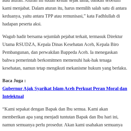
atau aturan. Aturan ini sudah keluar sejak lama, bahkan sebelum
kami menjabat. Dalam aturan itu, harus memilih salah satu di antara
keduanya, yaitu antara TPP atau remunisasi,” kata Fadhlullah di
hadapan peserta aksi.
Wagub hadir bersama sejumlah pejabat terkait, termasuk Direktur
Utama RSUDZA, Kepala Dinas Kesehatan Aceh, Kepala Biro
Pembangunan, dan perwakilan Bappeda Aceh. Ia menegaskan
bahwa pemerintah berkomitmen memenuhi hak-hak tenaga
kesehatan, namun tetap mengikuti mekanisme hukum yang berlaku.
Baca Juga :
Gubernur Ajak Syarikat Islam Aceh Perkuat Peran Moral dan
Intelektual
“Kami sepakat dengan Bapak dan Ibu semua. Kami akan
memberikan apa yang menjadi tuntutan Bapak dan Ibu hari ini,
namun semuanya perlu prosedur. Akan kami usahakan semuanya