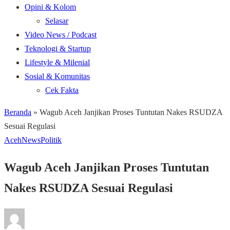
Opini & Kolom
Selasar
Video News / Podcast
Teknologi & Startup
Lifestyle & Milenial
Sosial & Komunitas
Cek Fakta
Beranda
»
Wagub Aceh Janjikan Proses Tuntutan Nakes RSUDZA
Sesuai Regulasi
Aceh
News
Politik
Wagub Aceh Janjikan Proses Tuntutan
Nakes RSUDZA Sesuai Regulasi