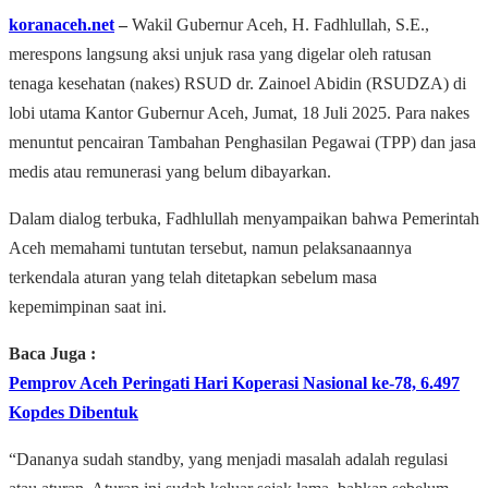
koranaceh.net
–
Wakil Gubernur Aceh, H. Fadhlullah, S.E.,
merespons langsung aksi unjuk rasa yang digelar oleh ratusan
tenaga kesehatan (nakes) RSUD dr. Zainoel Abidin (RSUDZA) di
lobi utama Kantor Gubernur Aceh, Jumat, 18 Juli 2025. Para nakes
menuntut pencairan Tambahan Penghasilan Pegawai (TPP) dan jasa
medis atau remunerasi yang belum dibayarkan.
Dalam dialog terbuka, Fadhlullah menyampaikan bahwa Pemerintah
Aceh memahami tuntutan tersebut, namun pelaksanaannya
terkendala aturan yang telah ditetapkan sebelum masa
kepemimpinan saat ini.
Baca Juga :
Pemprov Aceh Peringati Hari Koperasi Nasional ke-78, 6.497
Kopdes Dibentuk
“Dananya sudah standby, yang menjadi masalah adalah regulasi