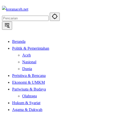
Langsung
ke
konten
Beranda
Politik & Pemerintahan
Aceh
Nasional
Dunia
Peristiwa & Bencana
Ekonomi & UMKM
Pariwisata & Budaya
Olahraga
Hukum & Syariat
Agama & Dakwah