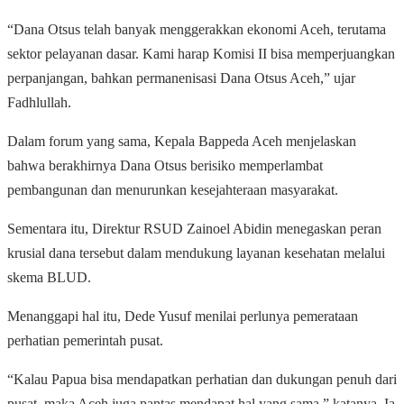
“Dana Otsus telah banyak menggerakkan ekonomi Aceh, terutama
sektor pelayanan dasar. Kami harap Komisi II bisa memperjuangkan
perpanjangan, bahkan permanenisasi Dana Otsus Aceh,” ujar
Fadhlullah.
Dalam forum yang sama, Kepala Bappeda Aceh menjelaskan
bahwa berakhirnya Dana Otsus berisiko memperlambat
pembangunan dan menurunkan kesejahteraan masyarakat.
Sementara itu, Direktur RSUD Zainoel Abidin menegaskan peran
krusial dana tersebut dalam mendukung layanan kesehatan melalui
skema BLUD.
Menanggapi hal itu, Dede Yusuf menilai perlunya pemerataan
perhatian pemerintah pusat.
“Kalau Papua bisa mendapatkan perhatian dan dukungan penuh dari
pusat, maka Aceh juga pantas mendapat hal yang sama,” katanya. Ia