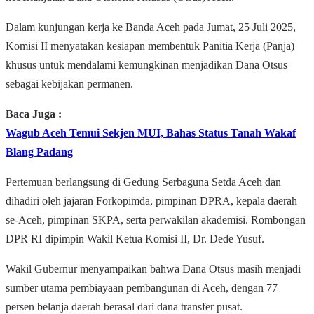
Dalam kunjungan kerja ke Banda Aceh pada Jumat, 25 Juli 2025,
Komisi II menyatakan kesiapan membentuk Panitia Kerja (Panja)
khusus untuk mendalami kemungkinan menjadikan Dana Otsus
sebagai kebijakan permanen.
Baca Juga :
Wagub Aceh Temui Sekjen MUI, Bahas Status Tanah Wakaf
Blang Padang
Pertemuan berlangsung di Gedung Serbaguna Setda Aceh dan
dihadiri oleh jajaran Forkopimda, pimpinan DPRA, kepala daerah
se-Aceh, pimpinan SKPA, serta perwakilan akademisi. Rombongan
DPR RI dipimpin Wakil Ketua Komisi II, Dr. Dede Yusuf.
Wakil Gubernur menyampaikan bahwa Dana Otsus masih menjadi
sumber utama pembiayaan pembangunan di Aceh, dengan 77
persen belanja daerah berasal dari dana transfer pusat.