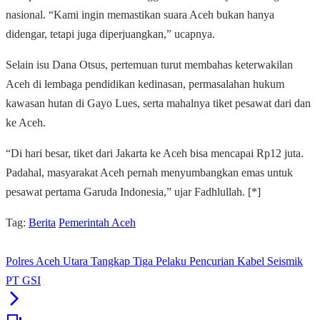
nasional. “Kami ingin memastikan suara Aceh bukan hanya
didengar, tetapi juga diperjuangkan,” ucapnya.
Selain isu Dana Otsus, pertemuan turut membahas keterwakilan
Aceh di lembaga pendidikan kedinasan, permasalahan hukum
kawasan hutan di Gayo Lues, serta mahalnya tiket pesawat dari dan
ke Aceh.
“Di hari besar, tiket dari Jakarta ke Aceh bisa mencapai Rp12 juta.
Padahal, masyarakat Aceh pernah menyumbangkan emas untuk
pesawat pertama Garuda Indonesia,” ujar Fadhlullah. [*]
Tag:
Berita
Pemerintah Aceh
Polres Aceh Utara Tangkap Tiga Pelaku Pencurian Kabel Seismik
PT GSI