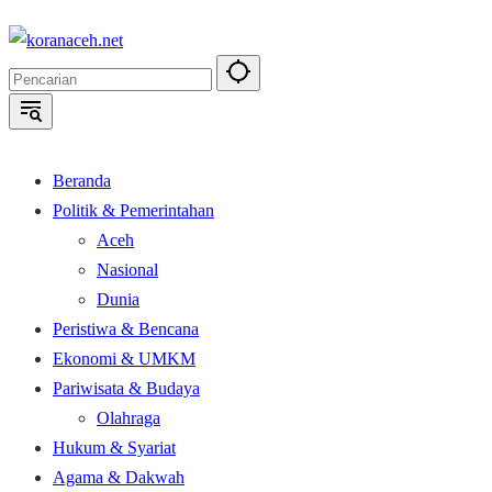
Langsung
ke
konten
Beranda
Politik & Pemerintahan
Aceh
Nasional
Dunia
Peristiwa & Bencana
Ekonomi & UMKM
Pariwisata & Budaya
Olahraga
Hukum & Syariat
Agama & Dakwah