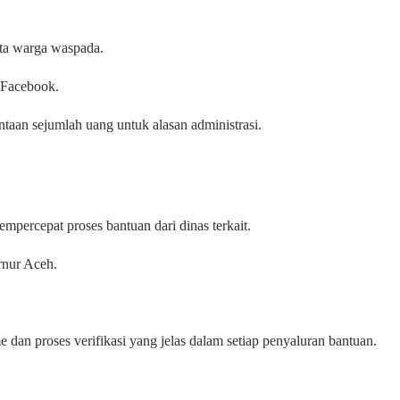
nta warga waspada.
 Facebook.
taan sejumlah uang untuk alasan administrasi.
percepat proses bantuan dari dinas terkait.
rnur Aceh.
 dan proses verifikasi yang jelas dalam setiap penyaluran bantuan.