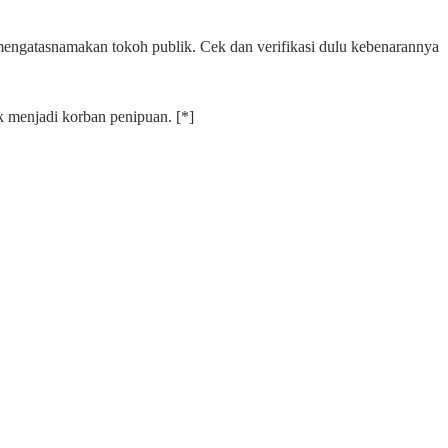
ngatasnamakan tokoh publik. Cek dan verifikasi dulu kebenarannya
k menjadi korban penipuan. [*]