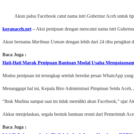
Akun palsu Facebook catut nama istri Gubernur Aceh untuk ti
koranaceh.net
–
Aksi penipuan dengan mencatut nama istri Gubernur 
Akun bernama
Marlinaa Usman
dengan lebih dari 24 ribu pengikut 
Baca Juga :
Hati-Hati Marak Penipuan Bantuan Modal Usaha Mengatasnam
Modus penipuan ini terungkap setelah beredar pesan WhatsApp yang m
Menanggapi hal ini, Kepala Biro Administrasi Pimpinan Setda Aceh, 
“Ibuk Marlina sampai saat ini tidak memiliki akun Facebook,” ujar Akk
Akkar menjelaskan, segala bentuk bantuan resmi dari Pemerintah Aceh
Baca Juga :