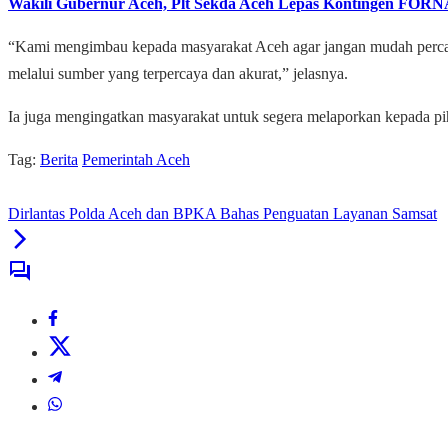
Wakili Gubernur Aceh, Plt Sekda Aceh Lepas Kontingen FOR
“Kami mengimbau kepada masyarakat Aceh agar jangan mudah percay
melalui sumber yang terpercaya dan akurat,” jelasnya.
Ia juga mengingatkan masyarakat untuk segera melaporkan kepada pi
Tag:
Berita
Pemerintah Aceh
Dirlantas Polda Aceh dan BPKA Bahas Penguatan Layanan Samsat