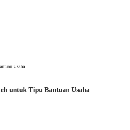
Bantuan Usaha
ceh untuk Tipu Bantuan Usaha