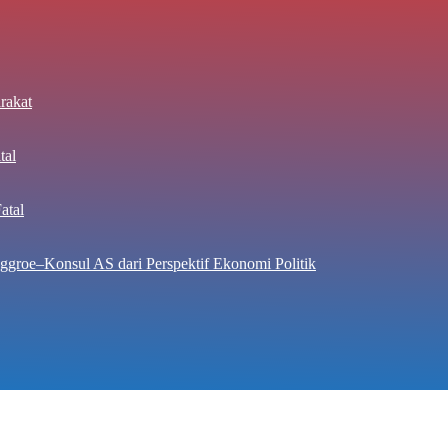
rakat
tal
atal
ggroe–Konsul AS dari Perspektif Ekonomi Politik