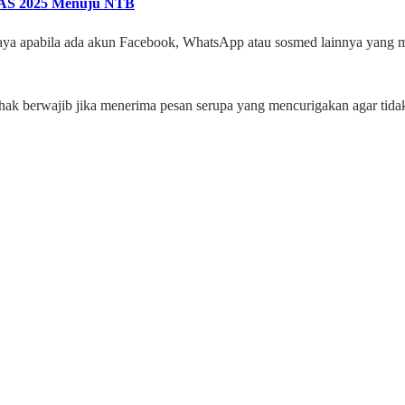
NAS 2025 Menuju NTB
a apabila ada akun Facebook, WhatsApp atau sosmed lainnya yang me
hak berwajib jika menerima pesan serupa yang mencurigakan agar tida