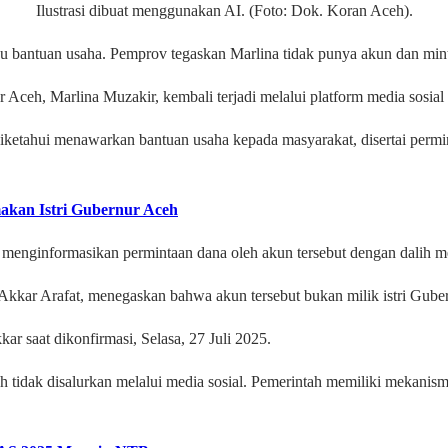
Ilustrasi dibuat menggunakan AI. (Foto: Dok. Koran Aceh).
pu bantuan usaha. Pemprov tegaskan Marlina tidak punya akun dan mi
Aceh, Marlina Muzakir, kembali terjadi melalui platform media sosial
diketahui menawarkan bantuan usaha kepada masyarakat, disertai permin
akan Istri Gubernur Aceh
enginformasikan permintaan dana oleh akun tersebut dengan dalih mem
Akkar Arafat, menegaskan bahwa akun tersebut bukan milik istri Gube
ar saat dikonfirmasi, Selasa, 27 Juli 2025.
 tidak disalurkan melalui media sosial. Pemerintah memiliki mekanisme