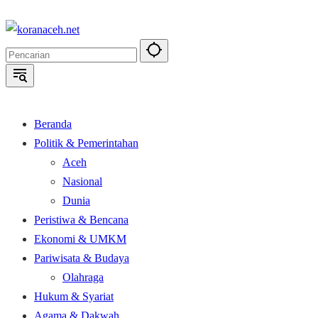
Langsung
ke
konten
Beranda
Politik & Pemerintahan
Aceh
Nasional
Dunia
Peristiwa & Bencana
Ekonomi & UMKM
Pariwisata & Budaya
Olahraga
Hukum & Syariat
Agama & Dakwah