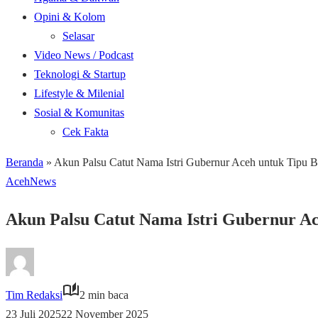
Opini & Kolom
Selasar
Video News / Podcast
Teknologi & Startup
Lifestyle & Milenial
Sosial & Komunitas
Cek Fakta
Beranda
»
Akun Palsu Catut Nama Istri Gubernur Aceh untuk Tipu 
Aceh
News
Akun Palsu Catut Nama Istri Gubernur A
Tim Redaksi
2 min baca
23 Juli 2025
22 November 2025