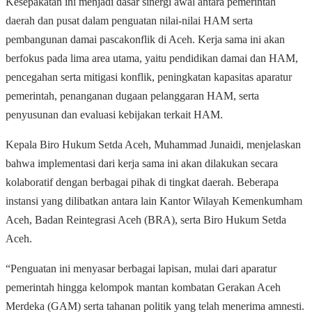
Kesepakatan ini menjadi dasar sinergi awal antara pemerintah
daerah dan pusat dalam penguatan nilai-nilai HAM serta
pembangunan damai pascakonflik di Aceh. Kerja sama ini akan
berfokus pada lima area utama, yaitu pendidikan damai dan HAM,
pencegahan serta mitigasi konflik, peningkatan kapasitas aparatur
pemerintah, penanganan dugaan pelanggaran HAM, serta
penyusunan dan evaluasi kebijakan terkait HAM.
Kepala Biro Hukum Setda Aceh, Muhammad Junaidi, menjelaskan
bahwa implementasi dari kerja sama ini akan dilakukan secara
kolaboratif dengan berbagai pihak di tingkat daerah. Beberapa
instansi yang dilibatkan antara lain Kantor Wilayah Kemenkumham
Aceh, Badan Reintegrasi Aceh (BRA), serta Biro Hukum Setda
Aceh.
“Penguatan ini menyasar berbagai lapisan, mulai dari aparatur
pemerintah hingga kelompok mantan kombatan Gerakan Aceh
Merdeka (GAM) serta tahanan politik yang telah menerima amnesti.