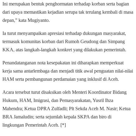
Ini merupakan bentuk penghormatan terhadap korban serta bagian
dari upaya memastikan kejadian serupa tak terulang kembali di masa
depan,” kata Mugiyanto.
Ia turut menyampaikan apresiasi terhadap dukungan masyarakat,
termasuk komunitas korban dari Rumoh Geudong dan Simpang
KKA, atas langkah-langkah konkret yang dilakukan pemerintah.
Penandatanganan nota kesepakatan ini diharapkan memperkuat
kerja sama antarlembaga dan menjadi titik awal penguatan nilai-nilai
HAM serta pembangunan perdamaian yang inklusif di Aceh.
Acara tersebut turut disaksikan oleh Menteri Koordinator Bidang
Hukum, HAM, Imigrasi, dan Pemasyarakatan, Yusril Ihza
Mahendra; Ketua DPRA Zulfadli; Plt Sekda Aceh M. Nasir; Ketua
BRA Jamaludin; serta sejumlah kepala SKPA dan biro di
lingkungan Pemerintah Aceh. [*]