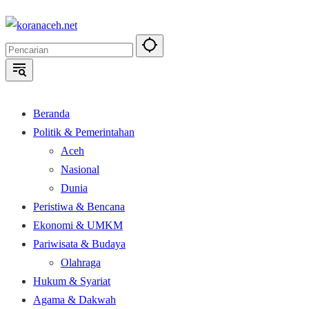
Langsung
ke
konten
Beranda
Politik & Pemerintahan
Aceh
Nasional
Dunia
Peristiwa & Bencana
Ekonomi & UMKM
Pariwisata & Budaya
Olahraga
Hukum & Syariat
Agama & Dakwah