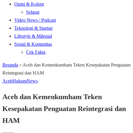
Opini & Kolom
Selasar
Video News / Podcast
Teknologi & Startup
Lifestyle & Milenial
Sosial & Komunitas
Cek Fakta
Beranda
»
Aceh dan Kemenkumham Teken Kesepakatan Penguatan
Reintegrasi dan HAM
Aceh
Hukum
News
Aceh dan Kemenkumham Teken
Kesepakatan Penguatan Reintegrasi dan
HAM