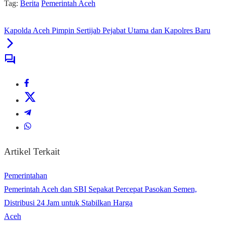
Tag:
Berita
Pemerintah Aceh
Kapolda Aceh Pimpin Sertijab Pejabat Utama dan Kapolres Baru
Artikel Terkait
Pemerintahan
Pemerintah Aceh dan SBI Sepakat Percepat Pasokan Semen,
Distribusi 24 Jam untuk Stabilkan Harga
Aceh