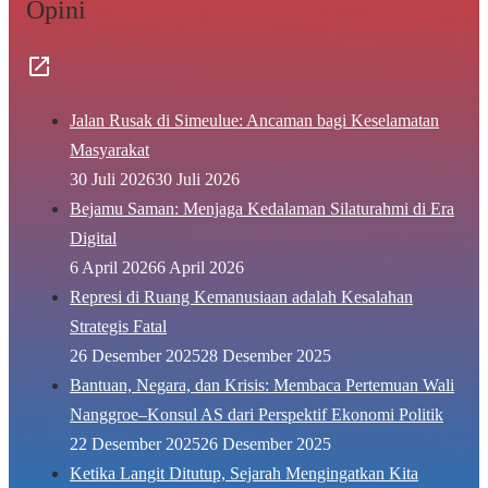
Opini
Jalan Rusak di Simeulue: Ancaman bagi Keselamatan
Masyarakat
30 Juli 2026
30 Juli 2026
Bejamu Saman: Menjaga Kedalaman Silaturahmi di Era
Digital
6 April 2026
6 April 2026
Represi di Ruang Kemanusiaan adalah Kesalahan
Strategis Fatal
26 Desember 2025
28 Desember 2025
Bantuan, Negara, dan Krisis: Membaca Pertemuan Wali
Nanggroe–Konsul AS dari Perspektif Ekonomi Politik
22 Desember 2025
26 Desember 2025
Ketika Langit Ditutup, Sejarah Mengingatkan Kita