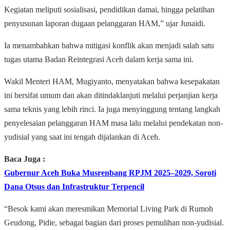
Kegiatan meliputi sosialisasi, pendidikan damai, hingga pelatihan
penyusunan laporan dugaan pelanggaran HAM,” ujar Junaidi.
Ia menambahkan bahwa mitigasi konflik akan menjadi salah satu
tugas utama Badan Reintegrasi Aceh dalam kerja sama ini.
Wakil Menteri HAM, Mugiyanto, menyatakan bahwa kesepakatan
ini bersifat umum dan akan ditindaklanjuti melalui perjanjian kerja
sama teknis yang lebih rinci. Ia juga menyinggung tentang langkah
penyelesaian pelanggaran HAM masa lalu melalui pendekatan non-
yudisial yang saat ini tengah dijalankan di Aceh.
Baca Juga :
Gubernur Aceh Buka Musrenbang RPJM 2025–2029, Soroti
Dana Otsus dan Infrastruktur Terpencil
“Besok kami akan meresmikan Memorial Living Park di Rumoh
Geudong, Pidie, sebagai bagian dari proses pemulihan non-yudisial.