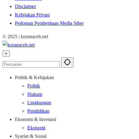
Disclaimer
Kebijakan Privasi
Pedoman Pemberitaan Media Siber
© 2025 | koranaceh.net
×
Politik & Kebijakan
Politik
Hukum
Lingkungan
Pendidikan
Ekonomi & Investasi
Ekonomi
Syariat & Sosial