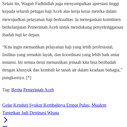
Selain itu, Wagub Fadhlullah juga menyampaikan apresiasi tinggi
kepada seluruh petugas haji Aceh atas kerja keras mereka dalam
mewujudkan pelayanan haji berkualitas.
Ia menegaskan komitmen
berkelanjutan Pemerintah Aceh untuk mendukung penyelenggaraan
ibadah haji ke depan.
“Kita ingin memastikan pelayanan haji yang lebih profesional,
fasilitas yang semakin layak, dan koordinasi yang lebih baik antar
instansi. Ini semua demi memastikan jemaah kita bisa beribadah
dengan khusyuk dan kembali ke tanah air dalam keadaan bahagia,”
pungkasnya. [*]
Tag:
Berita
Pemerintah Aceh
Gelar Kenduri Syukur Kembalinya Empat Pulau, Mualem
Targetkan Jadi Destinasi Wisata