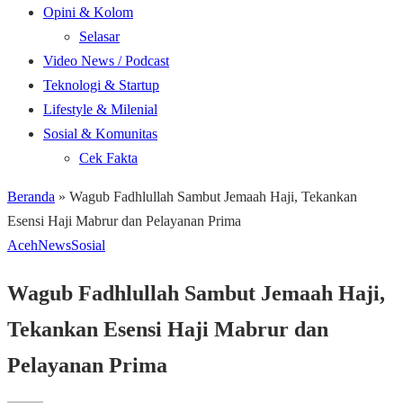
Opini & Kolom
Selasar
Video News / Podcast
Teknologi & Startup
Lifestyle & Milenial
Sosial & Komunitas
Cek Fakta
Beranda
»
Wagub Fadhlullah Sambut Jemaah Haji, Tekankan
Esensi Haji Mabrur dan Pelayanan Prima
Aceh
News
Sosial
Wagub Fadhlullah Sambut Jemaah Haji,
Tekankan Esensi Haji Mabrur dan
Pelayanan Prima