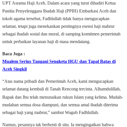
UPT Asrama Haji Aceh.
Dalam acara yang turut dihadiri Ketua
Panitia Penyelenggara Ibadah Haji (PPIH) Embarkasi Aceh dan
tokoh agama tersebut, Fadhlullah tidak hanya mengucapkan
selamat, tetapi juga menekankan pentingnya esensi
haji mabrur
sebagai ibadah sosial dan moral, di samping komitmen pemerintah
untuk perbaikan layanan haji di masa mendatang.
Baca Juga :
Mualem Serius Tangani Sengketa HGU dan Tapal Batas di
Aceh Singkil
“Atas nama pribadi dan Pemerintah Aceh, kami mengucapkan
selamat datang kembali di Tanah Rencong tercinta.
Alhamdulillah,
Bapak dan Ibu telah menunaikan rukun Islam yang kelima.
Mudah-
mudahan semua dosa diampuni, dan semua amal ibadah diterima
sebagai haji yang mabrur,” sambut Wagub Fadhlullah.
Namun, pesannya tak berhenti di situ.
Ia mengingatkan bahwa