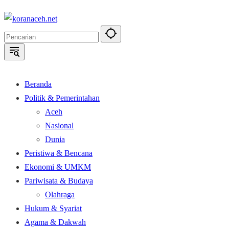
Langsung
ke
konten
Beranda
Politik & Pemerintahan
Aceh
Nasional
Dunia
Peristiwa & Bencana
Ekonomi & UMKM
Pariwisata & Budaya
Olahraga
Hukum & Syariat
Agama & Dakwah