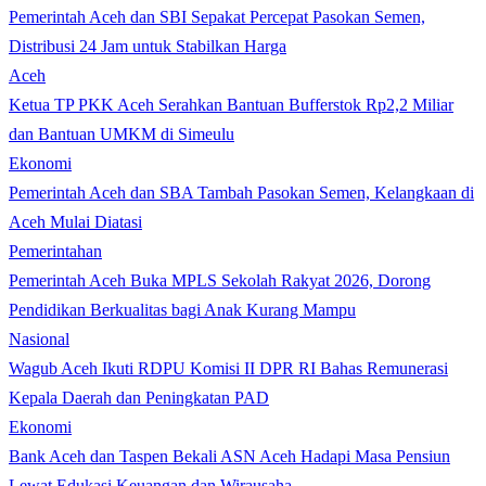
Pemerintah Aceh dan SBI Sepakat Percepat Pasokan Semen,
Distribusi 24 Jam untuk Stabilkan Harga
Aceh
Ketua TP PKK Aceh Serahkan Bantuan Bufferstok Rp2,2 Miliar
dan Bantuan UMKM di Simeulu
Ekonomi
Pemerintah Aceh dan SBA Tambah Pasokan Semen, Kelangkaan di
Aceh Mulai Diatasi
Pemerintahan
Pemerintah Aceh Buka MPLS Sekolah Rakyat 2026, Dorong
Pendidikan Berkualitas bagi Anak Kurang Mampu
Nasional
Wagub Aceh Ikuti RDPU Komisi II DPR RI Bahas Remunerasi
Kepala Daerah dan Peningkatan PAD
Ekonomi
Bank Aceh dan Taspen Bekali ASN Aceh Hadapi Masa Pensiun
Lewat Edukasi Keuangan dan Wirausaha