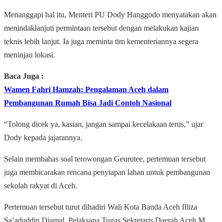
Menanggapi hal itu, Menteri PU Dody Hanggodo menyatakan akan
menindaklanjuti permintaan tersebut dengan melakukan kajian
teknis lebih lanjut. Ia juga meminta tim kementeriannya segera
meninjau lokasi.
Baca Juga :
Wamen Fahri Hamzah: Pengalaman Aceh dalam
Pembangunan Rumah Bisa Jadi Contoh Nasional
“Tolong dicek ya, kasian, jangan sampai kecelakaan terus,” ujar
Dody kepada jajarannya.
Selain membahas soal terowongan Geurutee, pertemuan tersebut
juga membicarakan rencana penyiapan lahan untuk pembangunan
sekolah rakyat di Aceh.
Pertemuan tersebut turut dihadiri Wali Kota Banda Aceh Illiza
Sa’aduddin Djamal, Pelaksana Tugas Sekretaris Daerah Aceh M.