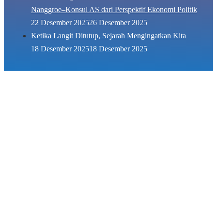
Nanggroe–Konsul AS dari Perspektif Ekonomi Politik
22 Desember 2025
26 Desember 2025
Ketika Langit Ditutup, Sejarah Mengingatkan Kita
18 Desember 2025
18 Desember 2025