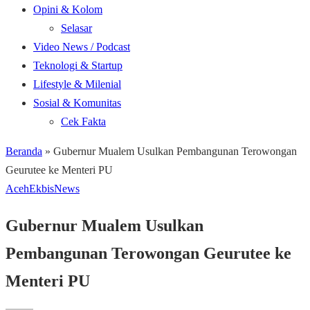
Opini & Kolom
Selasar
Video News / Podcast
Teknologi & Startup
Lifestyle & Milenial
Sosial & Komunitas
Cek Fakta
Beranda
»
Gubernur Mualem Usulkan Pembangunan Terowongan
Geurutee ke Menteri PU
Aceh
Ekbis
News
Gubernur Mualem Usulkan
Pembangunan Terowongan Geurutee ke
Menteri PU