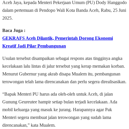
Aceh Jaya, kepada Menteri Pekerjaan Umum (PU) Dody Hanggodo
dalam pertemuan di Pendopo Wali Kota Banda Aceh, Rabu, 25 Juni
2025.
Baca Juga :
GEKRAFS Aceh Dilantik, Pemerintah Dorong Ekonomi
Kreatif Jadi Pilar Pembangunan
Usulan tersebut disampaikan sebagai respons atas tingginya angka
kecelakaan lalu lintas di jalur tersebut yang kerap memakan korban.
Menurut Gubernur yang akrab disapa Mualem itu, pembangunan
terowongan telah lama direncanakan dan perlu segera direalisasikan.
“Bapak Menteri PU harus ada oleh-oleh untuk Aceh, di jalan
Gunung Geureutee hampir setiap bulan terjadi kecelakaan. Ada
mobil keluarga yang masuk ke jurang. Harapannya agar Pak
Menteri segera membuat jalan terowongan yang sudah lama
direncanakan,” kata Mualem.