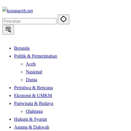
Langsung
ke
konten
Beranda
Politik & Pemerintahan
Aceh
Nasional
Dunia
Peristiwa & Bencana
Ekonomi & UMKM
Pariwisata & Budaya
Olahraga
Hukum & Syariat
Agama & Dakwah