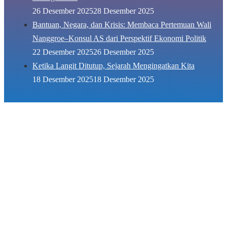
26 Desember 2025
28 Desember 2025
Bantuan, Negara, dan Krisis: Membaca Pertemuan Wali
Nanggroe–Konsul AS dari Perspektif Ekonomi Politik
22 Desember 2025
26 Desember 2025
Ketika Langit Ditutup, Sejarah Mengingatkan Kita
18 Desember 2025
18 Desember 2025