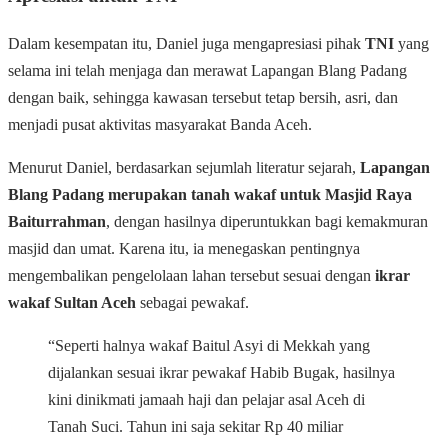
Dalam kesempatan itu, Daniel juga mengapresiasi pihak
TNI
yang
selama ini telah menjaga dan merawat Lapangan Blang Padang
dengan baik, sehingga kawasan tersebut tetap bersih, asri, dan
menjadi pusat aktivitas masyarakat Banda Aceh.
Menurut Daniel, berdasarkan sejumlah literatur sejarah,
Lapangan
Blang Padang merupakan tanah wakaf untuk Masjid Raya
Baiturrahman
, dengan hasilnya diperuntukkan bagi kemakmuran
masjid dan umat. Karena itu, ia menegaskan pentingnya
mengembalikan pengelolaan lahan tersebut sesuai dengan
ikrar
wakaf Sultan Aceh
sebagai pewakaf.
“Seperti halnya wakaf Baitul Asyi di Mekkah yang
dijalankan sesuai ikrar pewakaf Habib Bugak, hasilnya
kini dinikmati jamaah haji dan pelajar asal Aceh di
Tanah Suci. Tahun ini saja sekitar Rp 40 miliar