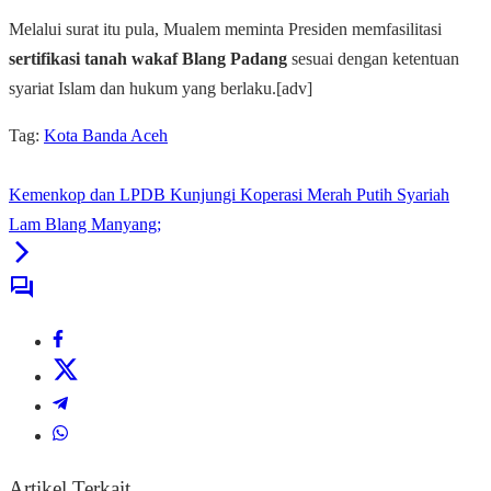
Melalui surat itu pula, Mualem meminta Presiden memfasilitasi
sertifikasi tanah wakaf Blang Padang
sesuai dengan ketentuan
syariat Islam dan hukum yang berlaku.[adv]
Tag:
Kota Banda Aceh
Kemenkop dan LPDB Kunjungi Koperasi Merah Putih Syariah
Lam Blang Manyang;
Artikel Terkait