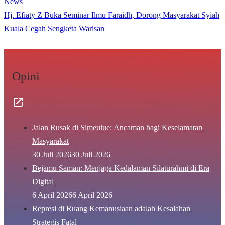
News
Hj. Efiaty Z Buka Seminar Ilmu Faraidh, Dorong Masyarakat Syiah
Kuala Cegah Sengketa Warisan
Opini
Jalan Rusak di Simeulue: Ancaman bagi Keselamatan
Masyarakat
30 Juli 2026
30 Juli 2026
Bejamu Saman: Menjaga Kedalaman Silaturahmi di Era
Digital
6 April 2026
6 April 2026
Represi di Ruang Kemanusiaan adalah Kesalahan
Strategis Fatal