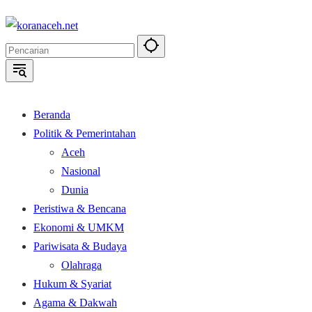
Langsung
ke
konten
Beranda
Politik & Pemerintahan
Aceh
Nasional
Dunia
Peristiwa & Bencana
Ekonomi & UMKM
Pariwisata & Budaya
Olahraga
Hukum & Syariat
Agama & Dakwah