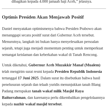
dibagikan kepada 4.000 jamaah haji Aceh,” jelasnya.
Optimis Presiden Akan Menjawab Positif
Daniel menyatakan optimismenya bahwa Presiden Prabowo akan
menanggapi secara positif surat dari Gubernur Aceh tersebut.
Menurutnya, langkah ini bukan hanya menyelesaikan persoalan
sejarah, tetapi juga menjadi momentum penting untuk memperkuat
semangat keislaman dan keberkahan wakaf di Tanah Rencong.
Untuk diketahui,
Gubernur Aceh Muzakkir Manaf (Mualem)
telah mengirim surat resmi kepada
Presiden Republik Indonesia
tertanggal
17 Juni 2025
. Dalam surat itu disebutkan bahwa hasil
penelusuran sejarah dan telaah yuridis menunjukkan tanah Blang
Padang merupakan
tanah wakaf milik Masjid Raya
Baiturrahman
, dan karenanya perlu dikembalikan pengelolaannya
kepada
nazhir wakaf masjid tersebut
.