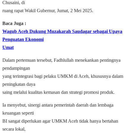
Chusaini, di
ruang rapat Wakil Gubernur, Jumat, 2 Mei 2025.
Baca Juga :
Wagub Aceh Dukung Muzakarah Saudagar sebagai Upaya
Penguatan Ekonomi
Umat
Dalam pertemuan tersebut, Fadhlullah menekankan pentingnya
pendampingan
yang terintegrasi bagi pelaku UMKM di Aceh, khususnya dalam
peningkatan daya
saing melalui kualitas kemasan dan strategi promosi produk.
Ia menyebut, sinergi antara pemerintah daerah dan lembaga
keuangan seperti
BI sangat diperlukan agar UMKM Aceh tidak hanya bertahan
secara lokal,