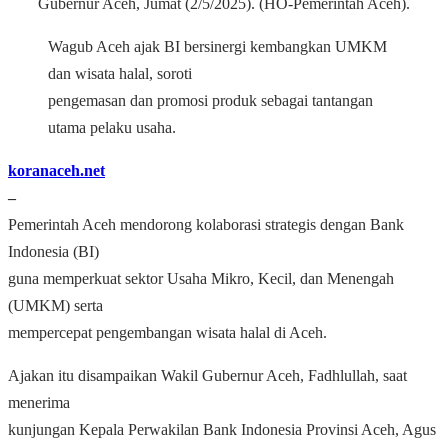
Gubernur Aceh, Jumat (2/5/2025). (HO-Pemerintah Aceh).
Wagub Aceh ajak BI bersinergi kembangkan UMKM
dan wisata halal, soroti
pengemasan dan promosi produk sebagai tantangan
utama pelaku usaha.
koranaceh.net
–
Pemerintah Aceh mendorong kolaborasi strategis dengan Bank
Indonesia (BI)
guna memperkuat sektor Usaha Mikro, Kecil, dan Menengah
(UMKM) serta
mempercepat pengembangan wisata halal di Aceh.
Ajakan itu disampaikan Wakil Gubernur Aceh, Fadhlullah, saat
menerima
kunjungan Kepala Perwakilan Bank Indonesia Provinsi Aceh, Agus