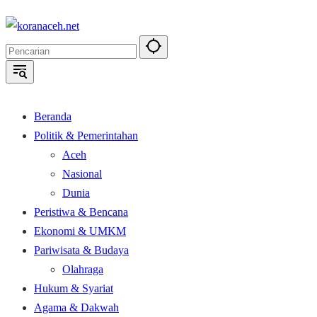
Langsung
ke
konten
Beranda
Politik & Pemerintahan
Aceh
Nasional
Dunia
Peristiwa & Bencana
Ekonomi & UMKM
Pariwisata & Budaya
Olahraga
Hukum & Syariat
Agama & Dakwah