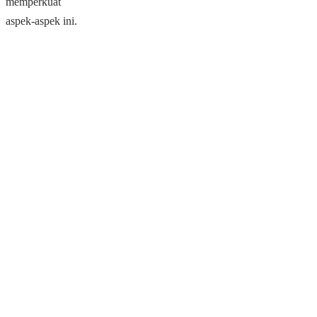
memperkuat
aspek-aspek ini.