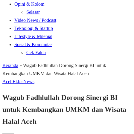
Opini & Kolom
Selasar
Video News / Podcast
Teknologi & Startup
Lifestyle & Milenial
Sosial & Komunitas
Cek Fakta
Beranda
»
Wagub Fadhlullah Dorong Sinergi BI untuk
Kembangkan UMKM dan Wisata Halal Aceh
Aceh
Ekbis
News
Wagub Fadhlullah Dorong Sinergi BI
untuk Kembangkan UMKM dan Wisata
Halal Aceh