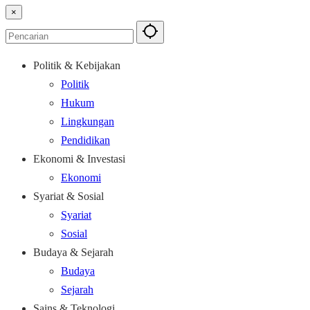
×
Politik & Kebijakan
Politik
Hukum
Lingkungan
Pendidikan
Ekonomi & Investasi
Ekonomi
Syariat & Sosial
Syariat
Sosial
Budaya & Sejarah
Budaya
Sejarah
Sains & Teknologi