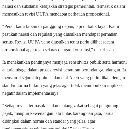
narasi dan substansi kebijakan strategis pemerintah, termasuk dalam
memastikan revisi UUPA mendapat perhatian proporsional.
“Peran kami bukan di panggung depan, tapi di balik layar. Kami
pastikan narasi dan regulasi yang diusulkan mendapat perhatian
serius. Revisi UUPA yang diusulkan tentu perlu dilihat secara
proporsional agar tetap selaras dengan konstitusi,” ujar Hasan.
Ia menekankan pentingnya menjaga sensitivitas publik serta harmoni
antarlembaga dalam proses revisi peraturan perundang-undangan. Ia
menyoroti sejumlah poin usulan dari Aceh yang perlu dikaji dengan
standar norma hukum yang jelas agar tidak menimbulkan implikasi
negatif dalam implementasinya.
“Setiap revisi, termasuk usulan tentang zakat sebagai pengurang
pajak, maupun kewenangan lalu lintas barang dan jasa, harus
dibingkai dalam norma dan standar yang jelas, agar
implementasinya tak kontraproduktif,” jelas Hasan.