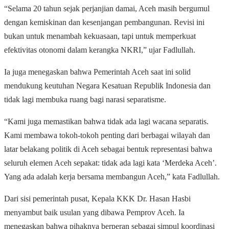
“Selama 20 tahun sejak perjanjian damai, Aceh masih bergumul
dengan kemiskinan dan kesenjangan pembangunan. Revisi ini
bukan untuk menambah kekuasaan, tapi untuk memperkuat
efektivitas otonomi dalam kerangka NKRI,” ujar Fadlullah.
Ia juga menegaskan bahwa Pemerintah Aceh saat ini solid
mendukung keutuhan Negara Kesatuan Republik Indonesia dan
tidak lagi membuka ruang bagi narasi separatisme.
“Kami juga memastikan bahwa tidak ada lagi wacana separatis.
Kami membawa tokoh-tokoh penting dari berbagai wilayah dan
latar belakang politik di Aceh sebagai bentuk representasi bahwa
seluruh elemen Aceh sepakat: tidak ada lagi kata ‘Merdeka Aceh’.
Yang ada adalah kerja bersama membangun Aceh,” kata Fadlullah.
Dari sisi pemerintah pusat, Kepala KKK Dr. Hasan Hasbi
menyambut baik usulan yang dibawa Pemprov Aceh. Ia
menegaskan bahwa pihaknya berperan sebagai simpul koordinasi