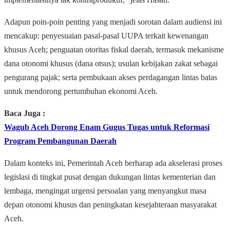
Adapun poin-poin penting yang menjadi sorotan dalam audiensi ini
mencakup: penyesuaian pasal-pasal UUPA terkait kewenangan
khusus Aceh; penguatan otoritas fiskal daerah, termasuk mekanisme
dana otonomi khusus (dana otsus); usulan kebijakan zakat sebagai
pengurang pajak; serta pembukaan akses perdagangan lintas batas
untuk mendorong pertumbuhan ekonomi Aceh.
Baca Juga :
Wagub Aceh Dorong Enam Gugus Tugas untuk Reformasi
Program Pembangunan Daerah
Dalam konteks ini, Pemerintah Aceh berharap ada akselerasi proses
legislasi di tingkat pusat dengan dukungan lintas kementerian dan
lembaga, mengingat urgensi persoalan yang menyangkut masa
depan otonomi khusus dan peningkatan kesejahteraan masyarakat
Aceh.