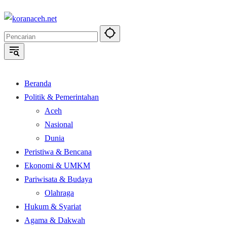
Langsung
ke
konten
Beranda
Politik & Pemerintahan
Aceh
Nasional
Dunia
Peristiwa & Bencana
Ekonomi & UMKM
Pariwisata & Budaya
Olahraga
Hukum & Syariat
Agama & Dakwah