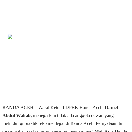
BANDA ACEH – Wakil Ketua I DPRK Banda Aceh,
Daniel
Abdul Wahab
, menegaskan tidak ada anggota dewan yang
melindungi praktik reklame ilegal di Banda Aceh. Pernyataan itu
disampaikan saat ia turun langsung mendampingi Wali Kota Banda