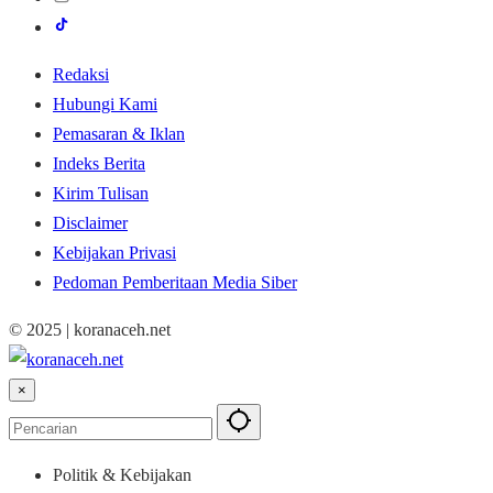
Redaksi
Hubungi Kami
Pemasaran & Iklan
Indeks Berita
Kirim Tulisan
Disclaimer
Kebijakan Privasi
Pedoman Pemberitaan Media Siber
© 2025 | koranaceh.net
×
Politik & Kebijakan