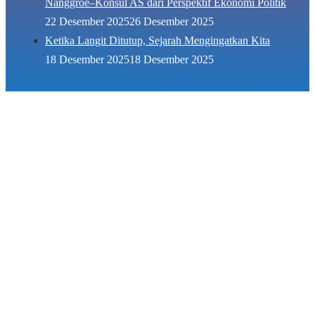
Nanggroe–Konsul AS dari Perspektif Ekonomi Politik
22 Desember 2025
26 Desember 2025
Ketika Langit Ditutup, Sejarah Mengingatkan Kita
18 Desember 2025
18 Desember 2025