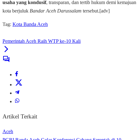
usaha yang kondusif
, transparan, dan tertib hukum demi kemajuan
kota berjuluk
Bandar Aceh Darussalam
tersebut.[adv]
Tag:
Kota Banda Aceh
Pemerintah Aceh Raih WTP ke-10 Kali
Artikel Terkait
Aceh
PGRI Banda Aceh Gelar Konferensi Cabang Serentak di 10