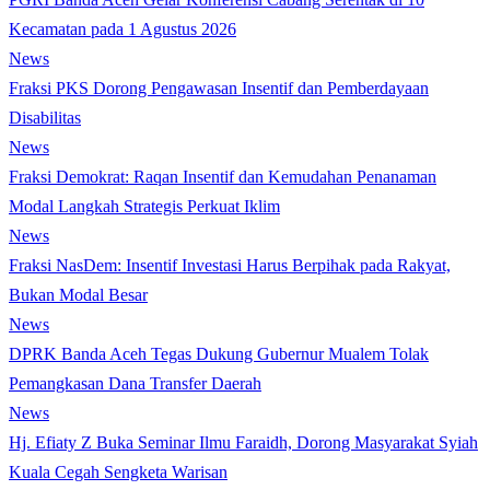
Kecamatan pada 1 Agustus 2026
News
Fraksi PKS Dorong Pengawasan Insentif dan Pemberdayaan
Disabilitas
News
Fraksi Demokrat: Raqan Insentif dan Kemudahan Penanaman
Modal Langkah Strategis Perkuat Iklim
News
Fraksi NasDem: Insentif Investasi Harus Berpihak pada Rakyat,
Bukan Modal Besar
News
DPRK Banda Aceh Tegas Dukung Gubernur Mualem Tolak
Pemangkasan Dana Transfer Daerah
News
Hj. Efiaty Z Buka Seminar Ilmu Faraidh, Dorong Masyarakat Syiah
Kuala Cegah Sengketa Warisan