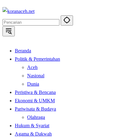
Langsung
ke
konten
Beranda
Politik & Pemerintahan
Aceh
Nasional
Dunia
Peristiwa & Bencana
Ekonomi & UMKM
Pariwisata & Budaya
Olahraga
Hukum & Syariat
Agama & Dakwah