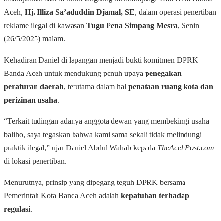
Aceh,
Hj. Illiza Sa’aduddin Djamal, SE
, dalam operasi penertiban
reklame ilegal di kawasan
Tugu Pena Simpang Mesra
, Senin
(26/5/2025) malam.
Kehadiran Daniel di lapangan menjadi bukti komitmen DPRK
Banda Aceh untuk mendukung penuh upaya
penegakan
peraturan daerah
, terutama dalam hal
penataan ruang kota dan
perizinan usaha
.
“Terkait tudingan adanya anggota dewan yang membekingi usaha
baliho, saya tegaskan bahwa kami sama sekali tidak melindungi
praktik ilegal,” ujar Daniel Abdul Wahab kepada
TheAcehPost.com
di lokasi penertiban.
Menurutnya, prinsip yang dipegang teguh DPRK bersama
Pemerintah Kota Banda Aceh adalah
kepatuhan terhadap
regulasi
.