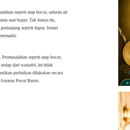
han seperti atap bocor, saluran air
srama saat hujan. Tak hanya itu,
penunjang seperti dapur, lemari
 memadai.
 Permasalahan seperti atap bocor,
sedap dari wastafel, ini tidak
stikan perbaikan dilakukan secara
u Asrama Pocut Baren.