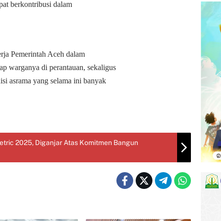
apat berkontribusi dalam
erja Pemerintah Aceh dalam
ap warganya di perantauan, sekaligus
disi asrama yang selama ini banyak
etric 2025, Diganjar Atas Komitmen Bangun