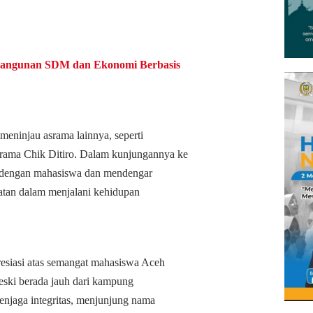
bangunan SDM dan Ekonomi Berbasis
meninjau asrama lainnya, seperti
ama Chik Ditiro. Dalam kunjungannya ke
ng dengan mahasiswa dan mendengar
batan dalam menjalani kehidupan
resiasi atas semangat mahasiswa Aceh
eski berada jauh dari kampung
enjaga integritas, menjunjung nama