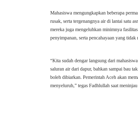
Mahasiswa mengungkapkan beberapa permasala
rusak, serta tergenangnya air di lantai satu a
mereka juga mengeluhkan minimnya fasilitas 
penyimpanan, serta pencahayaan yang tidak
“Kita sudah dengar langsung dari mahasiswa.
saluran air dari dapur, bahkan sampai bau tak 
boleh dibiarkan. Pemerintah Aceh akan mema
menyeluruh,” tegas Fadhlullah saat meninja