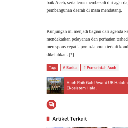
baik Aceh, serta terus membekali diri agar d
pembangunan daerah di masa mendatang.
Kunjungan ini menjadi bagian dari agenda k
mendekatkan pelayanan dan perhatian terhad
merespons cepat laporan-laporan terkait kon
dikeluhkan. [*]
Tag:
Berita
Pemerintah Aceh
Aceh Raih Gold Award UB Halalm
Ekosistem Halal
Artikel Terkait