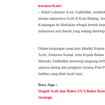
koranaceh.net
–
Wakil Gubernur Aceh, Fadhlullah, melaku
asrama mahasiswa Aceh di Kota Malang, Jaw
Kunjungan ini dilakukan sebagai bentuk kep
mahasiswa asal daerah yang sedang menempuh
Dalam kunjungan yang turut dihadiri Kepal
Aceh, Almuniza Kamal, serta Kepala Badan
Marzuki, Fadhlullah menyerap langsung berb
satunya datang dari penghuni Asrama Putri 
fasilitas yang tidak layak huni.
Baca Juga :
Wagub Aceh dan Dubes UEA Bahas Renca
Strategis