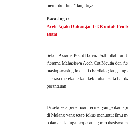
menuntut ilmu,” lanjutnya.
Baca Juga :
Aceh Jajaki Dukungan IsDB untuk Pem
Islam
Selain Asrama Pocut Baren, Fadhlullah turut 
Asrama Mahasiswa Aceh Cut Meutia dan Asr
masing-masing lokasi, ia berdialog langsu
aspirasi mereka terkait kebutuhan serta ham
perantauan.
Di sela-sela pertemuan, ia menyampaikan ap
di Malang yang tetap fokus menuntut ilmu m
halaman. Ia juga berpesan agar mahasiswa m