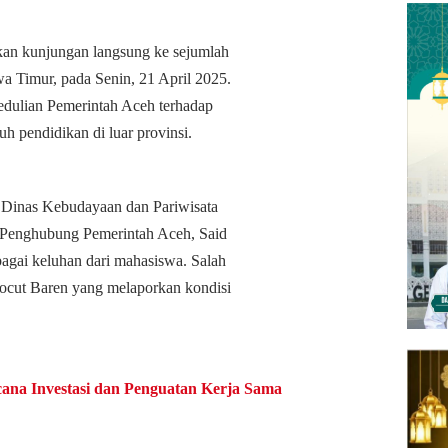
kan kunjungan langsung ke sejumlah
a Timur, pada Senin, 21 April 2025.
edulian Pemerintah Aceh terhadap
 pendidikan di luar provinsi.
a Dinas Kebudayaan dan Pariwisata
 Penghubung Pemerintah Aceh, Said
agai keluhan dari mahasiswa. Salah
Pocut Baren yang melaporkan kondisi
na Investasi dan Penguatan Kerja Sama