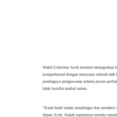
Wakil Gubernur Aceh tersebut menegaskan b
komprehensif dengan menyasar seluruh titik
pentingnya pengawasan selama proses perbaik
tidak bersifat tambal sulam.
“Kami hadir untuk mendengar dan memberi s
depan Aceh. Sudah sepatutnya mereka mendap