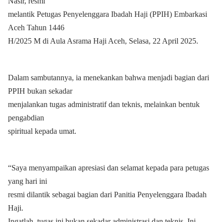
Nasir, resmi
melantik Petugas Penyelenggara Ibadah Haji (PPIH) Embarkasi
Aceh Tahun 1446
H/2025 M di Aula Asrama Haji Aceh, Selasa, 22 April 2025.
Dalam sambutannya, ia menekankan bahwa menjadi bagian dari
PPIH bukan sekadar
menjalankan tugas administratif dan teknis, melainkan bentuk
pengabdian
spiritual kepada umat.
“Saya menyampaikan apresiasi dan selamat kepada para petugas
yang hari ini
resmi dilantik sebagai bagian dari Panitia Penyelenggara Ibadah
Haji.
Ingatlah, tugas ini bukan sekadar administrasi dan teknis. Ini