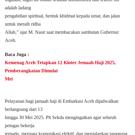
adalah ladang
pengabdian spiritual, bentuk khidmat kepada umat, dan jalan
untuk meraih ridha
Allah,” ujar M. Nasir saat membacakan sambutan Gubernur
Aceh.
Baca Juga :
Kemenag Aceh Tetapkan 12 Kloter Jemaah Haji 2025,
Pemberangkatan Dimulai
Mei
Pelayanan bagi jamaah haji di Embarkasi Aceh dijadwalkan
berlangsung dari 13
hingga 30 Mei 2025. Plt Sekda mengingatkan agar seluruh
petugas bekerja
terpadu, menjaga komunikasi efektif, dan menjalankan tanggung