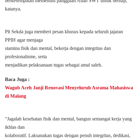
berkesempatan memenuhi panggilan Allah SWT untuk berhaji,”
katanya.
Plt Sekda juga memberi pesan khusus kepada seluruh jajaran
PPIH agar menjaga
stamina fisik dan mental, bekerja dengan integritas dan
profesionalisme, serta
menjadikan pelaksanaan tugas sebagai amal saleh.
Baca Juga :
Wagub Aceh Janji Renovasi Menyeluruh Asrama Mahasiswa
di Malang
“Jagalah kesehatan fisik dan mental, bangun semangat kerja yang
ikhlas dan
kolaboratif. Laksanakan tugas dengan penuh integritas, dedikasi,