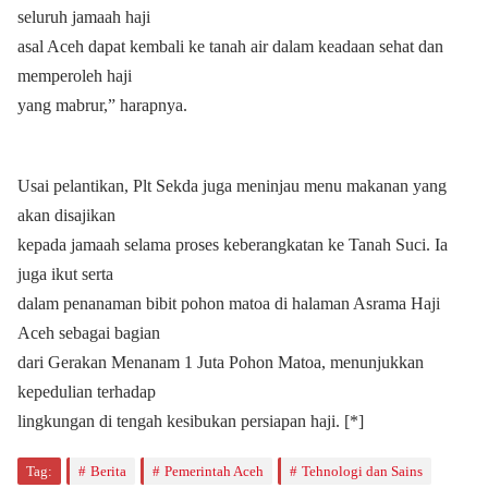
seluruh jamaah haji
asal Aceh dapat kembali ke tanah air dalam keadaan sehat dan
memperoleh haji
yang mabrur,” harapnya.
Usai pelantikan, Plt Sekda juga meninjau menu makanan yang
akan disajikan
kepada jamaah selama proses keberangkatan ke Tanah Suci. Ia
juga ikut serta
dalam penanaman bibit pohon matoa di halaman Asrama Haji
Aceh sebagai bagian
dari Gerakan Menanam 1 Juta Pohon Matoa, menunjukkan
kepedulian terhadap
lingkungan di tengah kesibukan persiapan haji. [*]
Tag:
Berita
Pemerintah Aceh
Tehnologi dan Sains