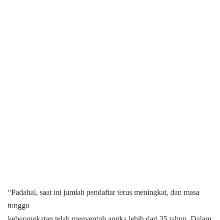
“Padahal, saat ini jumlah pendaftar terus meningkat, dan masa
tunggu
keberangkatan telah menyentuh angka lebih dari 35 tahun. Dalam