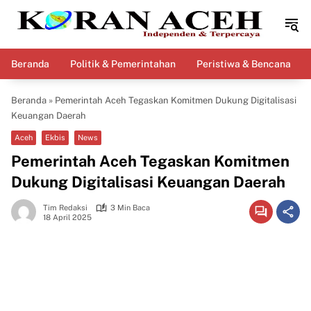
Langsung
ke
konten
Beranda
Politik & Pemerintahan
Peristiwa & Bencana
Beranda
»
Pemerintah Aceh Tegaskan Komitmen Dukung Digitalisasi
Keuangan Daerah
Aceh
Ekbis
News
Pemerintah Aceh Tegaskan Komitmen
Dukung Digitalisasi Keuangan Daerah
Tim Redaksi
3 Min Baca
18 April 2025