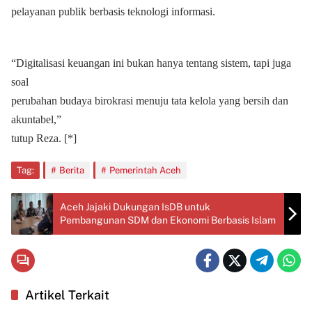
pelayanan publik berbasis teknologi informasi.
“Digitalisasi keuangan ini bukan hanya tentang sistem, tapi juga
soal
perubahan budaya birokrasi menuju tata kelola yang bersih dan
akuntabel,”
tutup Reza. [*]
Tag:
Berita
Pemerintah Aceh
Aceh Jajaki Dukungan IsDB untuk
Pembangunan SDM dan Ekonomi Berbasis Islam
Artikel Terkait