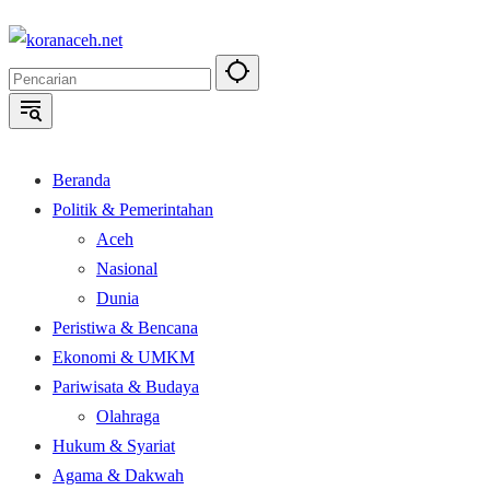
Langsung
ke
konten
Beranda
Politik & Pemerintahan
Aceh
Nasional
Dunia
Peristiwa & Bencana
Ekonomi & UMKM
Pariwisata & Budaya
Olahraga
Hukum & Syariat
Agama & Dakwah