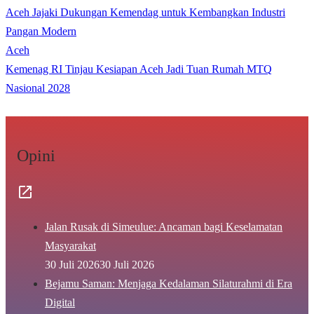
Aceh Jajaki Dukungan Kemendag untuk Kembangkan Industri
Pangan Modern
Aceh
Kemenag RI Tinjau Kesiapan Aceh Jadi Tuan Rumah MTQ
Nasional 2028
Opini
Jalan Rusak di Simeulue: Ancaman bagi Keselamatan
Masyarakat
30 Juli 2026
30 Juli 2026
Bejamu Saman: Menjaga Kedalaman Silaturahmi di Era
Digital