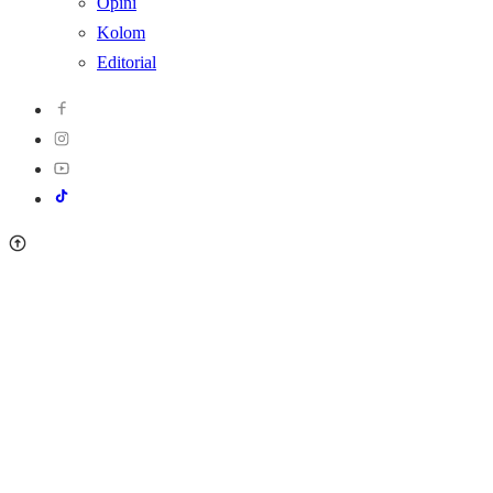
Opini
Kolom
Editorial