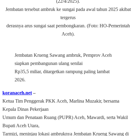
(22/4/2025).
Jembatan tersebut ambruk ke sungai pada awal tahun 2025 akibat
tergerus
derasnya arus sungai saat pembongkaran. (Foto: HO-Pemerintah
Aceh).
Jembatan Krueng Sawang ambruk, Pemprov Aceh
siapkan pembangunan ulang senilai
Rp35,5 miliar, ditargetkan rampung paling lambat
2026.
koranaceh.net
–
Ketua Tim Penggerak PKK Aceh, Marlina Muzakir, bersama
Kepala Dinas Pekerjaan
Umum dan Penataan Ruang (PUPR) Aceh, Mawardi, serta Wakil
Bupati Aceh Utara,
Tarmizi, meninjau lokasi ambruknya Jembatan Krueng Sawang di