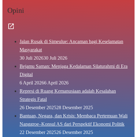
Opini
Jalan Rusak di Simeulue: Ancaman bagi Keselamatan
Masyarakat
30 Juli 2026
30 Juli 2026
Bejamu Saman: Menjaga Kedalaman Silaturahmi di Era
Digital
6 April 2026
6 April 2026
Represi di Ruang Kemanusiaan adalah Kesalahan
Strategis Fatal
26 Desember 2025
28 Desember 2025
Bantuan, Negara, dan Krisis: Membaca Pertemuan Wali
Nanggroe–Konsul AS dari Perspektif Ekonomi Politik
22 Desember 2025
26 Desember 2025