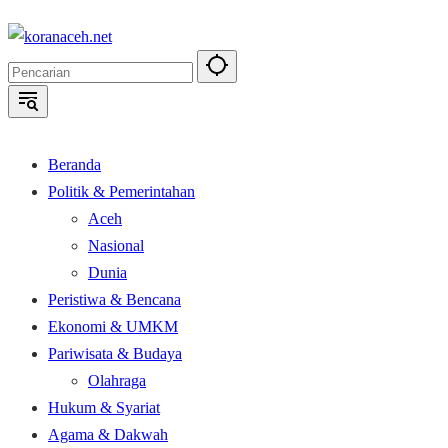
Langsung
ke
konten
Beranda
Politik & Pemerintahan
Aceh
Nasional
Dunia
Peristiwa & Bencana
Ekonomi & UMKM
Pariwisata & Budaya
Olahraga
Hukum & Syariat
Agama & Dakwah