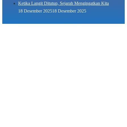
Ketika Langit Ditutup, Sejarah Mengingatkan Kita
18 Desember 2025
18 Desember 2025