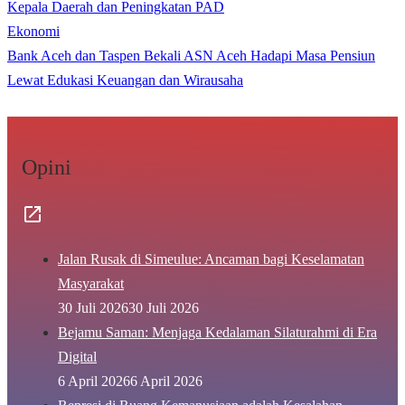
Kepala Daerah dan Peningkatan PAD
Ekonomi
Bank Aceh dan Taspen Bekali ASN Aceh Hadapi Masa Pensiun
Lewat Edukasi Keuangan dan Wirausaha
Opini
Jalan Rusak di Simeulue: Ancaman bagi Keselamatan
Masyarakat
30 Juli 2026
30 Juli 2026
Bejamu Saman: Menjaga Kedalaman Silaturahmi di Era
Digital
6 April 2026
6 April 2026