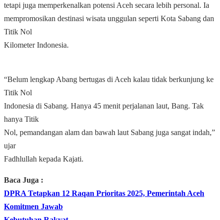
tetapi juga memperkenalkan potensi Aceh secara lebih personal. Ia
mempromosikan destinasi wisata unggulan seperti Kota Sabang dan
Titik Nol
Kilometer Indonesia.
“Belum lengkap Abang bertugas di Aceh kalau tidak berkunjung ke
Titik Nol
Indonesia di Sabang. Hanya 45 menit perjalanan laut, Bang. Tak
hanya Titik
Nol, pemandangan alam dan bawah laut Sabang juga sangat indah,”
ujar
Fadhlullah kepada Kajati.
Baca Juga :
DPRA Tetapkan 12 Raqan Prioritas 2025, Pemerintah Aceh
Komitmen Jawab
Kebutuhan Rakyat