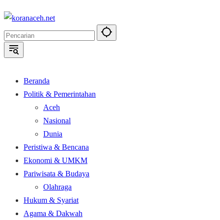
Langsung
ke
konten
Beranda
Politik & Pemerintahan
Aceh
Nasional
Dunia
Peristiwa & Bencana
Ekonomi & UMKM
Pariwisata & Budaya
Olahraga
Hukum & Syariat
Agama & Dakwah