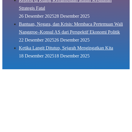
Represi di Ruang Kemanusiaan adalah Kesalahan
Strategis Fatal
26 Desember 2025
28 Desember 2025
Bantuan, Negara, dan Krisis: Membaca Pertemuan Wali
Nanggroe–Konsul AS dari Perspektif Ekonomi Politik
22 Desember 2025
26 Desember 2025
Ketika Langit Ditutup, Sejarah Mengingatkan Kita
18 Desember 2025
18 Desember 2025