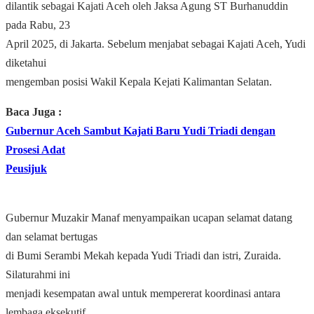
dilantik sebagai Kajati Aceh oleh Jaksa Agung ST Burhanuddin
pada Rabu, 23
April 2025, di Jakarta. Sebelum menjabat sebagai Kajati Aceh, Yudi
diketahui
mengemban posisi Wakil Kepala Kejati Kalimantan Selatan.
Baca Juga :
Gubernur Aceh Sambut Kajati Baru Yudi Triadi dengan
Prosesi Adat
Peusijuk
Gubernur Muzakir Manaf menyampaikan ucapan selamat datang
dan selamat bertugas
di Bumi Serambi Mekah kepada Yudi Triadi dan istri, Zuraida.
Silaturahmi ini
menjadi kesempatan awal untuk mempererat koordinasi antara
lembaga eksekutif