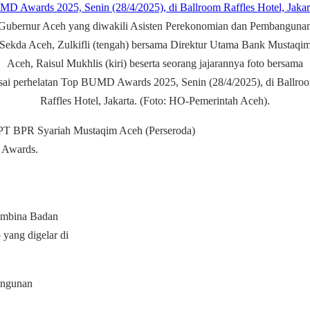
Gubernur Aceh yang diwakili Asisten Perekonomian dan Pembanguna
Sekda Aceh, Zulkifli (tengah) bersama Direktur Utama Bank Mustaqi
Aceh, Raisul Mukhlis (kiri) beserta seorang jajarannya foto bersama
sai perhelatan Top BUMD Awards 2025, Senin (28/4/2025), di Ballro
Raffles Hotel, Jakarta. (Foto: HO-Pemerintah Aceh).
T BPR Syariah Mustaqim Aceh (Perseroda)
D Awards.
embina Badan
ang digelar di
angunan