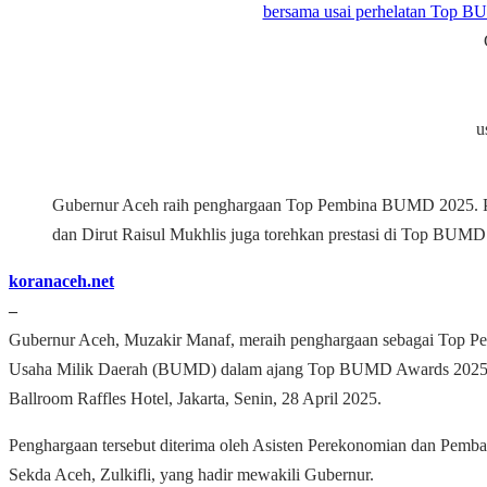
u
Gubernur Aceh raih penghargaan Top Pembina BUMD 2025. P
dan Dirut Raisul Mukhlis juga torehkan prestasi di Top BUM
koranaceh.net
–
Gubernur Aceh, Muzakir Manaf, meraih penghargaan sebagai Top P
Usaha Milik Daerah (BUMD) dalam ajang Top BUMD Awards 2025 y
Ballroom Raffles Hotel, Jakarta, Senin, 28 April 2025.
Penghargaan tersebut diterima oleh Asisten Perekonomian dan Pemb
Sekda Aceh, Zulkifli, yang hadir mewakili Gubernur.