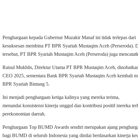
Penghargaan kepada Gubernur Muzakir Manaf ini tidak terlepas dari
kesuksesan membina PT BPR Syariah Mustaqim Aceh (Perseroda). 
tersebut, PT BPR Syariah Mustaqim Aceh (Perseroda) juga mencatat
Raisul Mukhlis, Direktur Utama PT BPR Mustaqim Aceh, dinobatkan
CEO 2025, sementara Bank BPR Syariah Mustaqim Aceh kembali mer
BPR Syariah Bintang 5.
Ini menjadi penghargaan ketiga kalinya yang mereka terima,
menandai konsistensi kinerja unggul dan kontribusi positif mereka te
perekonomian daerah.
Penghargaan Top BUMD Awards sendiri merupakan ajang penghargaa
bagi BUMD di seluruh Indonesia yang dinilai berdasarkan kinerja k