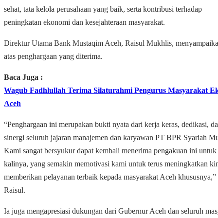
sehat, tata kelola perusahaan yang baik, serta kontribusi terhadap
peningkatan ekonomi dan kesejahteraan masyarakat.
Direktur Utama Bank Mustaqim Aceh, Raisul Mukhlis, menyampaika
atas penghargaan yang diterima.
Baca Juga :
Wagub Fadhlullah Terima Silaturahmi Pengurus Masyarakat E
Aceh
“Penghargaan ini merupakan bukti nyata dari kerja keras, dedikasi, d
sinergi seluruh jajaran manajemen dan karyawan PT BPR Syariah M
Kami sangat bersyukur dapat kembali menerima pengakuan ini untuk 
kalinya, yang semakin memotivasi kami untuk terus meningkatkan kin
memberikan pelayanan terbaik kepada masyarakat Aceh khususnya,” 
Raisul.
Ia juga mengapresiasi dukungan dari Gubernur Aceh dan seluruh mas