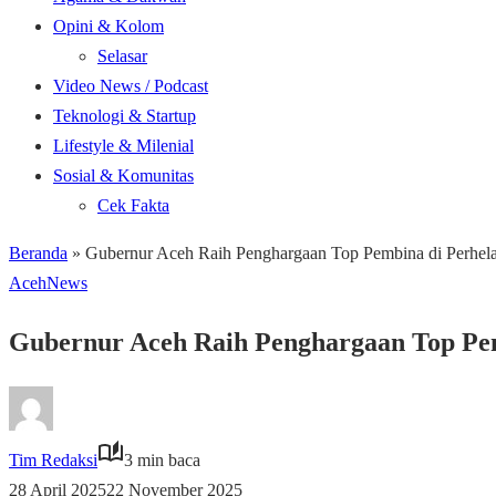
Opini & Kolom
Selasar
Video News / Podcast
Teknologi & Startup
Lifestyle & Milenial
Sosial & Komunitas
Cek Fakta
Beranda
»
Gubernur Aceh Raih Penghargaan Top Pembina di Perh
Aceh
News
Gubernur Aceh Raih Penghargaan Top Pe
Tim Redaksi
3 min baca
28 April 2025
22 November 2025