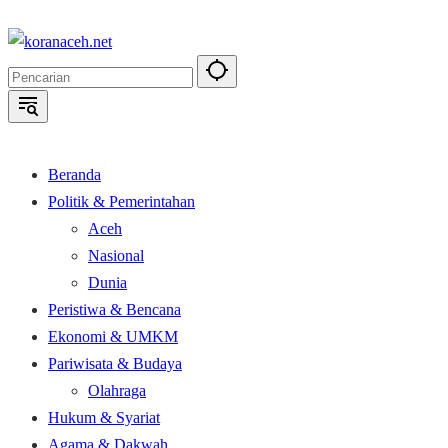
Langsung
ke
konten
Beranda
Politik & Pemerintahan
Aceh
Nasional
Dunia
Peristiwa & Bencana
Ekonomi & UMKM
Pariwisata & Budaya
Olahraga
Hukum & Syariat
Agama & Dakwah