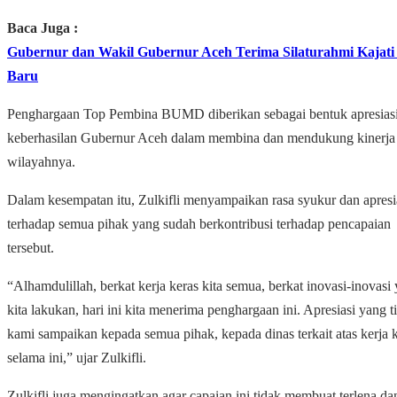
Baca Juga :
Gubernur dan Wakil Gubernur Aceh Terima Silaturahmi Kajati
Baru
Penghargaan Top Pembina BUMD diberikan sebagai bentuk apresiasi
keberhasilan Gubernur Aceh dalam membina dan mendukung kiner
wilayahnya.
Dalam kesempatan itu, Zulkifli menyampaikan rasa syukur dan apresi
terhadap semua pihak yang sudah berkontribusi terhadap pencapaian
tersebut.
“Alhamdulillah, berkat kerja keras kita semua, berkat inovasi-inovasi
kita lakukan, hari ini kita menerima penghargaan ini. Apresiasi yang t
kami sampaikan kepada semua pihak, kepada dinas terkait atas kerja 
selama ini,” ujar Zulkifli.
Zulkifli juga mengingatkan agar capaian ini tidak membuat terlena da