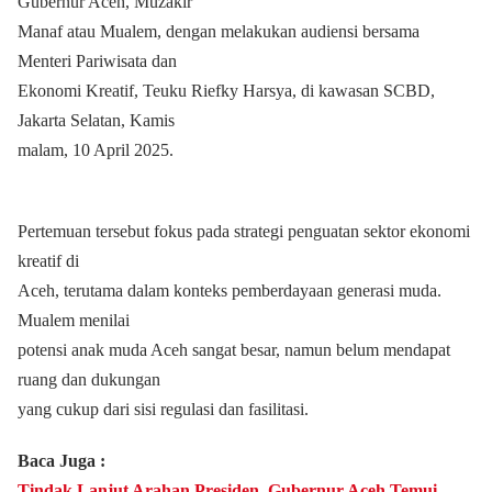
Gubernur Aceh, Muzakir
Manaf atau Mualem, dengan melakukan audiensi bersama
Menteri Pariwisata dan
Ekonomi Kreatif, Teuku Riefky Harsya, di kawasan SCBD,
Jakarta Selatan, Kamis
malam, 10 April 2025.
Pertemuan tersebut fokus pada strategi penguatan sektor ekonomi
kreatif di
Aceh, terutama dalam konteks pemberdayaan generasi muda.
Mualem menilai
potensi anak muda Aceh sangat besar, namun belum mendapat
ruang dan dukungan
yang cukup dari sisi regulasi dan fasilitasi.
Baca Juga :
Tindak Lanjut Arahan Presiden, Gubernur Aceh Temui