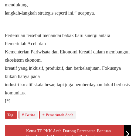
mendukung
langkah-langkah strategis seperti ini,” ucapnya.
Pertemuan tersebut menandai babak baru sinergi antara
Pemerintah Aceh dan
Kementerian Pariwisata dan Ekonomi Kreatif dalam membangun
ekosistem ekonomi
kreatif yang inklusif, produktif, dan berkelanjutan. Fokusnya
bukan hanya pada
industri kreatif skala besar, tapi juga pemberdayaan lokal berbasis
komunitas.
[*]
Tag:
Berita
Pemerintah Aceh
Ketua TP PKK Aceh Dorong Percepatan Bantuan