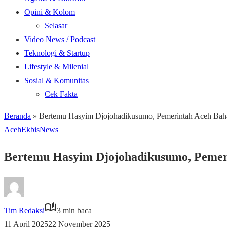
Opini & Kolom
Selasar
Video News / Podcast
Teknologi & Startup
Lifestyle & Milenial
Sosial & Komunitas
Cek Fakta
Beranda
»
Bertemu Hasyim Djojohadikusumo, Pemerintah Aceh Bahas 
Aceh
Ekbis
News
Bertemu Hasyim Djojohadikusumo, Pemerin
Tim Redaksi
3 min baca
11 April 2025
22 November 2025