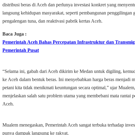
distribusi beras di Aceh dan perlunya investasi konkret yang menyent
langsung kehidupan masyarakat, seperti pembangunan penggilingan g
pengalengan tuna, dan reaktivasi pabrik kertas Aceh.
Baca Juga :
Pemerintah Aceh Bahas Percepatan Infrastruktur dan Transmig
Pemerintah Pusat
“Selama ini, gabah dari Aceh dikirim ke Medan untuk digiling, kemu
ke Aceh dalam bentuk beras. Ini menyebabkan harga beras menjadi m
petani kita tidak menikmati keuntungan secara optimal,” ujar Mualem
menjelaskan salah satu problem utama yang membebani mata rantai pe
Aceh.
Mualem menegaskan, Pemerintah Aceh sangat terbuka terhadap inves
punya dampak langsung ke rakyat.