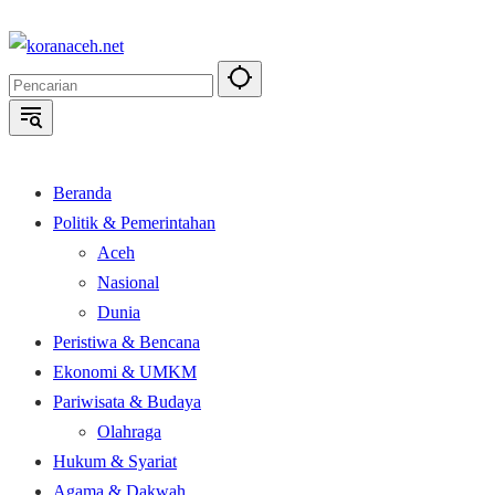
Langsung
ke
konten
Beranda
Politik & Pemerintahan
Aceh
Nasional
Dunia
Peristiwa & Bencana
Ekonomi & UMKM
Pariwisata & Budaya
Olahraga
Hukum & Syariat
Agama & Dakwah