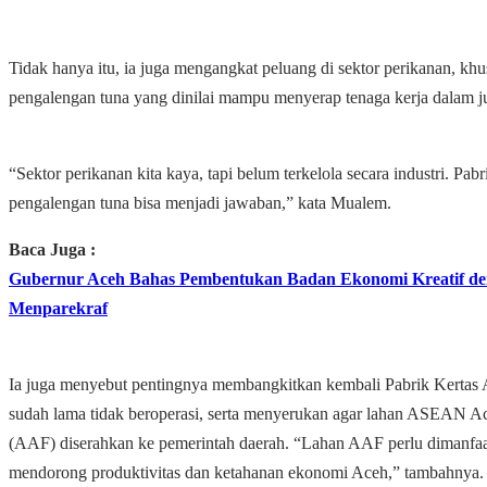
Tidak hanya itu, ia juga mengangkat peluang di sektor perikanan, kh
pengalengan tuna yang dinilai mampu menyerap tenaga kerja dalam j
“Sektor perikanan kita kaya, tapi belum terkelola secara industri. Pabr
pengalengan tuna bisa menjadi jawaban,” kata Mualem.
Baca Juga :
Gubernur Aceh Bahas Pembentukan Badan Ekonomi Kreatif d
Menparekraf
Ia juga menyebut pentingnya membangkitkan kembali Pabrik Kertas
sudah lama tidak beroperasi, serta menyerukan agar lahan ASEAN Ace
(AAF) diserahkan ke pemerintah daerah. “Lahan AAF perlu dimanfa
mendorong produktivitas dan ketahanan ekonomi Aceh,” tambahnya.