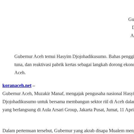
Gu
D
A
Gubernur Aceh temui Hasyim Djojohadikusumo. Bahas penggil
tuna, dan reaktivasi pabrik kertas sebagai langkah dorong ekono
Aceh.
koranaceh.net
–
Gubernur Aceh, Muzakir Manaf, mengajak pengusaha nasional Hasy
Djojohadikusumo untuk bersama membangun sektor riil di Aceh dal
yang berlangsung di Aula Arsari Group, Jakarta Pusat, Jumat, 11 Apri
Dalam pertemuan tersebut, Gubernur yang akrab disapa Mualem men