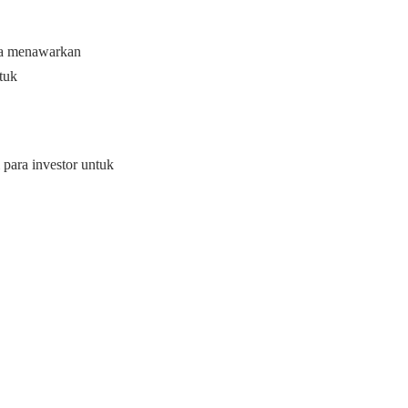
Ia menawarkan
tuk
para investor untuk