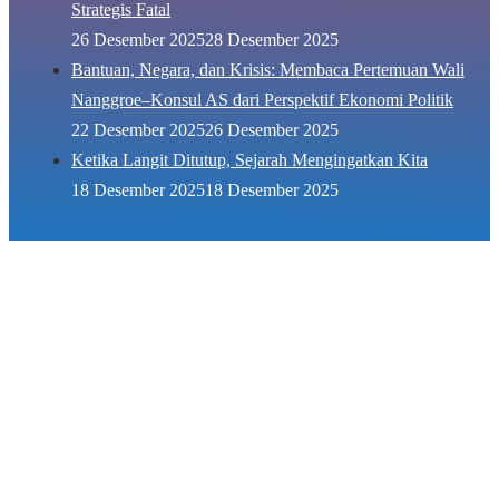
Strategis Fatal
26 Desember 2025
28 Desember 2025
Bantuan, Negara, dan Krisis: Membaca Pertemuan Wali
Nanggroe–Konsul AS dari Perspektif Ekonomi Politik
22 Desember 2025
26 Desember 2025
Ketika Langit Ditutup, Sejarah Mengingatkan Kita
18 Desember 2025
18 Desember 2025