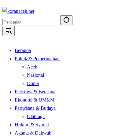
Langsung
ke
konten
Beranda
Politik & Pemerintahan
Aceh
Nasional
Dunia
Peristiwa & Bencana
Ekonomi & UMKM
Pariwisata & Budaya
Olahraga
Hukum & Syariat
Agama & Dakwah