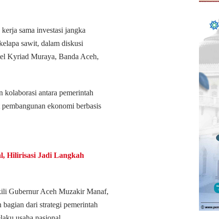
kerja sama investasi jangka
r kelapa sawit, dalam diskusi
tel Kyriad Muraya, Banda Aceh,
 kolaborasi antara pemerintah
t pembangunan ekonomi berbasis
, Hilirisasi Jadi Langkah
ili Gubernur Aceh Muzakir Manaf,
bagian dari strategi pemerintah
laku usaha nasional.