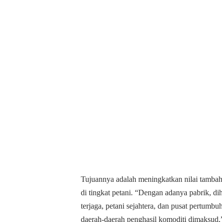
Tujuannya adalah meningkatkan nilai tambah
di tingkat petani. “Dengan adanya pabrik, dih
terjaga, petani sejahtera, dan pusat pertum
daerah-daerah penghasil komoditi dimaksud,”