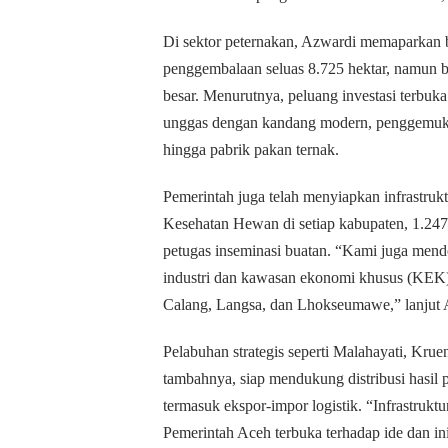
Di sektor peternakan, Azwardi memaparkan 
penggembalaan seluas 8.725 hektar, namun b
besar. Menurutnya, peluang investasi terbuka 
unggas dengan kandang modern, penggemukan
hingga pabrik pakan ternak.
Pemerintah juga telah menyiapkan infrastrukt
Kesehatan Hewan di setiap kabupaten, 1.247
petugas inseminasi buatan. “Kami juga me
industri dan kawasan ekonomi khusus (KEK)
Calang, Langsa, dan Lhokseumawe,” lanjut 
Pelabuhan strategis seperti Malahayati, Kru
tambahnya, siap mendukung distribusi hasil 
termasuk ekspor-impor logistik. “Infrastruktur
Pemerintah Aceh terbuka terhadap ide dan inis