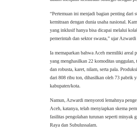
“Pertemuan ini menjadi bagian penting dari s
kemitraan dengan dunia usaha nasional. K
yang inklusif hanya bisa dicapai melalui kola
pemerintah dan sektor swasta,” ujar Azward
Ia memaparkan bahwa Aceh memiliki areal pe
yang menghasilkan 22 komoditas unggulan, t
dan robusta, karet, nilam, serta pala. Produk
dari 808 ribu ton, dihasilkan oleh 73 pabrik y
kabupaten/kota.
Namun, Azwardi menyoroti lemahnya pengemb
Aceh, katanya, telah menyiapkan skema pe
fasilitas pengolahan turunan seperti minyak 
Raya dan Subulussalam.