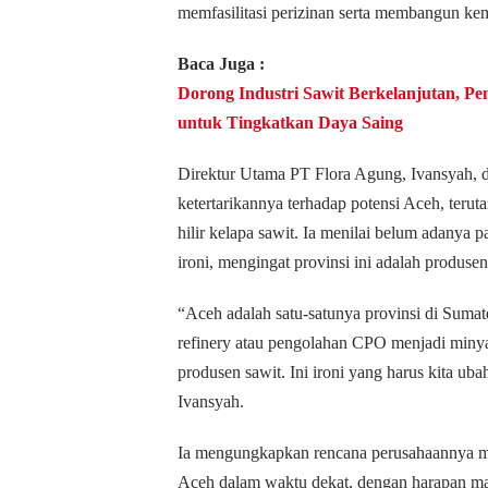
memfasilitasi perizinan serta membangun kem
Baca Juga :
Dorong Industri Sawit Berkelanjutan, P
untuk Tingkatkan Daya Saing
Direktur Utama PT Flora Agung, Ivansyah, 
ketertarikannya terhadap potensi Aceh, teru
hilir kelapa sawit. Ia menilai belum adanya p
ironi, mengingat provinsi ini adalah produsen
“Aceh adalah satu-satunya provinsi di Sumat
refinery atau pengolahan CPO menjadi miny
produsen sawit. Ini ironi yang harus kita uba
Ivansyah.
Ia mengungkapkan rencana perusahaannya m
Aceh dalam waktu dekat, dengan harapan ma