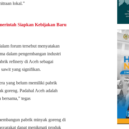
itraan lokal.”
emerintah Siapkan Kebijakan Baru
dalam forum tersebut menyatakan
tama dalam pengembangan industri
abrik refinery di Aceh sebagai
 sawit yang signifikan.
era yang belum memiliki pabrik
ak goreng. Padahal Aceh adalah
h bersama,” tegas
embangun pabrik minyak goreng di
syarakat dapat menikmati produk