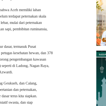
bahwa Aceh memiliki lahan
elum terdapat peternakan skala
lebar, mulai dari peternakan
 sapi, pembibitan ruminansia,
ur dasar, termasuk Pusat
 petugas kesehatan hewan, dan 378
ndorong pengembangan kawasan
 seperti di Ladong, Nagan Raya,
Azwardi.
eng Geukueh, dan Calang,
pertanian dan peternakan,
 dasar terus kita siapkan.
iatif swasta, dan siap