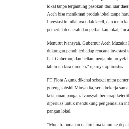
lokal tanpa tergantung pasokan dari luar da
Aceh bisa menikmati produk lokal tanpa haru
Investasi ini nilainya tidak kecil, dan tentu
pemerintah daerah dan perbankan lokal,” uc
Menurut Ivansyah, Gubernur Aceh Muzakir 
dukungan penuh terhadap rencana investasi 
Pak Gubernur, dan beliau menjamin proyek 
tahun ini bisa dimulai,” ujarnya optimistis.
PT Flora Agung dikenal sebagai mitra pemeri
goreng subsidi Minyakita, serta bekerja sa
ketahanan pangan. Ivansyah berharap keterl
diperluas untuk mendukung pengendalian inf
pangan lokal.
“Mudah-mudahan dalam lima tahun ke depan