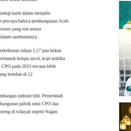
trategi kami dalam menjalin
ami percaya bahwa pembangunan Aceh
borasi yang erat antara
i dalam sambutannya.
rkebunan seluas 1,17 juta hektar
ermasuk kelapa sawit, kopi arabika
si CPO pada 2023 tercatat lebih
ang tersebar di 12
angan industri hilir. Pemerintah
mbangunan pabrik mini CPO dan
goreng di wilayah seperti Nagan