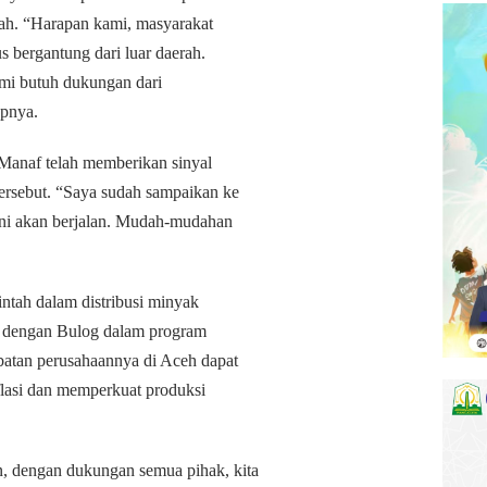
erah. “Harapan kami, masyarakat
s bergantung dari luar daerah.
 kami butuh dukungan dari
apnya.
Manaf telah memberikan sinyal
tersebut. “Saya sudah sampaikan ke
ini akan berjalan. Mudah-mudahan
ntah dalam distribusi minyak
ma dengan Bulog dalam program
ibatan perusahaannya di Aceh dapat
lasi dan memperkuat produksi
, dengan dukungan semua pihak, kita