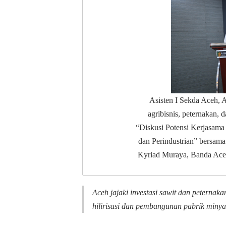
Asisten I Sekda Aceh, 
agribisnis, peternakan, 
“Diskusi Potensi Kerjasama 
dan Perindustrian” bersam
Kyriad Muraya, Banda Aceh
Aceh jajaki investasi sawit dan peterna
hilirisasi dan pembangunan pabrik minya