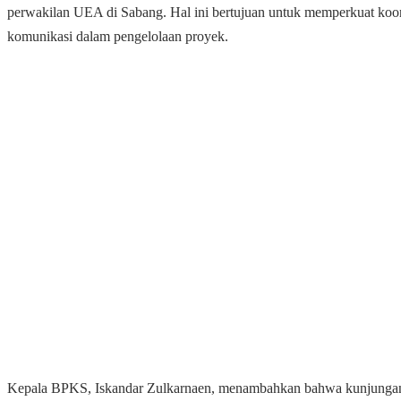
perwakilan UEA di Sabang. Hal ini bertujuan untuk memperkuat koor
komunikasi dalam pengelolaan proyek.
Kepala BPKS, Iskandar Zulkarnaen, menambahkan bahwa kunjungan