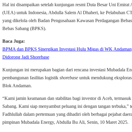
Hal ini disampaikan setelah kunjungan resmi Duta Besar Uni Emirat 
(UEA) untuk Indonesia, Abdulla Salem Al Dhaheri, ke Pelabuhan C
yang dikelola oleh Badan Pengusahaan Kawasan Perdagangan Bebas
Bebas Sabang (BPKS).
Baca Juga:
BPMA dan BPKS Sinergikan Investasi Hulu Migas di WK Andaman
Didorong Jadi Shorebase
Kunjungan ini merupakan bagian dari rencana investasi Mubadala E
pembangunan fasilitas logistik
shorebase
untuk mendukung eksploras
Blok Andaman.
“Kami jamin keamanan dan stabilitas bagi investor di Aceh, termasuk
Sabang. Kami siap menyambut peluang ini dengan tangan terbuka,” t
Fadhlullah dalam pertemuan yang dihadiri oleh berbagai pejabat daer
pimpinan Mubadala Energy, Abdulla Bu Ali, Senin, 10 Maret 2025.