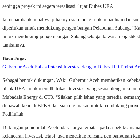
sehingga proyek ini segera terealisasi,” ujar Dubes UEA.
Ia menambahkan bahwa pihaknya siap mengirimkan bantuan dan sum
diperlukan untuk mendukung pengembangan Pelabuhan Sabang. “K
untuk mendukung pengembangan Sabang sebagai kawasan logistik str
tambahnya.
Baca Juga:
Gubernur Aceh Bahas Potensi Investasi dengan Dubes Uni Emirat A
Sebagai bentuk dukungan, Wakil Gubernur Aceh memberikan kebeb
pihak UEA untuk memilih lokasi investasi yang sesuai dengan kebut
Mubadala Energy di CT3. “Silakan pilih lahan yang tersedia, semuan
di bawah kendali BPKS dan siap digunakan untuk mendukung proyek
Fadhlullah.
Dukungan pemerintah Aceh tidak hanya terbatas pada aspek keaman
kelancaran investasi, tetapi juga mencakup rencana pembangunan kan