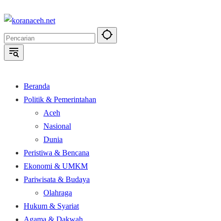
Langsung
ke
konten
Beranda
Politik & Pemerintahan
Aceh
Nasional
Dunia
Peristiwa & Bencana
Ekonomi & UMKM
Pariwisata & Budaya
Olahraga
Hukum & Syariat
Agama & Dakwah