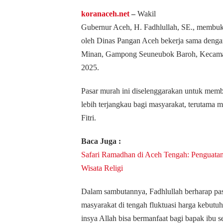
koranaceh.net
‒
Wakil
Gubernur Aceh, H. Fadhlullah, SE., membu
oleh Dinas Pangan Aceh bekerja sama denga
Minan, Gampong Seuneubok Baroh, Kecamat
2025.
Pasar murah ini diselenggarakan untuk mem
lebih terjangkau bagi masyarakat, terutama 
Fitri.
Baca Juga :
Safari Ramadhan di Aceh Tengah: Penguatan
Wisata Religi
Dalam sambutannya, Fadhlullah berharap pa
masyarakat di tengah fluktuasi harga kebut
insya Allah bisa bermanfaat bagi bapak ibu s