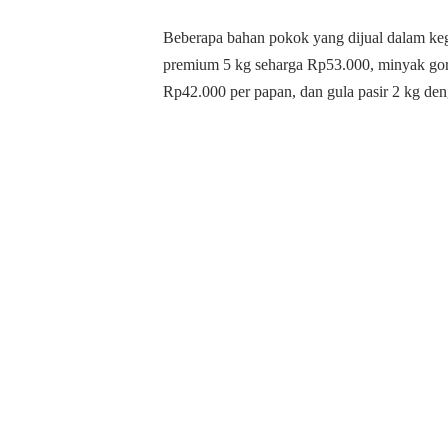
Beberapa bahan pokok yang dijual dalam kegia
premium 5 kg seharga Rp53.000, minyak gore
Rp42.000 per papan, dan gula pasir 2 kg de