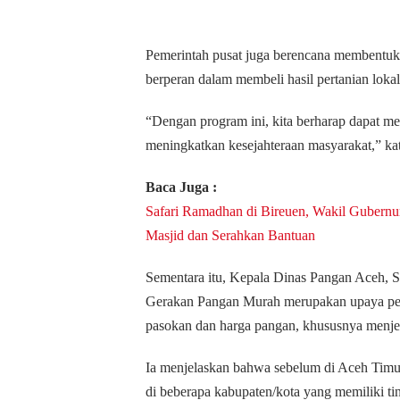
Pemerintah pusat juga berencana membentuk 
berperan dalam membeli hasil pertanian lokal
“Dengan program ini, kita berharap dapat m
meningkatkan kesejahteraan masyarakat,” kat
Baca Juga :
Safari Ramadhan di Bireuen, Wakil Gubern
Masjid dan Serahkan Bantuan
Sementara itu, Kepala Dinas Pangan Aceh,
Gerakan Pangan Murah merupakan upaya peme
pasokan dan harga pangan, khususnya menjela
Ia menjelaskan bahwa sebelum di Aceh Timur,
di beberapa kabupaten/kota yang memiliki ting