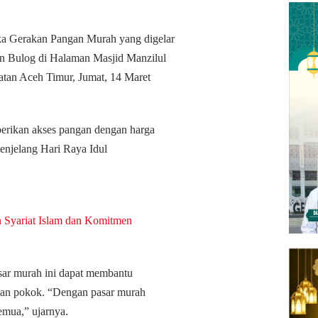
ka Gerakan Pangan Murah yang digelar
n Bulog di Halaman Masjid Manzilul
an Aceh Timur, Jumat, 14 Maret
berikan akses pangan dengan harga
menjelang Hari Raya Idul
 Syariat Islam dan Komitmen
sar murah ini dapat membantu
uhan pokok. “Dengan pasar murah
emua,” ujarnya.