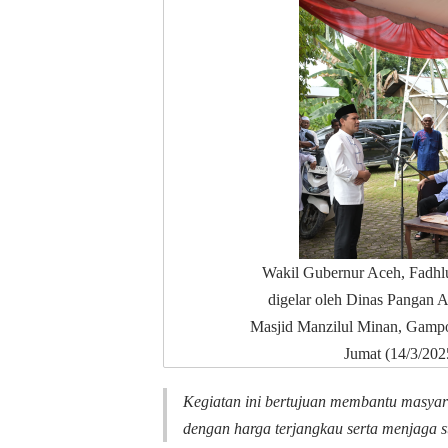
Wakil Gubernur Aceh, Fadh
digelar oleh Dinas Pangan 
Masjid Manzilul Minan, Gamp
Jumat (14/3/202
Kegiatan ini bertujuan membantu masya
dengan harga terjangkau serta menjaga s