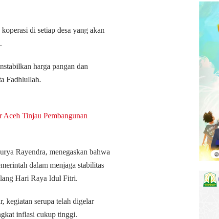
koperasi di setiap desa yang akan
.
enstabilkan harga pangan dan
a Fadhlullah.
ur Aceh Tinjau Pembangunan
 Surya Rayendra, menegaskan bahwa
rintah dalam menjaga stabilitas
ng Hari Raya Idul Fitri.
 kegiatan serupa telah digelar
kat inflasi cukup tinggi.