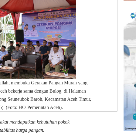
lullah, membuka Gerakan Pangan Murah yang
Aceh bekerja sama dengan Bulog, di Halaman
ong Seuneubok Baroh, Kecamatan Aceh Timur,
5). (Foto: HO-Pemerintah Aceh).
rakat mendapatkan kebutuhan pokok
tabilitas harga pangan.