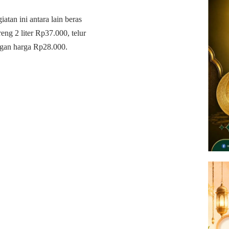
tan ini antara lain beras
ng 2 liter Rp37.000, telur
ngan harga Rp28.000.