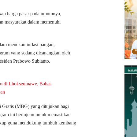
gkan harga pasar pada umumnya,
ban masyarakat dalam memenuhi
lam menekan inflasi pangan,
gram yang sedang dicanangkan oleh
esiden Prabowo Subianto.
an di Lhokseumawe, Bahas
aan
i Gratis (MBG) yang ditujukan bagi
gram ini bertujuan untuk memastikan
cukup guna mendukung tumbuh kembang