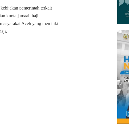
kebijakan pemerintah terkait
tan kuota jamaah haji.
i masyarakat Aceh yang memiliki
aji.