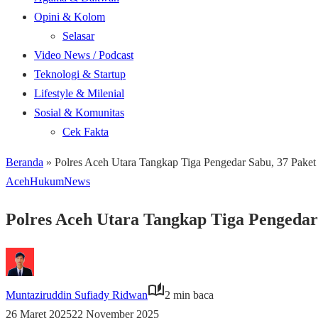
Opini & Kolom
Selasar
Video News / Podcast
Teknologi & Startup
Lifestyle & Milenial
Sosial & Komunitas
Cek Fakta
Beranda
»
Polres Aceh Utara Tangkap Tiga Pengedar Sabu, 37 Pake
Aceh
Hukum
News
Polres Aceh Utara Tangkap Tiga Pengeda
Muntaziruddin Sufiady Ridwan
2 min baca
26 Maret 2025
22 November 2025