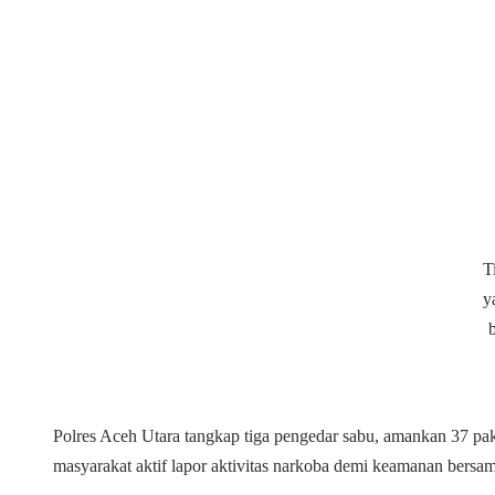
T
y
b
Polres Aceh Utara tangkap tiga pengedar sabu, amankan 37 pak
masyarakat aktif lapor aktivitas narkoba demi keamanan bersam