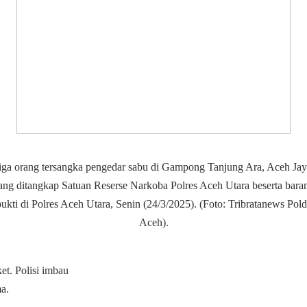
iga orang tersangka pengedar sabu di Gampong Tanjung Ara, Aceh Jay
ang ditangkap Satuan Reserse Narkoba Polres Aceh Utara beserta bara
ukti di Polres Aceh Utara, Senin (24/3/2025). (Foto: Tribratanews Pol
Aceh).
et. Polisi imbau
a.