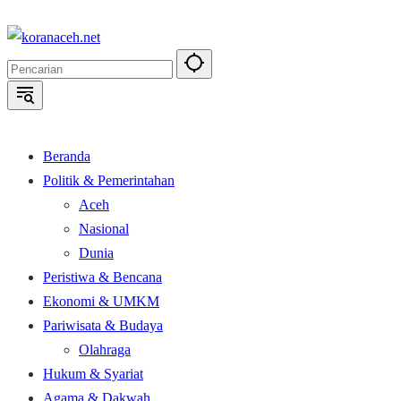
Langsung
ke
konten
Beranda
Politik & Pemerintahan
Aceh
Nasional
Dunia
Peristiwa & Bencana
Ekonomi & UMKM
Pariwisata & Budaya
Olahraga
Hukum & Syariat
Agama & Dakwah