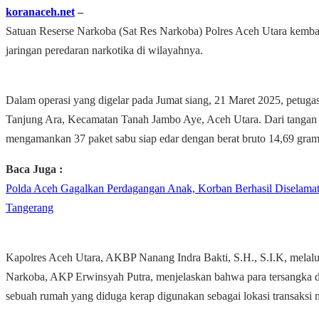
koranaceh.net
–
Satuan Reserse Narkoba (Sat Res Narkoba) Polres Aceh Utara kemb
jaringan peredaran narkotika di wilayahnya.
Dalam operasi yang digelar pada Jumat siang, 21 Maret 2025, petug
Tanjung Ara, Kecamatan Tanah Jambo Aye, Aceh Utara. Dari tangan p
mengamankan 37 paket sabu siap edar dengan berat bruto 14,69 gram
Baca Juga :
Polda Aceh Gagalkan Perdagangan Anak, Korban Berhasil Diselamat
Tangerang
Kapolres Aceh Utara, AKBP Nanang Indra Bakti, S.H., S.I.K, melalu
Narkoba, AKP Erwinsyah Putra, menjelaskan bahwa para tersangka d
sebuah rumah yang diduga kerap digunakan sebagai lokasi transaksi 