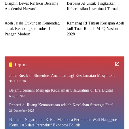
Disiplin Lewat Refleksi Bersama
Berbasis AI untuk Tingkatkan
Akademisi Harvard
Keberhasilan Inseminasi Ternak
Aceh
Aceh
Aceh Jajaki Dukungan Kemendag
Kemenag RI Tinjau Kesiapan Aceh
untuk Kembangkan Industri
Jadi Tuan Rumah MTQ Nasional
Pangan Modern
2028
Opini
Jalan Rusak di Simeulue: Ancaman bagi Keselamatan Masyarakat
30 Juli 2026
Bejamu Saman: Menjaga Kedalaman Silaturahmi di Era Digital
6 April 2026
Represi di Ruang Kemanusiaan adalah Kesalahan Strategis Fatal
26 Desember 2025
Bantuan, Negara, dan Krisis: Membaca Pertemuan Wali Nanggroe–
Konsul AS dari Perspektif Ekonomi Politik