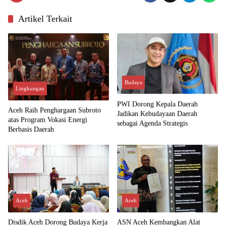
Artikel Terkait
Budaya
Lingkungan
PWI Dorong Kepala Daerah
Aceh Raih Penghargaan Subroto
Jadikan Kebudayaan Daerah
atas Program Vokasi Energi
sebagai Agenda Strategis
Berbasis Daerah
Aceh
Aceh
Disdik Aceh Dorong Budaya Kerja
ASN Aceh Kembangkan Alat