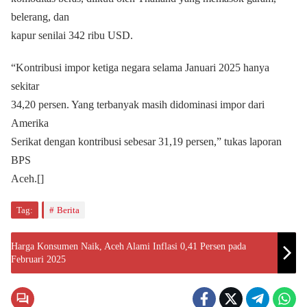
belerang, dan
kapur senilai 342 ribu USD.
“Kontribusi impor ketiga negara selama Januari 2025 hanya
sekitar
34,20 persen. Yang terbanyak masih didominasi impor dari
Amerika
Serikat dengan kontribusi sebesar 31,19 persen,” tukas laporan
BPS
Aceh.[]
Tag:
Berita
Harga Konsumen Naik, Aceh Alami Inflasi 0,41 Persen pada
Februari 2025