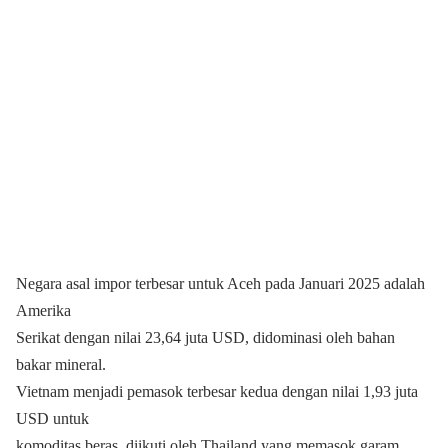
Negara asal impor terbesar untuk Aceh pada Januari 2025 adalah
Amerika
Serikat dengan nilai 23,64 juta USD, didominasi oleh bahan
bakar mineral.
Vietnam menjadi pemasok terbesar kedua dengan nilai 1,93 juta
USD untuk
komoditas beras, diikuti oleh Thailand yang memasok garam,