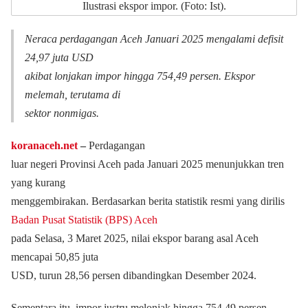
Ilustrasi ekspor impor. (Foto: Ist).
Neraca perdagangan Aceh Januari 2025 mengalami defisit
24,97 juta USD
akibat lonjakan impor hingga 754,49 persen. Ekspor
melemah, terutama di
sektor nonmigas.
koranaceh.net
‒
Perdagangan
luar negeri Provinsi Aceh pada Januari 2025 menunjukkan tren
yang kurang
menggembirakan. Berdasarkan berita statistik resmi yang dirilis
Badan Pusat Statistik (BPS) Aceh
pada Selasa, 3 Maret 2025, nilai ekspor barang asal Aceh
mencapai 50,85 juta
USD, turun 28,56 persen dibandingkan Desember 2024.
Sementara itu, impor justru melonjak hingga 754,49 persen,