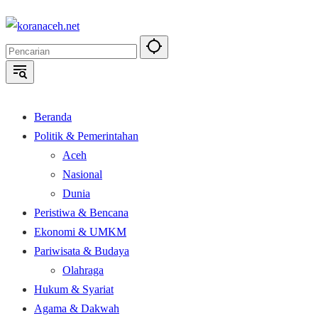
Langsung
ke
konten
Beranda
Politik & Pemerintahan
Aceh
Nasional
Dunia
Peristiwa & Bencana
Ekonomi & UMKM
Pariwisata & Budaya
Olahraga
Hukum & Syariat
Agama & Dakwah