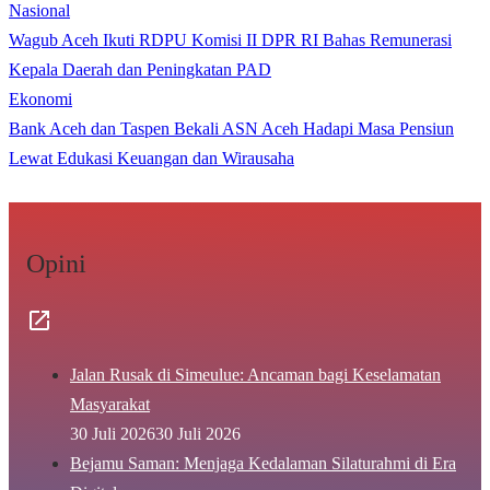
Nasional
Wagub Aceh Ikuti RDPU Komisi II DPR RI Bahas Remunerasi
Kepala Daerah dan Peningkatan PAD
Ekonomi
Bank Aceh dan Taspen Bekali ASN Aceh Hadapi Masa Pensiun
Lewat Edukasi Keuangan dan Wirausaha
Opini
Jalan Rusak di Simeulue: Ancaman bagi Keselamatan
Masyarakat
30 Juli 2026
30 Juli 2026
Bejamu Saman: Menjaga Kedalaman Silaturahmi di Era