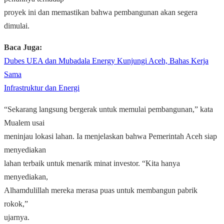
proyek ini dan memastikan bahwa pembangunan akan segera
dimulai.
Baca Juga:
Dubes UEA dan Mubadala Energy Kunjungi Aceh, Bahas Kerja
Sama
Infrastruktur dan Energi
“Sekarang langsung bergerak untuk memulai pembangunan,” kata
Mualem usai
meninjau lokasi lahan. Ia menjelaskan bahwa Pemerintah Aceh siap
menyediakan
lahan terbaik untuk menarik minat investor. “Kita hanya
menyediakan,
Alhamdulillah mereka merasa puas untuk membangun pabrik
rokok,”
ujarnya.