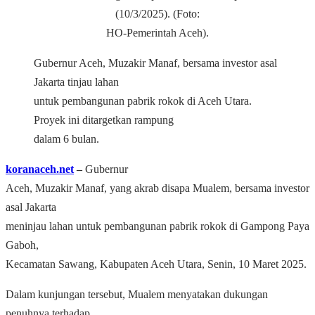
(10/3/2025). (Foto:
HO-Pemerintah Aceh).
Gubernur Aceh, Muzakir Manaf, bersama investor asal
Jakarta tinjau lahan
untuk pembangunan pabrik rokok di Aceh Utara.
Proyek ini ditargetkan rampung
dalam 6 bulan.
koranaceh.net
–
Gubernur
Aceh, Muzakir Manaf, yang akrab disapa Mualem, bersama investor
asal Jakarta
meninjau lahan untuk pembangunan pabrik rokok di Gampong Paya
Gaboh,
Kecamatan Sawang, Kabupaten Aceh Utara, Senin, 10 Maret 2025.
Dalam kunjungan tersebut, Mualem menyatakan dukungan
penuhnya terhadap