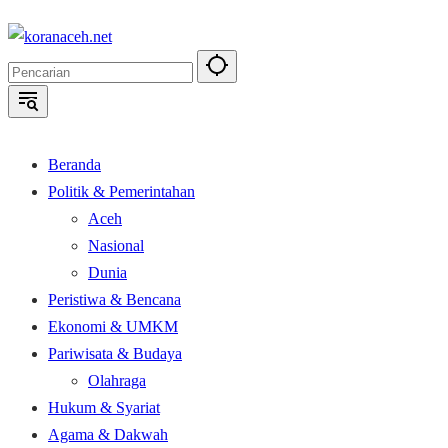
Langsung
ke
konten
Beranda
Politik & Pemerintahan
Aceh
Nasional
Dunia
Peristiwa & Bencana
Ekonomi & UMKM
Pariwisata & Budaya
Olahraga
Hukum & Syariat
Agama & Dakwah