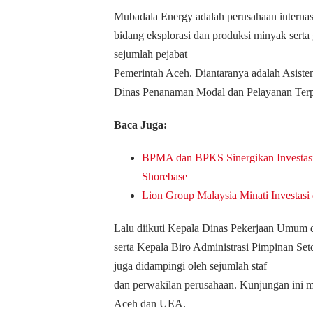
Mubadala Energy adalah perusahaan internas
bidang eksplorasi dan produksi minyak serta
sejumlah pejabat
Pemerintah Aceh.
Diantaranya adalah Asist
Dinas Penanaman Modal dan Pelayanan Ter
Baca Juga:
BPMA dan BPKS Sinergikan Investas
Shorebase
Lion Group Malaysia Minati Investasi 
Lalu diikuti Kepala Dinas Pekerjaan Umum
serta Kepala Biro Administrasi Pimpinan Se
juga didampingi oleh sejumlah staf
dan perwakilan perusahaan.
Kunjungan ini m
Aceh dan UEA.