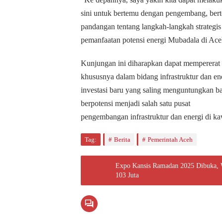
sini untuk bertemu dengan pengembang, ber
pandangan tentang langkah-langkah strategis 
pemanfaatan potensi energi Mubadala di Ace
Kunjungan ini diharapkan dapat memperera
khususnya dalam bidang infrastruktur dan e
investasi baru yang saling menguntungkan b
berpotensi menjadi salah satu pusat
pengembangan infrastruktur dan energi di k
Tag:
Berita
Pemerintah Aceh
Expo Kansis Ramadan 2025 Dibuka,
103 Juta