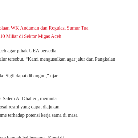
laan WK Andaman dan Regulasi Sumur Tua
 Miliar di Sektor Migas Aceh
eh agar pihak UEA bersedia
ur tersebut.
“Kami mengusulkan agar jalur dari Pangkalan
e Sigli dapat dibangun,” ujar
a Salem Al Dhaheri, meminta
sal resmi yang dapat diajukan
sme terhadap potensi kerja sama di masa
kan banyak hal bersama. Kami di