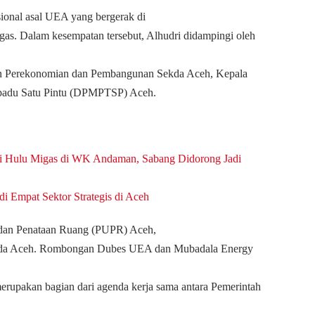
ional asal UEA yang bergerak di
 gas.
Dalam kesempatan tersebut, Alhudri didampingi oleh
en Perekonomian dan Pembangunan Sekda Aceh, Kepala
padu Satu Pintu (DPMPTSP) Aceh.
i Hulu Migas di WK Andaman, Sabang Didorong Jadi
di Empat Sektor Strategis di Aceh
 dan Penataan Ruang (PUPR) Aceh,
tda Aceh.
Rombongan Dubes UEA dan Mubadala Energy
erupakan bagian dari agenda kerja sama antara Pemerintah