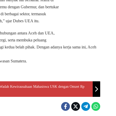
temu dengan Gubernur, dan bertukar
di berbagai sektor, termasuk
h,” ujar Dubes UEA itu.
t hubungan antara Aceh dan UEA,
nergi, serta membuka peluang
agi kedua belah pihak.
Dengan adanya kerja sama ini, Aceh
awasan Sumatera.
 Wadah Kewirausahaan Mahasiswa USK dengan Omzet Rp