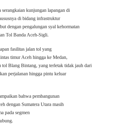
 serangkaian kunjungan lapangan di
ususnya di bidang infrastruktur
ambut dengan pengalungan syal kehormatan
an Tol Banda Aceh-Sigli.
an fasilitas jalan tol yang
intas timur Aceh hingga ke Medan,
l Blang Bintang, yang terletak tidak jauh dari
an perjalanan hingga pintu keluar
menyampaikan bahwa pembangunan
eh dengan Sumatera Utara masih
ama pada segmen
hubung.