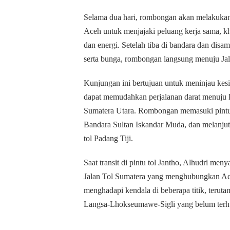
Selama dua hari, rombongan akan melakukan
Aceh untuk menjajaki peluang kerja sama, kh
dan energi.
Setelah tiba di bandara dan dis
serta bunga, rombongan langsung menuju Jal
Kunjungan ini bertujuan untuk meninjau kesiap
dapat memudahkan perjalanan darat menuju l
Sumatera Utara.
Rombongan memasuki pintu to
Bandara Sultan Iskandar Muda, dan melanjutk
tol Padang Tiji.
Saat transit di pintu tol Jantho, Alhudri 
Jalan Tol Sumatera yang menghubungkan Ac
menghadapi kendala di beberapa titik, terut
Langsa-Lhokseumawe-Sigli yang belum ter