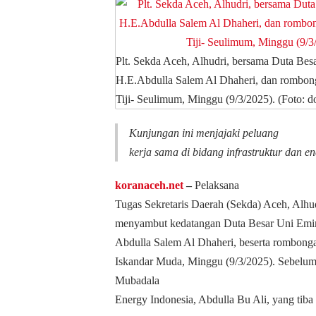
Plt. Sekda Aceh, Alhudri, bersama Duta Be
H.E.Abdulla Salem Al Dhaheri, dan rombong
Tiji- Seulimum, Minggu (9/3/2025). (Foto: 
Kunjungan ini menjajaki peluang
kerja sama di bidang infrastruktur dan en
koranaceh.net
–
Pelaksana
Tugas Sekretaris Daerah (Sekda) Aceh, Alhu
menyambut kedatangan Duta Besar Uni Emir
Abdulla Salem Al Dhaheri, beserta rombonga
Iskandar Muda, Minggu (9/3/2025).
Sebelum
Mubadala
Energy Indonesia, Abdulla Bu Ali, yang tiba 