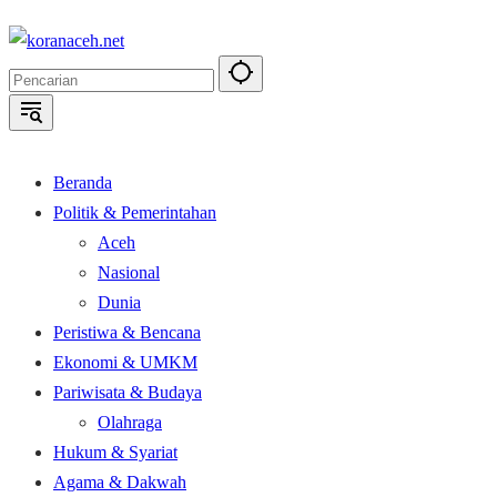
Langsung
ke
konten
Beranda
Politik & Pemerintahan
Aceh
Nasional
Dunia
Peristiwa & Bencana
Ekonomi & UMKM
Pariwisata & Budaya
Olahraga
Hukum & Syariat
Agama & Dakwah