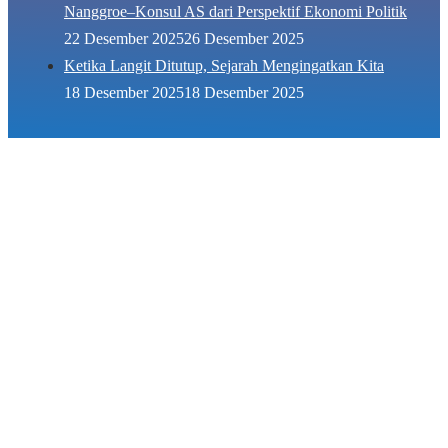
Nanggroe–Konsul AS dari Perspektif Ekonomi Politik
22 Desember 2025
26 Desember 2025
Ketika Langit Ditutup, Sejarah Mengingatkan Kita
18 Desember 2025
18 Desember 2025