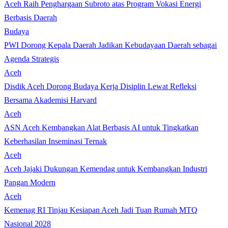
Aceh Raih Penghargaan Subroto atas Program Vokasi Energi
Berbasis Daerah
Budaya
PWI Dorong Kepala Daerah Jadikan Kebudayaan Daerah sebagai
Agenda Strategis
Aceh
Disdik Aceh Dorong Budaya Kerja Disiplin Lewat Refleksi
Bersama Akademisi Harvard
Aceh
ASN Aceh Kembangkan Alat Berbasis AI untuk Tingkatkan
Keberhasilan Inseminasi Ternak
Aceh
Aceh Jajaki Dukungan Kemendag untuk Kembangkan Industri
Pangan Modern
Aceh
Kemenag RI Tinjau Kesiapan Aceh Jadi Tuan Rumah MTQ
Nasional 2028