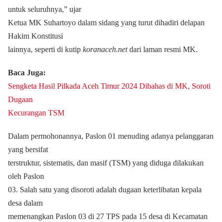
untuk seluruhnya,” ujar
Ketua MK Suhartoyo dalam sidang yang turut dihadiri delapan
Hakim Konstitusi
lainnya, seperti di kutip
koranaceh.net
dari laman resmi MK.
Baca Juga:
Sengketa Hasil Pilkada Aceh Timur 2024 Dibahas di MK, Soroti
Dugaan
Kecurangan TSM
Dalam permohonannya, Paslon 01 menuding adanya pelanggaran
yang bersifat
terstruktur, sistematis, dan masif (TSM) yang diduga dilakukan
oleh Paslon
03. Salah satu yang disoroti adalah dugaan keterlibatan kepala
desa dalam
memenangkan Paslon 03 di 27 TPS pada 15 desa di Kecamatan