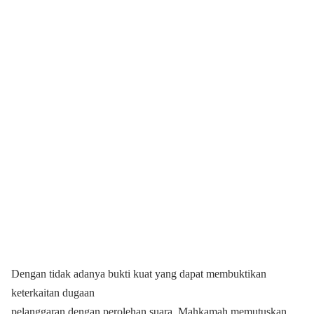
Dengan tidak adanya bukti kuat yang dapat membuktikan
keterkaitan dugaan
pelanggaran dengan perolehan suara, Mahkamah memutuskan