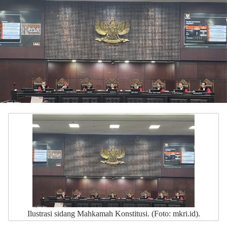
Ilustrasi sidang Mahkamah Konstitusi. (Foto: mkri.id).