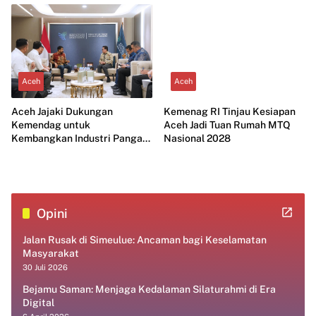
Aceh
Aceh
Aceh Jajaki Dukungan
Kemenag RI Tinjau Kesiapan
Kemendag untuk
Aceh Jadi Tuan Rumah MTQ
Kembangkan Industri Pangan
Nasional 2028
Modern
Opini
Jalan Rusak di Simeulue: Ancaman bagi Keselamatan
Masyarakat
30 Juli 2026
Bejamu Saman: Menjaga Kedalaman Silaturahmi di Era
Digital