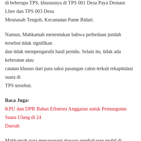
di beberapa TPS, khususnya di TPS 001 Desa Paya Demam
Lhee dan TPS 003 Desa
Meunasah Tengoh, Kecamatan Pante Bidari.
Namun, Mahkamah menemukan bahwa perbedaan jumlah
tersebut tidak signifikan
dan tidak mempengaruhi hasil pemilu. Selain itu, tidak ada
keberatan atau
catatan khusus dari para saksi pasangan calon terkait rekapitulasi
suara di
TPS tersebut.
Baca Juga:
KPU dan DPR Bahas Efisiensi Anggaran untuk Pemungutan
Suara Ulang di 24
Daerah
Mahkamah juga menanggapi dugaan pembakaran mobil di