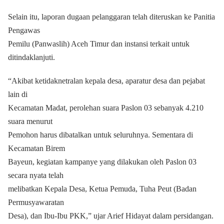
Selain itu, laporan dugaan pelanggaran telah diteruskan ke Panitia
Pengawas
Pemilu (Panwaslih) Aceh Timur dan instansi terkait untuk
ditindaklanjuti.
“Akibat ketidaknetralan kepala desa, aparatur desa dan pejabat
lain di
Kecamatan Madat, perolehan suara Paslon 03 sebanyak 4.210
suara menurut
Pemohon harus dibatalkan untuk seluruhnya. Sementara di
Kecamatan Birem
Bayeun, kegiatan kampanye yang dilakukan oleh Paslon 03
secara nyata telah
melibatkan Kepala Desa, Ketua Pemuda, Tuha Peut (Badan
Permusyawaratan
Desa), dan Ibu-Ibu PKK,” ujar Arief Hidayat dalam persidangan.