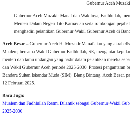
Gubernur Aceh Muzakkir
Gubernur Aceh Muzakir Manaf dan Wakilnya, Fadhlullah, men
Menteri Dalam Negeri Tito Karnavian serta rombongan pejabat 
menghadiri pelantikan Gubernur-Wakil Gubernur Aceh di Ban
Aceh Besar –
Gubernur Aceh H. Muzakir Manaf atau yang akrab di
Mualem, bersama Wakil Gubernur Fadhlullah, SE, mengantar kepul
menteri dan tamu undangan yang hadir dalam pelantikan mereka seb
dan Wakil Gubernur Aceh periode 2025-2030. Prosesi pengantaran be
Bandara Sultan Iskandar Muda (SIM), Blang Bintang, Aceh Besar, pa
12 Februari 2025.
Baca Juga:
Mualem dan Fadhlullah Resmi Dilantik sebagai Gubernur-Wakil Gub
2025-2030