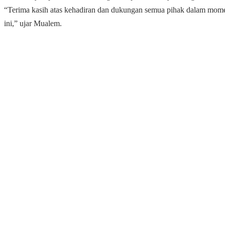
“Terima kasih atas kehadiran dan dukungan semua pihak dalam mom
ini,” ujar Mualem.