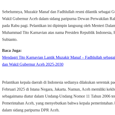
Sebelumnya, Muzakir Manaf dan Fadhlullah resmi dilantik sebagai G
Wakil Gubernur Aceh dalam sidang paripurna Dewan Perwakilan R
pada Rabu pagi. Pelantikan ini dipimpin langsung oleh Menteri Dala
Muhammad Tito Karnavian atas nama Presiden Republik Indonesia,
Subianto.
Baca Juga:
Mendagri Tito Karnavian Lantik Muzakir Manaf – Fadhlullah sebaga
dan Wakil Gubernur Aceh 2025-2030
Pelantikan kepala daerah di Indonesia sedianya dilakukan serentak p
Februari 2025 di Istana Negara, Jakarta. Namun, Aceh memiliki kek
sebagaimana diatur dalam Undang-Undang Nomor 11 Tahun 2006 te
Pemerintahan Aceh, yang menyebutkan bahwa kepala pemerintahan A
dalam sidang paripurna DPR Aceh.