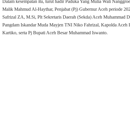
Dalam kesempatan itu, turut hadir Paduka Yang Mulia Wali Nanggro
Malik Mahmud Al-Haythar, Penjabat (Pj) Gubernur Aceh periode 20
Safrizal ZA, M.Si, Plt Sekretaris Daerah (Sekda) Aceh Muhammad D
Pangdam Iskandar Muda Mayjen TNI Niko Fahrizal, Kapolda Aceh I
Kartiko, serta Pj Bupati Aceh Besar Muhammad Iswanto.