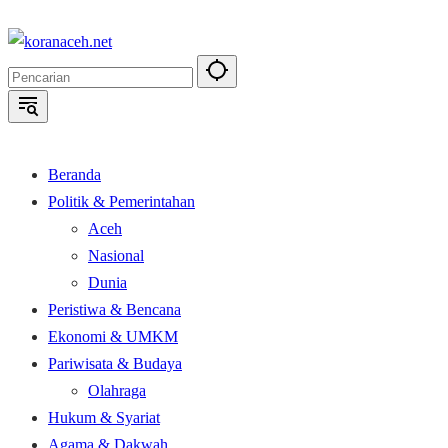
Langsung
ke
konten
Beranda
Politik & Pemerintahan
Aceh
Nasional
Dunia
Peristiwa & Bencana
Ekonomi & UMKM
Pariwisata & Budaya
Olahraga
Hukum & Syariat
Agama & Dakwah