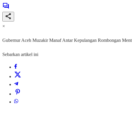
×
Gubernur Aceh Muzakir Manaf Antar Kepulangan Rombongan Mente
Sebarkan artikel ini