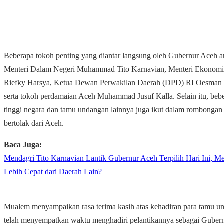
Beberapa tokoh penting yang diantar langsung oleh Gubernur Aceh an
Menteri Dalam Negeri Muhammad Tito Karnavian, Menteri Ekonomi 
Riefky Harsya, Ketua Dewan Perwakilan Daerah (DPD) RI Oesman 
serta tokoh perdamaian Aceh Muhammad Jusuf Kalla. Selain itu, bebe
tinggi negara dan tamu undangan lainnya juga ikut dalam rombongan
bertolak dari Aceh.
Baca Juga:
Mendagri Tito Karnavian Lantik Gubernur Aceh Terpilih Hari Ini, M
Lebih Cepat dari Daerah Lain?
Mualem menyampaikan rasa terima kasih atas kehadiran para tamu u
telah menyempatkan waktu menghadiri pelantikannya sebagai Guber