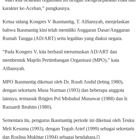
karakter ke-Acehan,” pungkasnya.
Ketua sidang Kongres V Ikasmantig, T. Alfiansyah, menjelaskan
bahwa Ikasmantig kini telah memiliki Anggaran Dasar/Anggaran
Rumah Tangga (AD/ART) serta legalitas yang diakui negara.
“Pada Kongres V, kita berhasil merumuskan AD/ART dan
membentuk Majelis Pertimbangan Organisasi (MPO),” kata
Alfiansyah.
MPO Ikasmantig diketuai oleh Dr. Rusdi Andid (leting 1980),
dengan sekretaris Musa Nurman (1993) dan beberapa anggota
lainnya, termasuk Brigjen Pol Misbahul Munawar (1988) dan Ir.
Razuardi Ibrahim (1980).
Sementara itu, pengurus Ikasmantig periode ini diketuai oleh Teuku
Meli Kesuma (1993), dengan Teguh Arief (1999) sebagai sekretaris
dan Roslina Mukhtar (1994) sebagai bendahara.[]