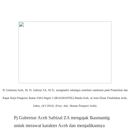
Pj Gubernur Aceh, Dr. H. Safrizal ZA, M.Si, menghadiri sekaligus memberi sambutan pada Pelantikan dan
Rapat Kerja Pengurus Ikatan SMA Negeri 3 (IKASMANTIG) Banda Aceh, di Aula Dinas Pendidikan Aceh,
Sabtu, (4/1/2024). (Foto: dok. Humas Pemprov Aceh).
Pj Gubernur Aceh Safrizal ZA mengajak Ikasmantig
untuk merawat karakter Aceh dan menjadikannya