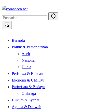
Langsung
ke
konten
Beranda
Politik & Pemerintahan
Aceh
Nasional
Dunia
Peristiwa & Bencana
Ekonomi & UMKM
Pariwisata & Budaya
Olahraga
Hukum & Syariat
Agama & Dakwah