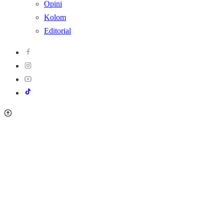
Opini
Kolom
Editorial