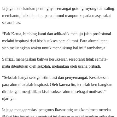
Ia juga menekankan pentingnya semangat gotong royong dan saling
membantu, baik di antara para alumni maupun kepada masyarakat
secara luas.
“Pak Ketua, bimbing kami dan adik-adik menuju jalan profesional
melalui inspirasi dari kisah sukses para alumni. Para alumni tentu
siap meluangkan waktu untuk mendukung hal ini,” tambahnya.
Safrizal menegaskan bahwa kesuksesan seseorang tidak semata-
mata ditentukan oleh sekolah, melainkan oleh usaha pribadi.
“Sekolah hanya sebagai stimulasi dan penyemangat. Kesuksesan
para alumni adalah inspirasi. Oleh karena itu, teruslah kembangkan
diri dengan menjadikan kisah sukses alumni sebagai motivasi,”
ujarnya.
Ia juga mengapresiasi pengurus Ikasmantig atas komitmen mereka.
“Mari kita besarkan organisasi ini dengan mengedepankan etika dan