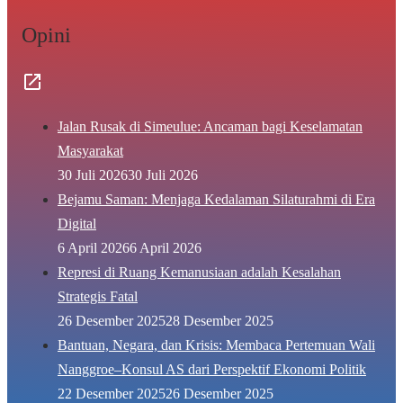
Opini
Jalan Rusak di Simeulue: Ancaman bagi Keselamatan
Masyarakat
30 Juli 2026
30 Juli 2026
Bejamu Saman: Menjaga Kedalaman Silaturahmi di Era
Digital
6 April 2026
6 April 2026
Represi di Ruang Kemanusiaan adalah Kesalahan
Strategis Fatal
26 Desember 2025
28 Desember 2025
Bantuan, Negara, dan Krisis: Membaca Pertemuan Wali
Nanggroe–Konsul AS dari Perspektif Ekonomi Politik
22 Desember 2025
26 Desember 2025