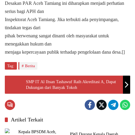
Desakan PAR Aceh Tamiang ini diharapkan menjadi perhatian
serius bagi APH dan
Inspektorat Aceh Tamiang. Jika terbukti ada penyimpangan,
tindakan tegas dari
pihak berwenang sangat dinanti oleh masyarakat untuk
menegakkan hukum dan
menjaga kepercayaan publik terhadap pengelolaan dana desa.[]
Tag:
Berita
SMP IT Al Ihsan Tashawuf Raih Akreditasi A, Dapat
Dukungan dari Banyak Tokoh
Artikel Terkait
Budaya
PWI Dorong Kepala Daerah