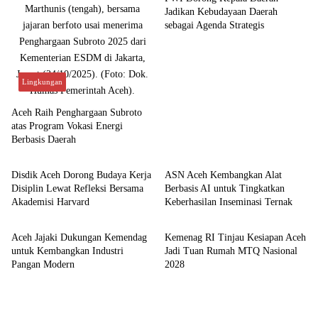
Jadikan Kebudayaan Daerah
sebagai Agenda Strategis
Lingkungan
Aceh Raih Penghargaan Subroto
atas Program Vokasi Energi
Berbasis Daerah
Aceh
Aceh
Disdik Aceh Dorong Budaya Kerja
ASN Aceh Kembangkan Alat
Disiplin Lewat Refleksi Bersama
Berbasis AI untuk Tingkatkan
Akademisi Harvard
Keberhasilan Inseminasi Ternak
Aceh
Aceh
Aceh Jajaki Dukungan Kemendag
Kemenag RI Tinjau Kesiapan Aceh
untuk Kembangkan Industri
Jadi Tuan Rumah MTQ Nasional
Pangan Modern
2028