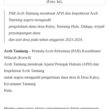
(Foto: Ist).
PAR Aceh Tamiang mendesak APH dan Inspektorat Aceh
Tamiang segera mengaudit
pengelolaan dana desa Kaloy, Tamiang Hulu. Diduga, terjadi
penyimpangan dana
dan aset desa pada tahun anggaran 2023-2024.
Aceh Tamiang
– Pemuda Aceh Reformasi (PAR) Koordinator
Wilayah (Korwil)
Aceh Tamiang mendesak Aparat Penegak Hukum (APH) dan
Inspektorat Aceh Tamiang
untuk segera mengaudit pengelolaan dana desa di Desa Kaloy,
Kecamatan Tamiang
Hulu.
Mereka mencurigai adanya penyimpangan dalam penggunaan