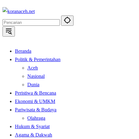
Langsung
ke
konten
Beranda
Politik & Pemerintahan
Aceh
Nasional
Dunia
Peristiwa & Bencana
Ekonomi & UMKM
Pariwisata & Budaya
Olahraga
Hukum & Syariat
Agama & Dakwah