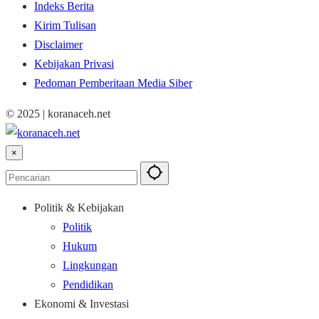
Indeks Berita
Kirim Tulisan
Disclaimer
Kebijakan Privasi
Pedoman Pemberitaan Media Siber
© 2025 | koranaceh.net
×
Politik & Kebijakan
Politik
Hukum
Lingkungan
Pendidikan
Ekonomi & Investasi