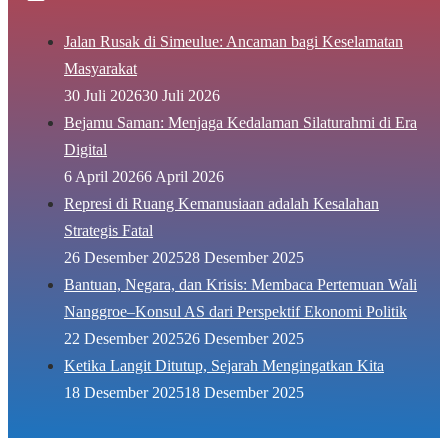
Jalan Rusak di Simeulue: Ancaman bagi Keselamatan
Masyarakat
30 Juli 2026
30 Juli 2026
Bejamu Saman: Menjaga Kedalaman Silaturahmi di Era
Digital
6 April 2026
6 April 2026
Represi di Ruang Kemanusiaan adalah Kesalahan
Strategis Fatal
26 Desember 2025
28 Desember 2025
Bantuan, Negara, dan Krisis: Membaca Pertemuan Wali
Nanggroe–Konsul AS dari Perspektif Ekonomi Politik
22 Desember 2025
26 Desember 2025
Ketika Langit Ditutup, Sejarah Mengingatkan Kita
18 Desember 2025
18 Desember 2025