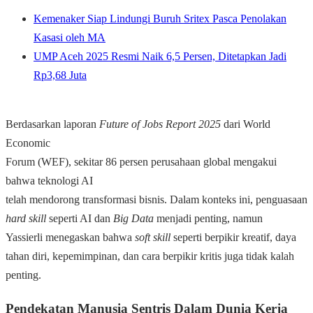
Kemenaker Siap Lindungi Buruh Sritex Pasca Penolakan
Kasasi oleh MA
UMP Aceh 2025 Resmi Naik 6,5 Persen, Ditetapkan Jadi
Rp3,68 Juta
Berdasarkan laporan
Future of Jobs Report 2025
dari World
Economic
Forum (WEF), sekitar 86 persen perusahaan global mengakui
bahwa teknologi AI
telah mendorong transformasi bisnis. Dalam konteks ini, penguasaan
hard skill
seperti AI dan
Big Data
menjadi penting, namun
Yassierli menegaskan bahwa
soft skill
seperti berpikir kreatif, daya
tahan diri, kepemimpinan, dan cara berpikir kritis juga tidak kalah
penting.
Pendekatan Manusia Sentris Dalam Dunia Kerja