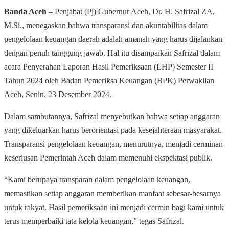
Banda Aceh
– Penjabat (Pj) Gubernur Aceh, Dr. H. Safrizal ZA,
M.Si., menegaskan bahwa transparansi dan akuntabilitas dalam
pengelolaan keuangan daerah adalah amanah yang harus dijalankan
dengan penuh tanggung jawab. Hal itu disampaikan Safrizal dalam
acara Penyerahan Laporan Hasil Pemeriksaan (LHP) Semester II
Tahun 2024 oleh Badan Pemeriksa Keuangan (BPK) Perwakilan
Aceh, Senin, 23 Desember 2024.
Dalam sambutannya, Safrizal menyebutkan bahwa setiap anggaran
yang dikeluarkan harus berorientasi pada kesejahteraan masyarakat.
Transparansi pengelolaan keuangan, menurutnya, menjadi cerminan
keseriusan Pemerintah Aceh dalam memenuhi ekspektasi publik.
“Kami berupaya transparan dalam pengelolaan keuangan,
memastikan setiap anggaran memberikan manfaat sebesar-besarnya
untuk rakyat. Hasil pemeriksaan ini menjadi cermin bagi kami untuk
terus memperbaiki tata kelola keuangan,” tegas Safrizal.