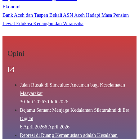
Ekonomi
Bank Aceh dan Taspen Bekali ASN Aceh Hadapi Masa Pensiun
Lewat Edukasi Keuangan dan Wirausaha
Opini
Jalan Rusak di Simeulue: Ancaman bagi Keselamatan
Masyarakat
30 Juli 2026
30 Juli 2026
Bejamu Saman: Menjaga Kedalaman Silaturahmi di Era
Digital
6 April 2026
6 April 2026
Represi di Ruang Kemanusiaan adalah Kesalahan