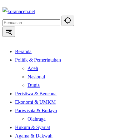
Langsung
ke
konten
Beranda
Politik & Pemerintahan
Aceh
Nasional
Dunia
Peristiwa & Bencana
Ekonomi & UMKM
Pariwisata & Budaya
Olahraga
Hukum & Syariat
Agama & Dakwah