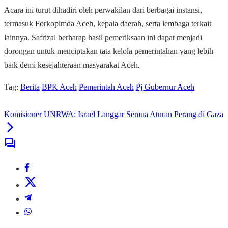
Acara ini turut dihadiri oleh perwakilan dari berbagai instansi,
termasuk Forkopimda Aceh, kepala daerah, serta lembaga terkait
lainnya. Safrizal berharap hasil pemeriksaan ini dapat menjadi
dorongan untuk menciptakan tata kelola pemerintahan yang lebih
baik demi kesejahteraan masyarakat Aceh.
Tag:
Berita
BPK Aceh
Pemerintah Aceh
Pj Gubernur Aceh
Komisioner UNRWA: Israel Langgar Semua Aturan Perang di Gaza