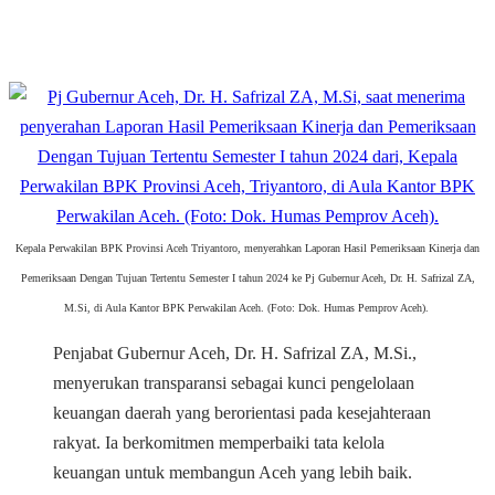
Kepala Perwakilan BPK Provinsi Aceh Triyantoro, menyerahkan Laporan Hasil Pemeriksaan Kinerja dan
Pemeriksaan Dengan Tujuan Tertentu Semester I tahun 2024 ke Pj Gubernur Aceh, Dr. H. Safrizal ZA,
M.Si, di Aula Kantor BPK Perwakilan Aceh. (Foto: Dok. Humas Pemprov Aceh).
Penjabat Gubernur Aceh, Dr. H. Safrizal ZA, M.Si.,
menyerukan transparansi sebagai kunci pengelolaan
keuangan daerah yang berorientasi pada kesejahteraan
rakyat. Ia berkomitmen memperbaiki tata kelola
keuangan untuk membangun Aceh yang lebih baik.