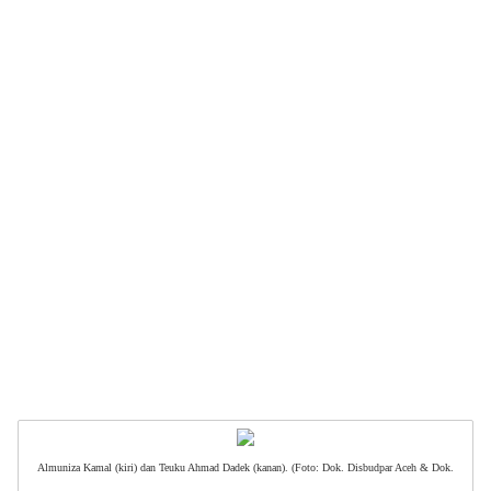
Almuniza Kamal (kiri) dan Teuku Ahmad Dadek (kanan). (Foto: Dok. Disbudpar Aceh & Dok.