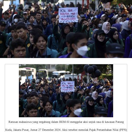
Ratusan mahasiswa yang tergabung dalam BEM-SI menggelar aksi unjuk rasa di kawasan Patung
Kuda, Jakarta Pusat, Jumat 27 Desember 2024. Aksi tersebut menolak Pajak Pertambahan Nilai (PPN)