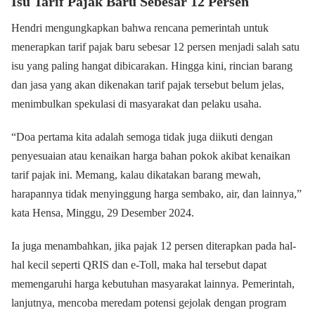
Isu Tarif Pajak Baru Sebesar 12 Persen
Hendri mengungkapkan bahwa rencana pemerintah untuk
menerapkan tarif pajak baru sebesar 12 persen menjadi salah satu
isu yang paling hangat dibicarakan. Hingga kini, rincian barang
dan jasa yang akan dikenakan tarif pajak tersebut belum jelas,
menimbulkan spekulasi di masyarakat dan pelaku usaha.
“Doa pertama kita adalah semoga tidak juga diikuti dengan
penyesuaian atau kenaikan harga bahan pokok akibat kenaikan
tarif pajak ini. Memang, kalau dikatakan barang mewah,
harapannya tidak menyinggung harga sembako, air, dan lainnya,”
kata Hensa, Minggu, 29 Desember 2024.
Ia juga menambahkan, jika pajak 12 persen diterapkan pada hal-
hal kecil seperti QRIS dan e-Toll, maka hal tersebut dapat
memengaruhi harga kebutuhan masyarakat lainnya.
Pemerintah,
lanjutnya, mencoba meredam potensi gejolak dengan program