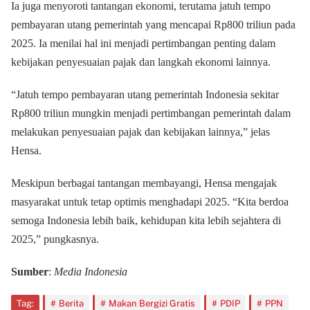
Ia juga menyoroti tantangan ekonomi, terutama jatuh tempo
pembayaran utang pemerintah yang mencapai Rp800 triliun pada
2025. Ia menilai hal ini menjadi pertimbangan penting dalam
kebijakan penyesuaian pajak dan langkah ekonomi lainnya.
“Jatuh tempo pembayaran utang pemerintah Indonesia sekitar
Rp800 triliun mungkin menjadi pertimbangan pemerintah dalam
melakukan penyesuaian pajak dan kebijakan lainnya,” jelas
Hensa.
Meskipun berbagai tantangan membayangi, Hensa mengajak
masyarakat untuk tetap optimis menghadapi 2025. “Kita berdoa
semoga Indonesia lebih baik, kehidupan kita lebih sejahtera di
2025,” pungkasnya.
Sumber
:
Media Indonesia
Tag:
Berita
Makan Bergizi Gratis
PDIP
PPN