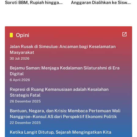
Soroti BBM, Rupiah hingga
Anggaran Dialihkan ke Siswa
MBG
yang Lebih Membutuhkan
Opini
Jalan Rusak di Simeulue: Ancaman bagi Keselamatan
Masyarakat
30 Juli 2026
Bejamu Saman: Menjaga Kedalaman Silaturahmi di Era
Digital
6 April 2026
Represi di Ruang Kemanusiaan adalah Kesalahan
Strategis Fatal
26 Desember 2025
Bantuan, Negara, dan Krisis: Membaca Pertemuan Wali
Nanggroe–Konsul AS dari Perspektif Ekonomi Politik
22 Desember 2025
Ketika Langit Ditutup, Sejarah Mengingatkan Kita