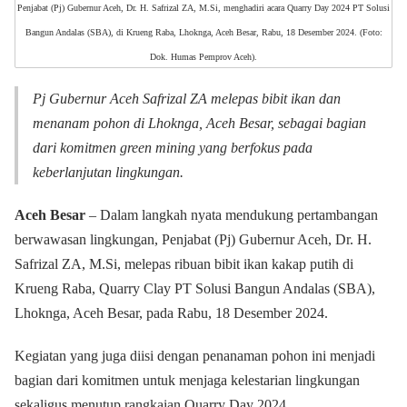
Penjabat (Pj) Gubernur Aceh, Dr. H. Safrizal ZA, M.Si, menghadiri acara Quarry Day 2024 PT Solusi
Bangun Andalas (SBA), di Krueng Raba, Lhoknga, Aceh Besar, Rabu, 18 Desember 2024. (Foto:
Dok. Humas Pemprov Aceh).
Pj Gubernur Aceh Safrizal ZA melepas bibit ikan dan
menanam pohon di Lhoknga, Aceh Besar, sebagai bagian
dari komitmen green mining yang berfokus pada
keberlanjutan lingkungan.
Aceh Besar
– Dalam langkah nyata mendukung pertambangan
berwawasan lingkungan, Penjabat (Pj) Gubernur Aceh, Dr. H.
Safrizal ZA, M.Si, melepas ribuan bibit ikan kakap putih di
Krueng Raba, Quarry Clay PT Solusi Bangun Andalas (SBA),
Lhoknga, Aceh Besar, pada Rabu, 18 Desember 2024.
Kegiatan yang juga diisi dengan penanaman pohon ini menjadi
bagian dari komitmen untuk menjaga kelestarian lingkungan
sekaligus menutup rangkaian Quarry Day 2024.