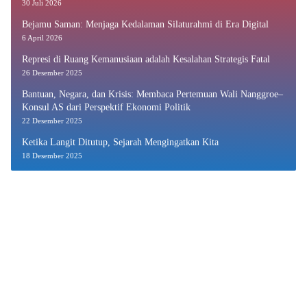
30 Juli 2026
Bejamu Saman: Menjaga Kedalaman Silaturahmi di Era Digital
6 April 2026
Represi di Ruang Kemanusiaan adalah Kesalahan Strategis Fatal
26 Desember 2025
Bantuan, Negara, dan Krisis: Membaca Pertemuan Wali Nanggroe–
Konsul AS dari Perspektif Ekonomi Politik
22 Desember 2025
Ketika Langit Ditutup, Sejarah Mengingatkan Kita
18 Desember 2025