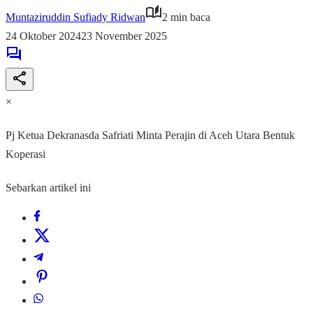
Muntaziruddin Sufiady Ridwan
2 min baca
24 Oktober 2024
23 November 2025
×
Pj Ketua Dekranasda Safriati Minta Perajin di Aceh Utara Bentuk
Koperasi
Sebarkan artikel ini