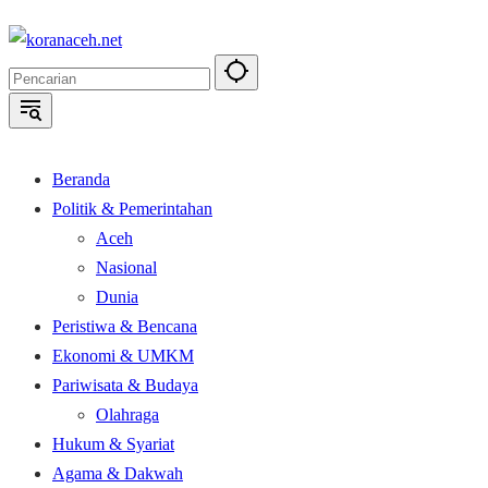
Langsung
ke
konten
Beranda
Politik & Pemerintahan
Aceh
Nasional
Dunia
Peristiwa & Bencana
Ekonomi & UMKM
Pariwisata & Budaya
Olahraga
Hukum & Syariat
Agama & Dakwah