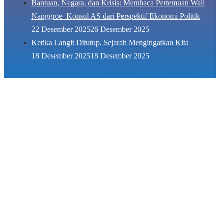
Bantuan, Negara, dan Krisis: Membaca Pertemuan Wali
Nanggroe–Konsul AS dari Perspektif Ekonomi Politik
22 Desember 2025
26 Desember 2025
Ketika Langit Ditutup, Sejarah Mengingatkan Kita
18 Desember 2025
18 Desember 2025