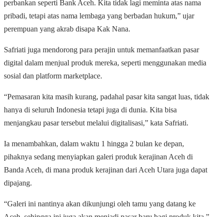
perbankan seperti Bank Aceh. Kita tidak lagi meminta atas nama
pribadi, tetapi atas nama lembaga yang berbadan hukum,” ujar
perempuan yang akrab disapa Kak Nana.
Safriati juga mendorong para perajin untuk memanfaatkan pasar
digital dalam menjual produk mereka, seperti menggunakan media
sosial dan platform marketplace.
“Pemasaran kita masih kurang, padahal pasar kita sangat luas, tidak
hanya di seluruh Indonesia tetapi juga di dunia. Kita bisa
menjangkau pasar tersebut melalui digitalisasi,” kata Safriati.
Ia menambahkan, dalam waktu 1 hingga 2 bulan ke depan,
pihaknya sedang menyiapkan galeri produk kerajinan Aceh di
Banda Aceh, di mana produk kerajinan dari Aceh Utara juga dapat
dipajang.
“Galeri ini nantinya akan dikunjungi oleh tamu yang datang ke
Aceh, sehingga ini juga akan menjadi pasar baru bagi produk kita,”